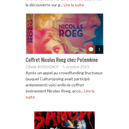
la découverte sur g...
Lire la suite
1
Coffret Nicolas Roeg chez Potemkine
Olivier ROSSIGNOT
-
5 octobre 2015
Après un appel au crowdfunding fructueux
(auquel Culturopoing avait participé
ardemment) voici enfin le coffret
événement Nicolas Roeg, acco...
Lire la
suite