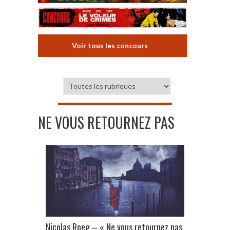
Voir tous les concours
NE VOUS RETOURNEZ PAS
Nicolas Roeg – « Ne vous retournez pas