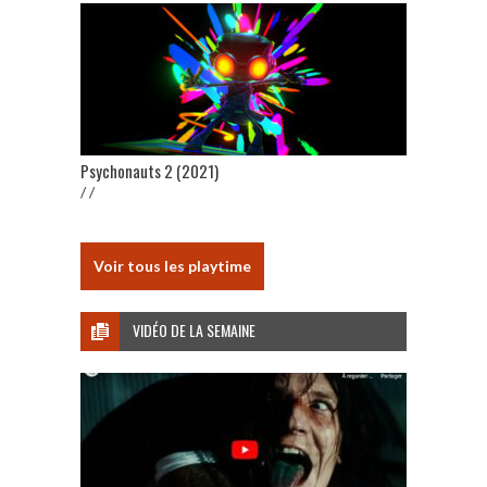
Psychonauts 2 (2021)
/ /
Voir tous les playtime
VIDÉO DE LA SEMAINE