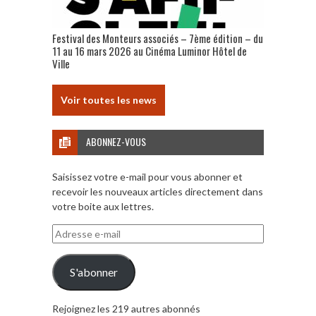
Festival des Monteurs associés – 7ème édition – du
11 au 16 mars 2026 au Cinéma Luminor Hôtel de
Ville
Voir toutes les news
ABONNEZ-VOUS
Saisissez votre e-mail pour vous abonner et
recevoir les nouveaux articles directement dans
votre boite aux lettres.
Adresse
e-
mail
S'abonner
Rejoignez les 219 autres abonnés