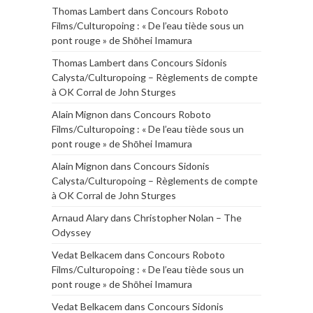
Thomas Lambert
dans
Concours Roboto
Films/Culturopoing : « De l’eau tiède sous un
pont rouge » de Shōhei Imamura
Thomas Lambert
dans
Concours Sidonis
Calysta/Culturopoing – Règlements de compte
à OK Corral de John Sturges
Alain Mignon
dans
Concours Roboto
Films/Culturopoing : « De l’eau tiède sous un
pont rouge » de Shōhei Imamura
Alain Mignon
dans
Concours Sidonis
Calysta/Culturopoing – Règlements de compte
à OK Corral de John Sturges
Arnaud Alary
dans
Christopher Nolan – The
Odyssey
Vedat Belkacem
dans
Concours Roboto
Films/Culturopoing : « De l’eau tiède sous un
pont rouge » de Shōhei Imamura
Vedat Belkacem
dans
Concours Sidonis