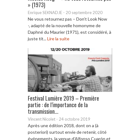
» (1973)
Enrique SEKNADJE
-
20 septembre 2020
Ne vous retournez pas – Don’t Look Now
-, adapté de la nouvelle homonyme de
Daphné du Maurier (1971), est considéré, à
juste tit...
Lire la suite
Festival Lumière 2019 – Première
partie : de l’importance de la
transmission...
Vincent Nicolet
-
24 octobre 2019
Après une édition 2018, dont on a (à
posteriori) surtout envie de retenir, côté
événements, la venue d’Alfonso Cuarón et