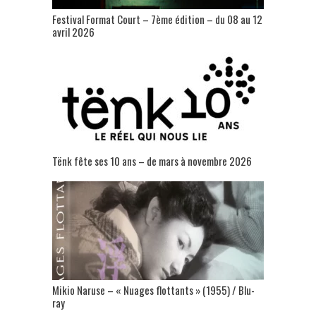
Festival Format Court – 7ème édition – du 08 au 12
avril 2026
Tënk fête ses 10 ans – de mars à novembre 2026
Mikio Naruse – « Nuages flottants » (1955) / Blu-
ray