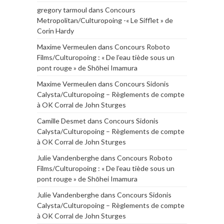
gregory tarmoul
dans
Concours
Metropolitan/Culturopoing -« Le Sifflet » de
Corin Hardy
Maxime Vermeulen
dans
Concours Roboto
Films/Culturopoing : « De l’eau tiède sous un
pont rouge » de Shōhei Imamura
Maxime Vermeulen
dans
Concours Sidonis
Calysta/Culturopoing – Règlements de compte
à OK Corral de John Sturges
Camille Desmet
dans
Concours Sidonis
Calysta/Culturopoing – Règlements de compte
à OK Corral de John Sturges
Julie Vandenberghe
dans
Concours Roboto
Films/Culturopoing : « De l’eau tiède sous un
pont rouge » de Shōhei Imamura
Julie Vandenberghe
dans
Concours Sidonis
Calysta/Culturopoing – Règlements de compte
à OK Corral de John Sturges