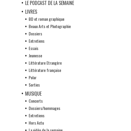
LE PODCAST DE LA SEMAINE
LIVRES
BD et roman graphique
Beaux Arts et Photographie
Dossiers
Entretiens
Essais
Jeunesse
Littérature Etrangère
Littérature française
Polar
Sorties
MUSIQUE
Concerts
Dossiers/hommages
Entretiens
Hors Actu
La vidéo de la semaine