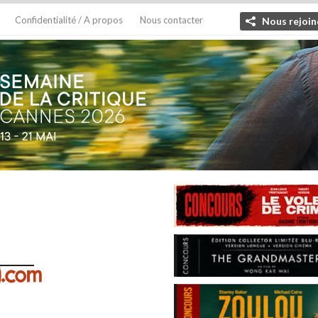
Confidentialité / A propos
Nous contacter
Nous rejoin