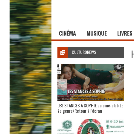
CINÉMA
MUSIQUE
LIVRES
CULTURONEWS
LES STANCES A SOPHIE au ciné-club Le
7e genre/Retour à l’écran