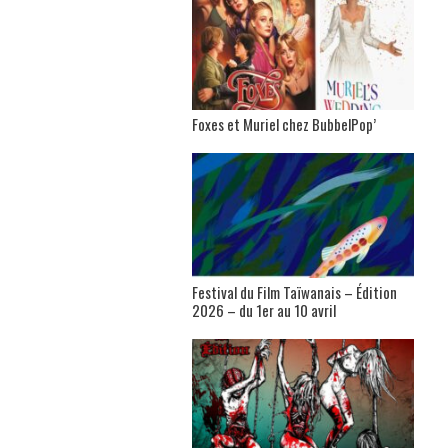
Foxes et Muriel chez BubbelPop’
Festival du Film Taïwanais – Édition
2026 – du 1er au 10 avril