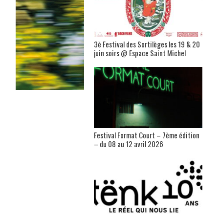
3è Festival des Sortilèges les 19 & 20
juin soirs @ Espace Saint Michel
Festival Format Court – 7ème édition
– du 08 au 12 avril 2026