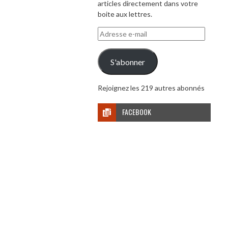
articles directement dans votre
boite aux lettres.
Adresse
e-
mail
S'abonner
Rejoignez les 219 autres abonnés
FACEBOOK