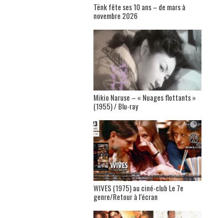
Tënk fête ses 10 ans – de mars à
novembre 2026
Mikio Naruse – « Nuages flottants »
(1955) / Blu-ray
WIVES (1975) au ciné-club Le 7e
genre/Retour à l’écran