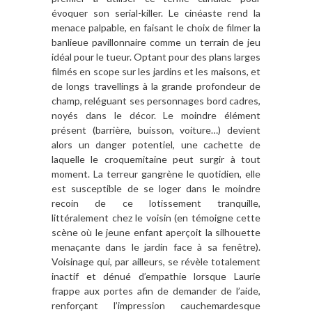
évoquer son serial-killer. Le cinéaste rend la
menace palpable, en faisant le choix de filmer la
banlieue pavillonnaire comme un terrain de jeu
idéal pour le tueur. Optant pour des plans larges
filmés en scope sur les jardins et les maisons, et
de longs travellings à la grande profondeur de
champ, reléguant ses personnages bord cadres,
noyés dans le décor. Le moindre élément
présent (barrière, buisson, voiture…) devient
alors un danger potentiel, une cachette de
laquelle le croquemitaine peut surgir à tout
moment. La terreur gangrène le quotidien, elle
est susceptible de se loger dans le moindre
recoin de ce lotissement tranquille,
littéralement chez le voisin (en témoigne cette
scène où le jeune enfant aperçoit la silhouette
menaçante dans le jardin face à sa fenêtre).
Voisinage qui, par ailleurs, se révèle totalement
inactif et dénué d’empathie lorsque Laurie
frappe aux portes afin de demander de l’aide,
renforçant l’impression cauchemardesque