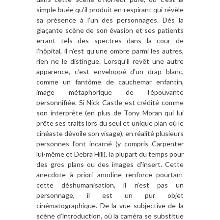
simple buée qu’il produit en respirant qui révèle
sa présence à l’un des personnages. Dès la
glaçante scène de son évasion et ses patients
errant tels des spectres dans la cour de
l’hôpital, il n’est qu’une ombre parmi les autres,
rien ne le distingue. Lorsqu’il revêt une autre
apparence, c’est enveloppé d’un drap blanc,
comme un fantôme de cauchemar enfantin,
image métaphorique de l’épouvante
personnifiée. Si Nick Castle est crédité comme
son interprète (en plus de Tony Moran qui lui
prête ses traits lors du seul et unique plan où le
cinéaste dévoile son visage), en réalité plusieurs
personnes l’ont incarné (y compris Carpenter
lui-même et Debra Hill), la plupart du temps pour
des gros plans ou des images d’insert. Cette
anecdote à priori anodine renforce pourtant
cette déshumanisation, il n’est pas un
personnage, il est un pur objet
cinématographique. De la vue subjective de la
scène d’introduction, où la caméra se substitue