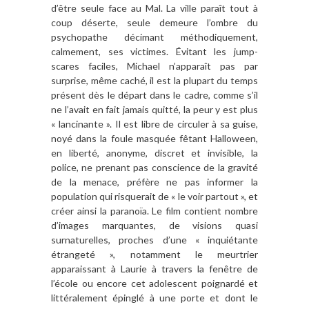
d’être seule face au Mal. La ville paraît tout à
coup déserte, seule demeure l’ombre du
psychopathe décimant méthodiquement,
calmement, ses victimes. Évitant les jump-
scares faciles, Michael n’apparaît pas par
surprise, même caché, il est la plupart du temps
présent dès le départ dans le cadre, comme s’il
ne l’avait en fait jamais quitté, la peur y est plus
« lancinante ». Il est libre de circuler à sa guise,
noyé dans la foule masquée fêtant Halloween,
en liberté, anonyme, discret et invisible, la
police, ne prenant pas conscience de la gravité
de la menace, préfère ne pas informer la
population qui risquerait de « le voir partout », et
créer ainsi la paranoïa. Le film contient nombre
d’images marquantes, de visions quasi
surnaturelles, proches d’une « inquiétante
étrangeté », notamment le meurtrier
apparaissant à Laurie à travers la fenêtre de
l’école ou encore cet adolescent poignardé et
littéralement épinglé à une porte et dont le