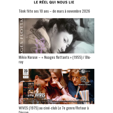
Tënk fête ses 10 ans – de mars à novembre 2026
Mikio Naruse – « Nuages flottants » (1955) / Blu-
ray
WIVES (1975) au ciné-club Le 7e genre/Retour à
l’écran