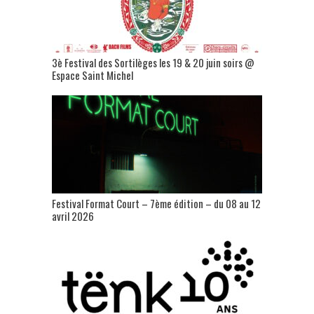
3è Festival des Sortilèges les 19 & 20 juin soirs @
Espace Saint Michel
Festival Format Court – 7ème édition – du 08 au 12
avril 2026