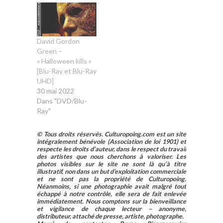
David Gordon
Green –
« Halloween kills »
[Blu-Ray et Blu-Ray
UHD]
30 mai 2022
Dans "DVD/Blu-
Ray"
© Tous droits réservés. Culturopoing.com est un site
intégralement bénévole (Association de loi 1901) et
respecte les droits d’auteur, dans le respect du travail
des artistes que nous cherchons à valoriser. Les
photos visibles sur le site ne sont là qu’à titre
illustratif, non dans un but d’exploitation commerciale
et ne sont pas la propriété de Culturopoing.
Néanmoins, si une photographie avait malgré tout
échappé à notre contrôle, elle sera de fait enlevée
immédiatement. Nous comptons sur la bienveillance
et vigilance de chaque lecteur – anonyme,
distributeur, attaché de presse, artiste, photographe.