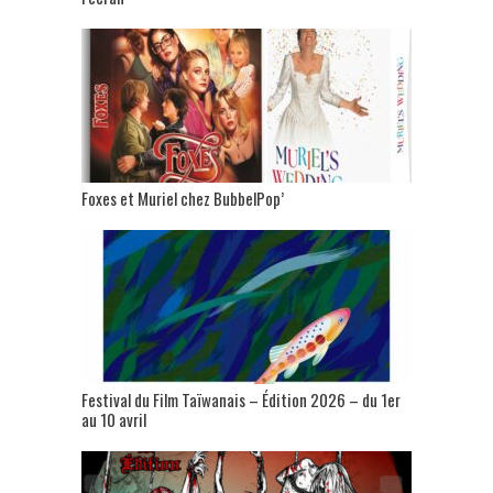
Foxes et Muriel chez BubbelPop’
Festival du Film Taïwanais – Édition 2026 – du 1er
au 10 avril