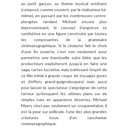
au petit garçon, au thème musical entêtant
(composé, comme souvent, par le réalisateur lui-
même), en passant par les nombreuses contre-
plongées rendant Michael encore plus
impressionnant, le concept d’angoisse se
synthétise en une figure construite par toutes
les composantes de la grammaire
cinématographique. Si le cinéaste fait le choix
d’une fin ouverte, c’est non seulement pour
permettre une éventuelle suite (idée que les
producteurs exploiteront jusqu’à en faire une
saga, certes lucrative, mais trahissant l’esprit de
ce film initial à grands coups de trucages gores
et d’effets grand-guignolesques) mais aussi
pour laisser le spectateur s’imprégner de cette
terreur qu’évoquent les ultimes plans sur de
simples rues en apparence désertes. Michael
Myers n’est pas seulement un croquemitaine, il
est la peur sur pellicule, l’une des plus grandes
créatures issue d’un cauchemar
cinématographique.