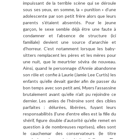
impuissant de la terrible scène qui se déroule
sous ses yeux, en somme, la « punition » d’une
adolescente par son petit frère alors que leurs
parents s’étaient absentés. Pour le jeune
garçon, le sexe semble déjà être une faute à
condamner et l’absence de structure (ici
familiale) devient une source d’anarchie et
d’horreur. C’est notamment lorsque les baby-
sitters remplacent les pères et les mères pour
une nuit, que le meurtrier sévira de nouveau.
Ainsi, quand le personnage d’Annie abandonne
son rôle et confie à Laurie (Jamie Lee Curtis) les
enfants qu’elle devait garder afin de passer du
bon temps avec son petit ami, Myers l’assassine
brutalement avant qu’elle n’ait pu rejoindre ce
dernier. Les amies de l’héroïne sont des cibles
parfaites : délurées, libérées, fuyant leurs
responsabilités (l’une d’entre elles est la fille du
shérif, figure double d’autorité qu’elle remet en
question à de nombreuses reprises), elles sont
le cauchemar des conservateurs (le titre