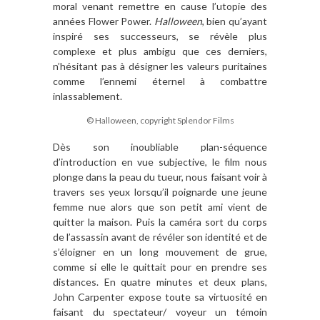
moral venant remettre en cause l’utopie des
années Flower Power.
Halloween
, bien qu’ayant
inspiré ses successeurs, se révèle plus
complexe et plus ambigu que ces derniers,
n’hésitant pas à désigner les valeurs puritaines
comme l’ennemi éternel à combattre
inlassablement.
© Halloween, copyright Splendor Films
Dès son inoubliable plan-séquence
d’introduction en vue subjective, le film nous
plonge dans la peau du tueur, nous faisant voir à
travers ses yeux lorsqu’il poignarde une jeune
femme nue alors que son petit ami vient de
quitter la maison. Puis la caméra sort du corps
de l’assassin avant de révéler son identité et de
s’éloigner en un long mouvement de grue,
comme si elle le quittait pour en prendre ses
distances. En quatre minutes et deux plans,
John Carpenter expose toute sa virtuosité en
faisant du spectateur/ voyeur un témoin