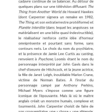
cadavre continue de se balancer. Au détour de
quelques plans sur une télévision diffusant
The
Thing from Another World
de Howard Hawkes
(dont Carpenter signera un remake en 1982,
The Thing
, et son extraterrestre protéiforme) et
Planète interdite
(dans lequel les angoisses se
matérialisent en une bête quasi-indestructible),
le réalisateur renforce cette idée d’horreur
omniprésente et pourtant sans forme, sans
contours nets. Le choix du nom du psychiatre,
et la présence de Jamie Lee Curtis au casting,
renvoient à
Psychose
, Loomis étant le nom du
personnage interprété par John Gavis dans le
chef-d’oeuvre de Hitchcock, et la jeune actrice,
la fille de Janet Leigh, inoubliable Marion Crane,
victime de Norman Bates. À l’instar du
personnage campé par Anthony Perkins,
Michael Myers s’impose comme une figure
iconique de l’épouvante. Mais là où le maître
anglais créait un monstre humain, complexe et
tourmenté, John Carpenter choisit de faire de
son croquemitaine, une « chose », une allégorie,