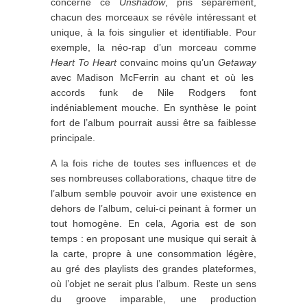
concerne ce
Unshadow
, pris séparément,
chacun des morceaux se révèle intéressant et
unique, à la fois singulier et identifiable.
Pour
exemple, la néo-rap d’un morceau comme
Heart To Heart
convainc moins qu’un
Getaway
avec Madison McFerrin au chant et où les
accords funk de Nile Rodgers font
indéniablement mouche. En synthèse le point
fort de l’album pourrait aussi être sa faiblesse
principale.
A la fois riche de toutes ses influences et de
ses nombreuses collaborations, chaque titre de
l’album semble pouvoir avoir une existence en
dehors de l’album, celui-ci peinant à former un
tout homogène.
En cela, Agoria est de son
temps : en proposant une musique qui serait à
la carte, propre à une consommation légère,
au gré des playlists des grandes plateformes,
où l’objet ne serait plus l’album. Reste un sens
du groove imparable, une production