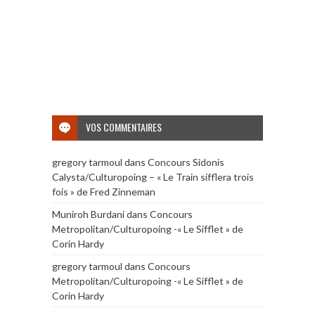
VOS COMMENTAIRES
gregory tarmoul
dans
Concours Sidonis
Calysta/Culturopoing – « Le Train sifflera trois
fois » de Fred Zinneman
Muniroh Burdani
dans
Concours
Metropolitan/Culturopoing -« Le Sifflet » de
Corin Hardy
gregory tarmoul
dans
Concours
Metropolitan/Culturopoing -« Le Sifflet » de
Corin Hardy