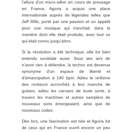
l’allure d’un micro-sillon en cours de pressage
en France, Agoria a acquis une place
internationale auprès de légendes telles que
Jeff Mills, porté par une passion et un appétit
pour une musique qui tranchait, dans la
manière dont elle était produite, avec tout ce
qui était connu jusqu’alors.
Si la révolution a été technique, elle fut bien
entendu sociétale aussi. Sous ses airs de
n’avoir rien à défendre, la techno est devenue
synonyme d’un espace de liberté et
d’émancipation à 140 bpm. Adieu le virilisme
des rockeurs accrochés à leur manche de
guitare, adieu les carcans de toute sorte, à
travers les machines et autres samplers de
nouveaux sons émergeaient, ainsi que de
nouveaux codes.
Dès lors, une fascination est née et Agoria fut
de ceux qui en France ouvrit encore un peu