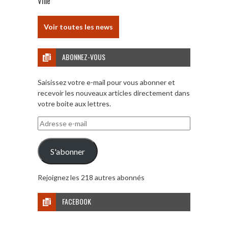
Ville
Voir toutes les news
ABONNEZ-VOUS
Saisissez votre e-mail pour vous abonner et
recevoir les nouveaux articles directement dans
votre boite aux lettres.
Adresse
e-
mail
S'abonner
Rejoignez les 218 autres abonnés
FACEBOOK