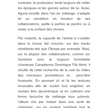
contraire, le producteur tente toujours de mêler
les époques et les genres autour de lui. Aussi,
Agoria excelle dans l’art du mélange, s’adapte
tel un caméléon en fonction de ses
collaborations, quitte à parfois se perdre ou à
rester à la surface des choses.
Par instants, la capacité de l’artiste à s’oublier
dans la transe fait mouche, sur des tracks
obsédants tels que
Olympe
par exemple. Mais,
sur la plupart des collaborations, comme sur
Sunshine
avec la toujours formidable
chanteuse Canadienne Dominique Fils-Aimé, il
résulte de cette recherche de la voie du milieu
des morceaux prometteurs et… peut-être
frustrants. En picorant ici et là les textures
musicales afin de vouloir tout englober, en
voulant être œcuménique et en cultivant une
forme farouche de mélange tous azimuts,
l’album vire par instant dans une sorte de
centrisme, qui en voulant satisfaire tout le