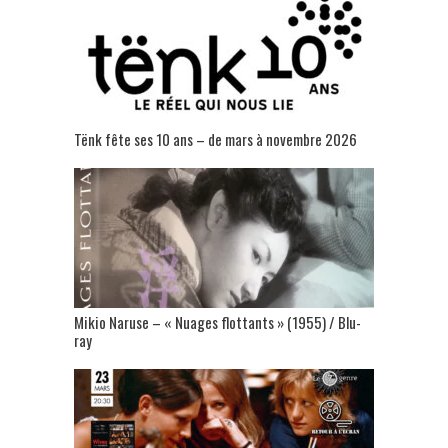
Tënk fête ses 10 ans – de mars à novembre 2026
Mikio Naruse – « Nuages flottants » (1955) / Blu-
ray