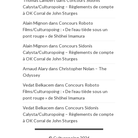
Thomas Lambert
dans
Concours Sidonis
Calysta/Culturopoing – Règlements de compte
à OK Corral de John Sturges
Alain Mignon
dans
Concours Roboto
Films/Culturopoing : « De l’eau tiède sous un
pont rouge » de Shōhei Imamura
Alain Mignon
dans
Concours Sidonis
Calysta/Culturopoing – Règlements de compte
à OK Corral de John Sturges
Arnaud Alary
dans
Christopher Nolan – The
Odyssey
Vedat Belkacem
dans
Concours Roboto
Films/Culturopoing : « De l’eau tiède sous un
pont rouge » de Shōhei Imamura
Vedat Belkacem
dans
Concours Sidonis
Calysta/Culturopoing – Règlements de compte
à OK Corral de John Sturges
© Culturopoing 2026