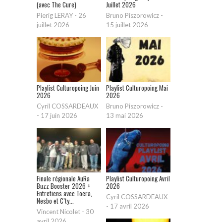
(avec The Cure)
Juillet 2026
Pierig LERAY
-
26
Bruno Piszorowicz
-
juillet 2026
15 juillet 2026
Playlist Culturopoing Juin
Playlist Culturopoing Mai
2026
2026
Cyril COSSARDEAUX
Bruno Piszorowicz
-
-
17 juin 2026
13 mai 2026
Finale régionale AuRa
Playlist Culturopoing Avril
Buzz Booster 2026 +
2026
Entretiens avec Toera,
Cyril COSSARDEAUX
Nesbo et C’ty...
-
17 avril 2026
Vincent Nicolet
-
30
avril 2026