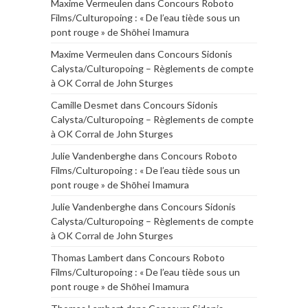
Maxime Vermeulen
dans
Concours Roboto
Films/Culturopoing : « De l’eau tiède sous un
pont rouge » de Shōhei Imamura
Maxime Vermeulen
dans
Concours Sidonis
Calysta/Culturopoing – Règlements de compte
à OK Corral de John Sturges
Camille Desmet
dans
Concours Sidonis
Calysta/Culturopoing – Règlements de compte
à OK Corral de John Sturges
Julie Vandenberghe
dans
Concours Roboto
Films/Culturopoing : « De l’eau tiède sous un
pont rouge » de Shōhei Imamura
Julie Vandenberghe
dans
Concours Sidonis
Calysta/Culturopoing – Règlements de compte
à OK Corral de John Sturges
Thomas Lambert
dans
Concours Roboto
Films/Culturopoing : « De l’eau tiède sous un
pont rouge » de Shōhei Imamura