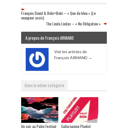
François David & Bobi+Bobi – « Que du bleu » (Le
voyageur assis)
The Linda Lindas – « No Obligation »
A propos de François ARMAND
Voir les articles de
François ARMAND
→
Dans la même catégorie
Un soir au Paléo Festival
Culturopoing Playlist