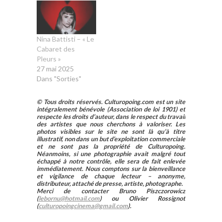
Nina Battisti – « Le
Cabaret des
Pleurs »
27 mai 2025
Dans "Sorties"
© Tous droits réservés. Culturopoing.com est un site
intégralement bénévole (Association de loi 1901) et
respecte les droits d’auteur, dans le respect du travail
des artistes que nous cherchons à valoriser. Les
photos visibles sur le site ne sont là qu’à titre
illustratif, non dans un but d’exploitation commerciale
et ne sont pas la propriété de Culturopoing.
Néanmoins, si une photographie avait malgré tout
échappé à notre contrôle, elle sera de fait enlevée
immédiatement. Nous comptons sur la bienveillance
et vigilance de chaque lecteur – anonyme,
distributeur, attaché de presse, artiste, photographe.
Merci de contacter Bruno Piszczorowicz
(
lebornu@hotmail.com
) ou Olivier Rossignot
(
culturopoingcinema@gmail.com
).