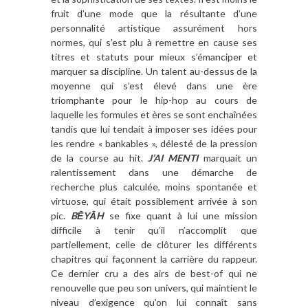
fruit d’une mode que la résultante d’une
personnalité artistique assurément hors
normes, qui s’est plu à remettre en cause ses
titres et statuts pour mieux s’émanciper et
marquer sa discipline. Un talent au-dessus de la
moyenne qui s’est élevé dans une ère
triomphante pour le hip-hop au cours de
laquelle les formules et ères se sont enchaînées
tandis que lui tendait à imposer ses idées pour
les rendre « bankables », délesté de la pression
de la course au hit.
J’AI MENTI
marquait un
ralentissement dans une démarche de
recherche plus calculée, moins spontanée et
virtuose, qui était possiblement arrivée à son
pic.
BĒYĀH
se fixe quant à lui une mission
difficile à tenir qu’il n’accomplit que
partiellement, celle de clôturer les différents
chapitres qui façonnent la carrière du rappeur.
Ce dernier cru a des airs de best-of qui ne
renouvelle que peu son univers, qui maintient le
niveau d’exigence qu’on lui connaît sans