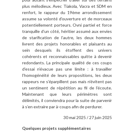
plus mélodieux. Avec Tiakola, Vacra et SDM en
renfort, le rappeur du 19ème arrondissement
assume sa volonté d’ouverture et de morceaux
potentiellement porteurs. Ovni partiel et force
tranquille d’un côté, héritier assumé aux envies
de starification de l’autre, les deux hommes
livrent des projets honorables et plaisants au
sein desquels ils étoffent des univers
cohérents et reconnaissables quitte à devenir
redondants. La principale qualité de ces coups
d’essai n’évacue pas une limite : à travailler
l’homogénéité de leurs propositions, les deux
rappeurs ne s’éparpillent pas mais n’évitent pas
un sentiment de répétition au fil de l’écoute.
Maintenant que leurs périmètres sont
délimités, il conviendra pour la suite de parvenir
à s’en extraire par à-coups afin de perdurer.
30 mai 2025 / 27 juin 2025
Quelques projets supplémentaires