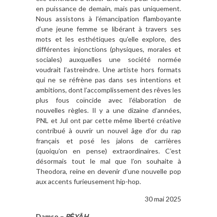
en puissance de demain, mais pas uniquement.
Nous assistons à l’émancipation flamboyante
d’une jeune femme se libérant à travers ses
mots et les esthétiques qu’elle explore, des
différentes injonctions (physiques, morales et
sociales) auxquelles une société normée
voudrait l’astreindre. Une artiste hors formats
qui ne se réfrène pas dans ses intentions et
ambitions, dont l’accomplissement des rêves les
plus fous coïncide avec l’élaboration de
nouvelles règles. Il y a une dizaine d’années,
PNL et Jul ont par cette même liberté créative
contribué à ouvrir un nouvel âge d’or du rap
français et posé les jalons de carrières
(quoiqu’on en pense) extraordinaires. C’est
désormais tout le mal que l’on souhaite à
Theodora, reine en devenir d’une nouvelle pop
aux accents furieusement hip-hop.
30 mai 2025
Damso –
BĒYĀH