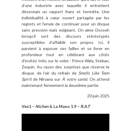
d’une industrie avec laquelle il entretient
désormais un rapport franc et honnête. Une
individualité à cœur ouvert partagée par les
regrets et l’envie de continuer pour un disque
sans pression mais exigeant. On aime Dosseh
lorsqu’il sort des discours stéréotypés
susceptibles d’affaiblir son propos. Ici, il
parvient à exposer ses failles et se livrer en
profondeur tout en célébrant aux côtés
d’invités triés sur le volet : Prince Waly, Steban,
Zequin. Au rayon des surprises que réserve le
disque, de l’air du refrain de
Smells Like Teen
Spirit
de Nirvana sur
À votre santé
. On attend
maintenant fermement la deuxième partie.
20 juin 2025
Ven1 –
Nichen
& La Mano 1.9 –
R.A.T