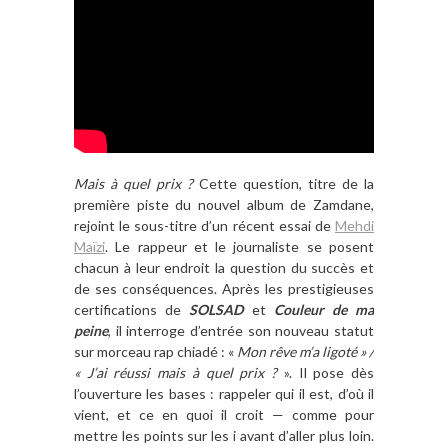
Mais à quel prix ?
Cette question, titre de la
première piste du nouvel album de Zamdane,
rejoint le sous-titre d’un récent essai de
Mehdi
Maïzi
. Le rappeur et le journaliste se posent
chacun à leur endroit la question du succès et
de ses conséquences. Après les prestigieuses
certifications de
SOLSAD
et
Couleur de ma
peine
, il interroge d’entrée son nouveau statut
sur morceau rap chiadé : «
Mon rêve m’a ligoté » /
« J’ai réussi mais à quel prix ?
». Il pose dès
l’ouverture les bases : rappeler qui il est, d’où il
vient, et ce en quoi il croit — comme pour
mettre les points sur les i avant d’aller plus loin.