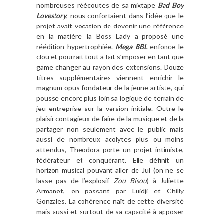
nombreuses réécoutes de sa mixtape
Bad Boy
Lovestory
, nous confortaient dans l’idée que le
projet avait vocation de devenir une référence
en la matière, la Boss Lady a proposé une
réédition hypertrophiée.
Mega BBL
enfonce le
clou et pourrait tout à fait s’imposer en tant que
game changer au rayon des extensions. Douze
titres supplémentaires viennent enrichir le
magnum opus fondateur de la jeune artiste, qui
pousse encore plus loin sa logique de terrain de
jeu entreprise sur la version initiale. Outre le
plaisir contagieux de faire de la musique et de la
partager non seulement avec le public mais
aussi de nombreux acolytes plus ou moins
attendus, Theodora porte un projet intimiste,
fédérateur et conquérant. Elle définit un
horizon musical pouvant aller de Jul (on ne se
lasse pas de l’explosif
Zou Bisou
) à Juliette
Armanet, en passant par Luidji et Chilly
Gonzales. La cohérence naît de cette diversité
mais aussi et surtout de sa capacité à apposer