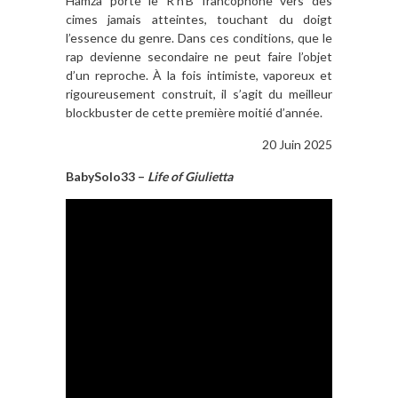
Hamza porte le R’n’B francophone vers des
cimes jamais atteintes, touchant du doigt
l’essence du genre. Dans ces conditions, que le
rap devienne secondaire ne peut faire l’objet
d’un reproche. À la fois intimiste, vaporeux et
rigoureusement construit, il s’agit du meilleur
blockbuster de cette première moitié d’année.
20 Juin 2025
BabySolo33 –
Life of Giulietta