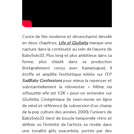
Conte de fée moderne et désenchanté dévoilé
en deux chapitres,
Life of Giulietta
marque une
rupture dans la continuité au sein de l’œuvre de
BabySolo33. Plus long et plus ambitieux dans sa
forme, plus chiadé dans sa production
(intégralement conçu avec Kamanugue), il
étoffe et amplifie l’esthétique initiée sur l’EP
SadBaby Confessions
pour mieux la repenser et
substantiellement la réinventer. «
Même ma
silhouette elle est Y2K
» peut-on entendre sur
Giulietta
. Cinégénique (le teen-movie en ligne
de mire) et référencé (la subversion d’un champ
de la pop culture des années 2000), l’univers de
BabySolo33 tient de boucle temporelle rétro et
définie où l’intimité de l’artiste se révèle dans
une tonalité girly exacerbée, portée par des