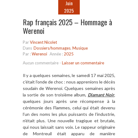
Juin
2025
Rap français 2025 – Hommage à
Werenoi
Par
Vincent Nicolet
Dans
Dossiers/hommages
,
Musique
Par :
Werenoi
Année :
2025
Aucun commentaire
-
Laisser un commentaire
Il y a quelques semaines, le samedi 17 mai 2025,
c’était l’onde de choc : nous apprenions le décès
soudain de Werenoi. Quelques semaines après
la sortie de son troisième album,
Diamant Noir
,
quelques jours après une récompense à la
cérémonie des Flammes, celui qui était devenu
l’un des noms les plus puissants de l’industrie,
n’était plus. Une nouvelle tragique et brutale,
qui nous laissait sans voix. Le rappeur originaire
de Montreuil était apparu de manière