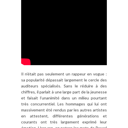
Il n’était pas seulement un rappeur en vogue :
sa popularité dépassait largement le cercle des
auditeurs spécialisés. Sans le réduire à des
chiffres, il parlait à une large part de la jeunesse
et faisait l’unanimité dans un milieu pourtant
très concurrentiel. Les hommages qui lui ont
massivement été rendus par les autres artistes
en attestent, différentes générations et
courants ont très largement exprimé leur
émotion. Hors rap, on notera les mots de Pascal