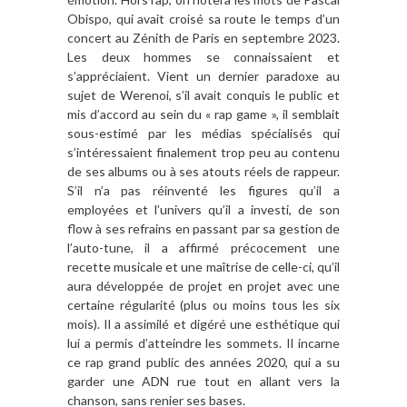
Obispo, qui avait croisé sa route le temps d’un
concert au Zénith de Paris en septembre 2023.
Les deux hommes se connaissaient et
s’appréciaient. Vient un dernier paradoxe au
sujet de Werenoi, s’il avait conquis le public et
mis d’accord au sein du « rap game », il semblait
sous-estimé par les médias spécialisés qui
s’intéressaient finalement trop peu au contenu
de ses albums ou à ses atouts réels de rappeur.
S’il n’a pas réinventé les figures qu’il a
employées et l’univers qu’il a investi, de son
flow à ses refrains en passant par sa gestion de
l’auto-tune, il a affirmé précocement une
recette musicale et une maîtrise de celle-ci, qu’il
aura développée de projet en projet avec une
certaine régularité (plus ou moins tous les six
mois). Il a assimilé et digéré une esthétique qui
lui a permis d’atteindre les sommets. Il incarne
ce rap grand public des années 2020, qui a su
garder une ADN rue tout en allant vers la
chanson, sans renier ses bases.