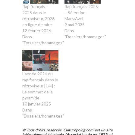
Rap français –
Rap français 2025
2025 dans le
– Sélection
rétroviseur, 2026
Mars/Avril
en ligne de mire
9 mai 2025
12 février 2026
Dans
Dans
"Dossiers/hommages"
"Dossiers/hommages"
L’année 2024 du
rap français dans le
rétroviseur [1/4] :
Le sommet de la
pyramide
10 janvier 2025
Dans
"Dossiers/hommages"
© Tous droits réservés. Culturopoing.com est un site
intégralement bénévole (Association de loi 1901) et