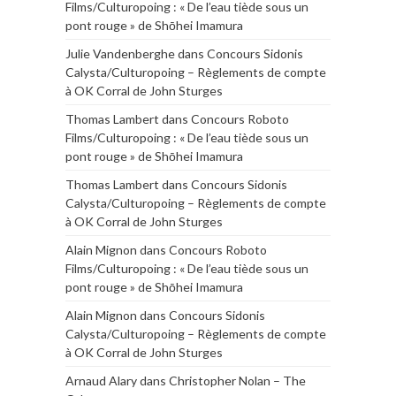
Films/Culturopoing : « De l’eau tiède sous un
pont rouge » de Shōhei Imamura
Julie Vandenberghe
dans
Concours Sidonis
Calysta/Culturopoing – Règlements de compte
à OK Corral de John Sturges
Thomas Lambert
dans
Concours Roboto
Films/Culturopoing : « De l’eau tiède sous un
pont rouge » de Shōhei Imamura
Thomas Lambert
dans
Concours Sidonis
Calysta/Culturopoing – Règlements de compte
à OK Corral de John Sturges
Alain Mignon
dans
Concours Roboto
Films/Culturopoing : « De l’eau tiède sous un
pont rouge » de Shōhei Imamura
Alain Mignon
dans
Concours Sidonis
Calysta/Culturopoing – Règlements de compte
à OK Corral de John Sturges
Arnaud Alary
dans
Christopher Nolan – The