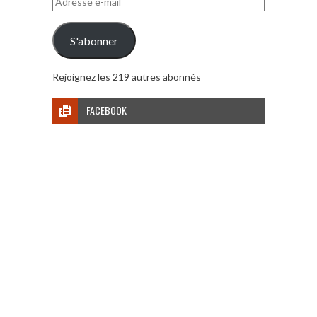
e-
mail
S'abonner
Rejoignez les 219 autres abonnés
FACEBOOK