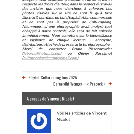
respecte les droits d’auteur, dans le respect du travail
des artistes que nous cherchons à valoriser. Les
photos visibles sur le site ne sont là qu’à titre
illustratif, non dans un but d’exploitation commerciale
et ne sont pas la propriété de Culturopoing.
Néanmoins, si une photographie avait malgré tout
échappé à notre contrôle, elle sera de fait enlevée
immédiatement. Nous comptons sur la bienveillance
et vigilance de chaque lecteur – anonyme,
distributeur, attaché de presse, artiste, photographe.
Merci de contacter Bruno Piszczorowicz
(
lebornu@hotmail.com
) ou Olivier Rossignot
(
culturopoingcinema@gmail.com
).
Playlist Culturopoing Juin 2025
Bernardht Wenger – « Peacock »
A propos de Vincent Nicolet
Voir les articles de Vincent
Nicolet
→