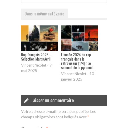
Dans la même catégorie
Rap français 2025 –
L’année 2024 du rap
Sélection Mars/Avril
français dans le
rétroviseur [1/4] : Le
Vincent Nicolet
-
9
sommet de la pyramid...
mai 2025
Vincent Nicolet
-
10
janvier 2025
Laisser un commentaire
Votre adresse e-mail ne sera pas publiée.
Les
champs obligatoires sont indiqués avec
*