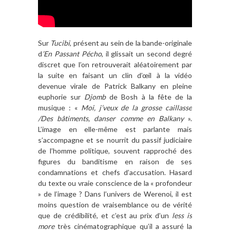
Sur
Tucibi
, présent au sein de la bande-originale
d
’En Passant Pécho
, il glissait un second degré
discret que l’on retrouverait aléatoirement par
la suite en faisant un clin d’œil à la vidéo
devenue virale de Patrick Balkany en pleine
euphorie sur
Djomb
de Bosh à la fête de la
musique : «
Moi, j’veux de la grosse caillasse
/Des bâtiments, danser comme en Balkany
».
L’image en elle-même est parlante mais
s’accompagne et se nourrit du passif judiciaire
de l’homme politique, souvent rapproché des
figures du banditisme en raison de ses
condamnations et chefs d’accusation. Hasard
du texte ou vraie conscience de la « profondeur
» de l’image ? Dans l’univers de Werenoi, il est
moins question de vraisemblance ou de vérité
que de crédibilité, et c’est au prix d’un
less is
more
très cinématographique qu’il a assuré la