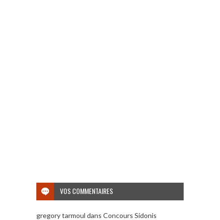
VOS COMMENTAIRES
gregory tarmoul
dans
Concours Sidonis