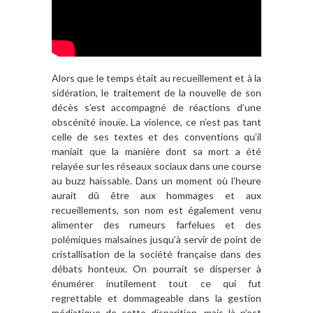
Alors que le temps était au recueillement et à la
sidération, le traitement de la nouvelle de son
décès s’est accompagné de réactions d’une
obscénité inouïe. La violence, ce n’est pas tant
celle de ses textes et des conventions qu’il
maniait que la manière dont sa mort a été
relayée sur les réseaux sociaux dans une course
au buzz haïssable. Dans un moment où l’heure
aurait dû être aux hommages et aux
recueillements, son nom est également venu
alimenter des rumeurs farfelues et des
polémiques malsaines jusqu’à servir de point de
cristallisation de la société française dans des
débats honteux. On pourrait se disperser à
énumérer inutilement tout ce qui fut
regrettable et dommageable dans la gestion
médiatique de cette disparition, mais là n’est