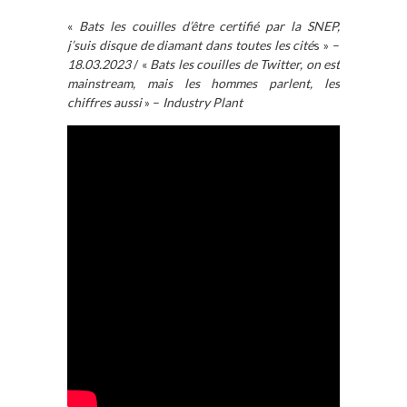
«
Bats les couilles d’être certifié par la SNEP,
j’suis disque de diamant dans toutes les cité
s » –
18.03.2023
/ «
Bats les couilles de Twitter, on est
mainstream, mais les hommes parlent, les
chiffres aussi
» –
Industry Plant