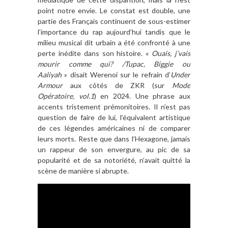
point notre envie. Le constat est double, une
partie des Français continuent de sous-estimer
l’importance du rap aujourd’hui tandis que le
milieu musical dit urbain a été confronté à une
perte inédite dans son histoire. «
Ouais, j’vais
mourir comme qui? /Tupac, Biggie ou
Aaliyah
» disait Werenoi sur le refrain d’
Under
Armour
aux côtés de ZKR (sur
Mode
Opératoire, vol.1
) en 2024. Une phrase aux
accents tristement prémonitoires. Il n’est pas
question de faire de lui, l’équivalent artistique
de ces légendes américaines ni de comparer
leurs morts. Reste que dans l’Hexagone, jamais
un rappeur de son envergure, au pic de sa
popularité et de sa notoriété, n’avait quitté la
scène de manière si abrupte.