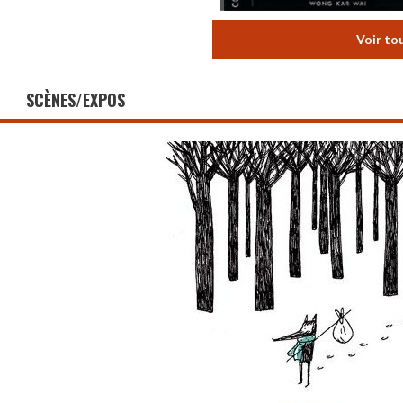
Voir to
SCÈNES/EXPOS