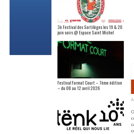
3è Festival des Sortilèges les 19 & 20
juin soirs @ Espace Saint Michel
Festival Format Court – 7ème édition
– du 08 au 12 avril 2026
A
O
c
c
c