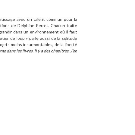
entissage avec un talent commun pour la
rations de Delphine Perret. Chacun traite
e grandir dans un environnement où il faut
tier de loup » parle aussi de la solitude
rojets moins insurmontables, de la liberté
e dans les livres, il y a des chapitres. J’en