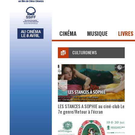
CINÉMA
MUSIQUE
LIVRES
CULTURONEWS
LES STANCES A SOPHIE au ciné-club Le
7e genre/Retour à l’écran