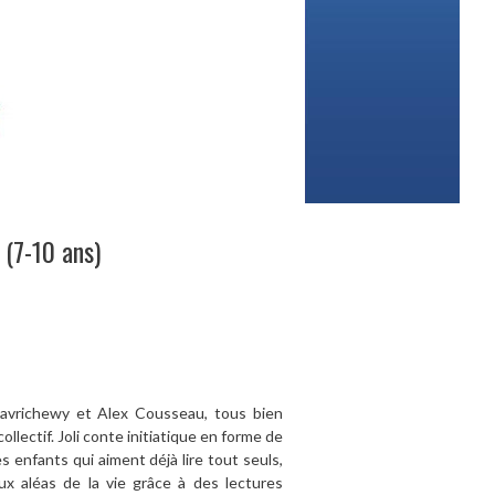
 (7-10 ans)
 Davrichewy et Alex Cousseau, tous bien
ollectif. Joli conte initiatique en forme de
s enfants qui aiment déjà lire tout seuls,
ux aléas de la vie grâce à des lectures