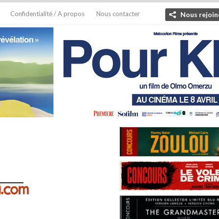
Confidentialité / A propos
Nous contacter
Nous rejoin