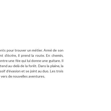
ents pour trouver un métier. Armé de son
 d’écrire, il prend la route. En chemin,
ontre une fée qui lui donne une guitare. Il
end au-delà de la forêt. Dans la plaine, la
if d’évasion et se joint au duo. Les trois
e vers de nouvelles aventures.