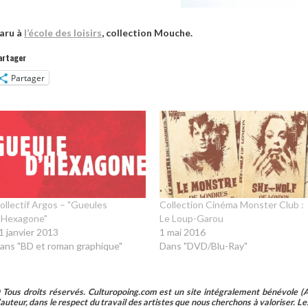
aru à
l’école des loisirs
, collection Mouche.
artager
Partager
ollectif Argos – "Gueules
Collection Cinéma Monster Club :
’Hexagone"
Le Loup-Garou
1 janvier 2013
1 mai 2016
ans "BD et roman graphique"
Dans "DVD/Blu-Ray"
 Tous droits réservés. Culturopoing.com est un site intégralement bénévole (As
’auteur, dans le respect du travail des artistes que nous cherchons à valoriser. Les 