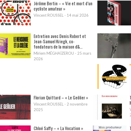
Jérôme Bertin – « Vie et mort d’un
cycliste amateur »
Vincent ROUSSEL
-
14 mai 2026
Entretien avec Denis Robert et
Jean-Samuel Kriegk, co-
fondateurs de la maison d&...
Miriem MÉGHAÏZEROU
-
25 mars
2026
Florian Quittard – « Le Geôlier »
Vincent ROUSSEL
-
2 novembre
2025
Chloé Saffy – « La Vocation »