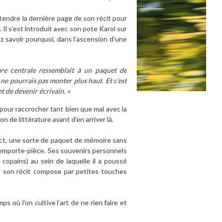
ttendre la dernière page de son récit pour
Il s’est introduit avec son pote Karol sur
lez savoir pourquoi, dans l’ascension d’une
gare centrale ressemblait à un paquet de
 ne pourrais pas monter plus haut. Et c’est
et de devenir écrivain. »
pour raccrocher tant bien que mal avec la
de littérature avant d’en arriver là.
pact, une sorte de paquet de mémoire sans
 l’emporte-pièce. Ses souvenirs personnels
copains) au sein de laquelle il a poussé
 son récit compose par petites touches
où l’on cultive l’art de ne rien faire et