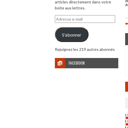
b
articles directement dans votre
M
boite aux lettres.
Adresse
e-
mail
S'abonner
Rejoignez les 219 autres abonnés
FACEBOOK