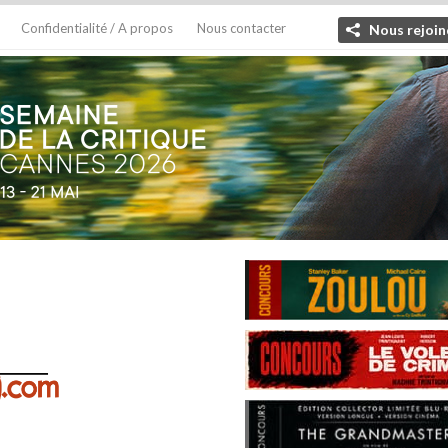
Confidentialité / A propos
Nous contacter
Nous rejoin