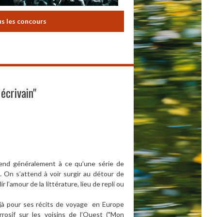
us les concours
écrivain"
attend généralement à ce qu’une série de
 On s’attend à voir surgir au détour de
ir l’amour de la littérature, lieu de repli ou
 déjà pour ses récits de voyage en Europe
rosif sur les voisins de l’Ouest ("Mon