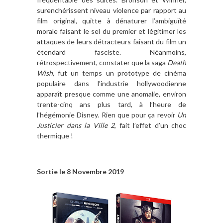
surenchérissent niveau violence par rapport au
film original, quitte à dénaturer l’ambiguïté
morale faisant le sel du premier et légitimer les
attaques de leurs détracteurs faisant du film un
étendard fasciste. Néanmoins,
rétrospectivement, constater que la saga
Death
Wish
, fut un temps un prototype de cinéma
populaire dans l’industrie hollywoodienne
apparaît presque comme une anomalie, environ
trente-cinq ans plus tard, à l’heure de
l’hégémonie Disney. Rien que pour ça revoir
Un
Justicier dans la Ville 2
, fait l’effet d’un choc
thermique !
Sortie le 8 Novembre 2019