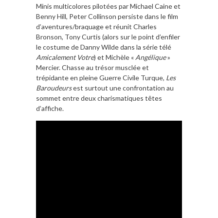
Minis multicolores pilotées par Michael Caine et
Benny Hill, Peter Collinson persiste dans le film
d’aventures/braquage et réunit Charles
Bronson, Tony Curtis (alors sur le point d’enfiler
le costume de Danny Wilde dans la série télé
Amicalement Votre
) et Michèle «
Angélique
»
Mercier. Chasse au trésor musclée et
trépidante en pleine Guerre Civile Turque,
Les
Baroudeurs
est surtout une confrontation au
sommet entre deux charismatiques têtes
d’affiche.