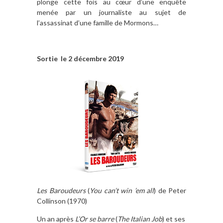
plonge cette fois au cœur d’une enquête
menée par un journaliste au sujet de
l’assassinat d’une famille de Mormons…
Sortie le 2 décembre 2019
Les Baroudeurs
(
You can’t win ’em all
) de Peter
Collinson (1970)
Un an après
L’Or se barre
(
The Italian Job
) et ses