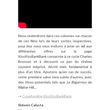
Nous reviendrons dans ces colonnes sur chacun
de ces films lors de leurs sorties respectives,
pour leur nous vous invitons à jeter un œil aux
différentes offres sur la page
KissKissBankBank consacrée à ce cycle Charles
Bronson et à découvrir ce pan du cinéma
souvent méprisé, décrié mais fondamental à
plus d’un titre. Ajoutons qu’en cas de succès,
cette première salve sera suivie d’autres, avec
des titres potentiels tels que
Le Bagarreur
de
Walter Hill…
->
Crowfunding KissKissBankBank
Sidonis Calysta