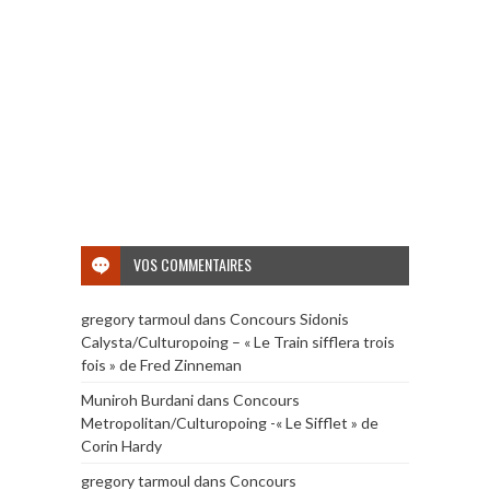
VOS COMMENTAIRES
gregory tarmoul
dans
Concours Sidonis
Calysta/Culturopoing – « Le Train sifflera trois
fois » de Fred Zinneman
Muniroh Burdani
dans
Concours
Metropolitan/Culturopoing -« Le Sifflet » de
Corin Hardy
gregory tarmoul
dans
Concours