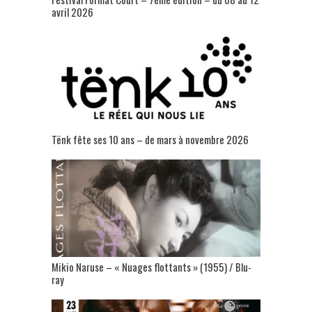
avril 2026
Tënk fête ses 10 ans – de mars à novembre 2026
Mikio Naruse – « Nuages flottants » (1955) / Blu-
ray