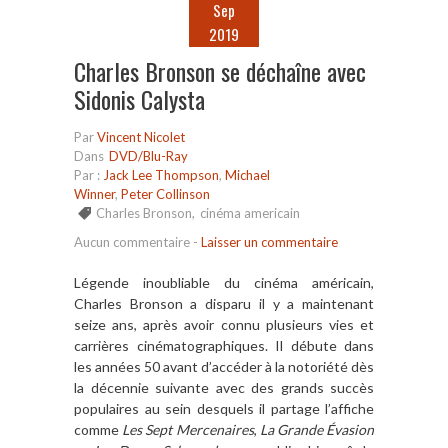
Sep
2019
Charles Bronson se déchaîne avec
Sidonis Calysta
Par
Vincent Nicolet
Dans
DVD/Blu-Ray
Par :
Jack Lee Thompson
,
Michael
Winner
,
Peter Collinson
Charles Bronson
,
cinéma americain
Aucun commentaire
-
Laisser un commentaire
Légende inoubliable du cinéma américain,
Charles Bronson a disparu il y a maintenant
seize ans, après avoir connu plusieurs vies et
carrières cinématographiques. Il débute dans
les années 50 avant d’accéder à la notoriété dès
la décennie suivante avec des grands succès
populaires au sein desquels il partage l’affiche
comme
Les Sept Mercenaires
,
La Grande Évasion