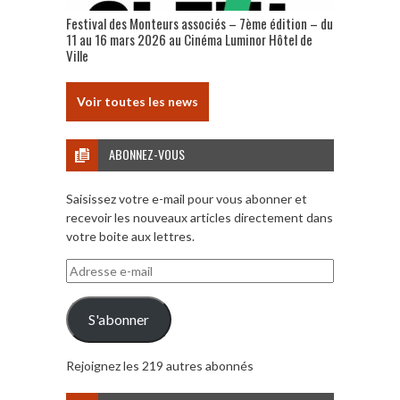
Festival des Monteurs associés – 7ème édition – du
11 au 16 mars 2026 au Cinéma Luminor Hôtel de
Ville
Voir toutes les news
ABONNEZ-VOUS
Saisissez votre e-mail pour vous abonner et
recevoir les nouveaux articles directement dans
votre boite aux lettres.
Adresse
e-
mail
S'abonner
Rejoignez les 219 autres abonnés