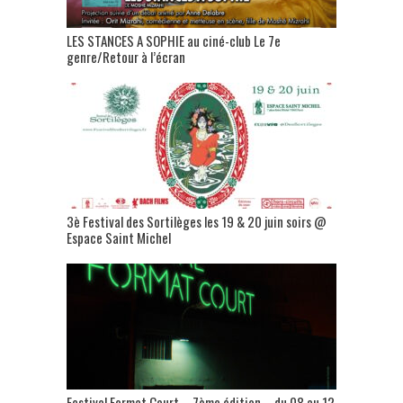
LES STANCES A SOPHIE au ciné-club Le 7e
genre/Retour à l’écran
3è Festival des Sortilèges les 19 & 20 juin soirs @
Espace Saint Michel
Festival Format Court – 7ème édition – du 08 au 12