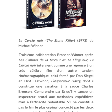
Le Cercle noir
(
The Stone Killer
) (1973) de
Michael Winner
Troisième collaboration Bronson/Winner après
Les Collines de la terreur
et
Le Flingueur
,
Le
Cercle noir
intervient comme une réponse à un
très célèbre film d’un autre tandem
cinématographique, celui formé par Don Siegel
et Clint Eastwood,
L’inspecteur Harry
, dont il
constitue une variation à la sauce Charles
Bronson. Comprendre par là qu’il y campe un
inspecteur brutal aux méthodes expéditives
mais à l’efficacité redoutable. S’il ne constitue
pas le film le plus original concocté par les deux