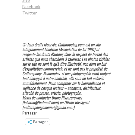
Site
Facebook
Twitter
© Tous droits réservés. Culturopoing.com est un site
intégralement bénévole (Association de loi 1901) et
respecte les droits d’auteur, dans le respect du travail des
artistes que nous cherchons à valoriser. Les photos visibles
sur le site ne sont là qu’à titre illustratif, non dans un but
d’exploitation commerciale et ne sont pas la propriété de
Culturopoing. Néanmoins, si une photographie avait malgré
tout échappé à notre contrôle, elle sera de fait enlevée
immédiatement. Nous comptons sur la bienveillance et
vigilance de chaque lecteur – anonyme, distributeur,
attaché de presse, artiste, photographe.
Merci de contacter Bruno Piszczorowicz
(lebornu@hotmail.com) ou Olivier Rossignot
(culturopoingcinema@gmail.com).
Partager
Partager