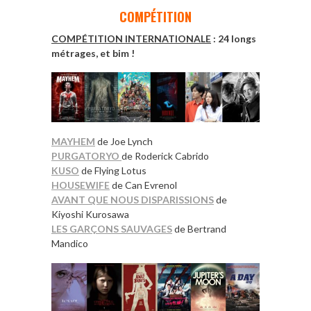
COMPÉTITION
COMPÉTITION
INTERNATIONALE
: 24 longs
métrages, et bim !
MAYHEM
de Joe Lynch
PURGATORYO
de Roderick Cabrido
KUSO
de Flying Lotus
HOUSEWIFE
de Can Evrenol
AVANT QUE NOUS DISPARISSIONS
de
Kiyoshi Kurosawa
LES GARÇONS SAUVAGES
de Bertrand
Mandico