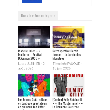
Dans la même catégorie
Isabelle Julien – «
Rétrospective Derek
Maldoror – Festival
Jarman – Le Jardin des
D’Avignon 2026 »
Monstres
Lucas LUSINIER
-
2
Timothée FAUQUE
-
août 2026
18 juin 2026
Les Frères Guit : « Nous,
[Contre] Kelly Reichardt
en tant que spectateurs,
– « The Mastermind » –
ce qui nous fait kiffer
La Dernière Soustrac...