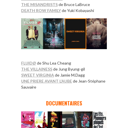
THE MISANDRISTS
de Bruce LaBruce
DEATH ROW FAMILY
de Yuki Kobayashi
FLUIDØ
de Shu Lea Cheang
THE VILLAINESS
de Jung Byung-gil
SWEET VIRGINIA
de Jamie M.Dagg
UNE PRIERE AVANT L’AUBE
de Jean-Stéphane
Sauvaire
*
DOCUMENTAIRES