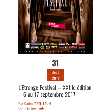
31
Août
2017
L’Étrange Festival – XXIIIe édition
– 6 au 17 septembre 2017
Par
Carine TRENTEUN
Dans
Evénements