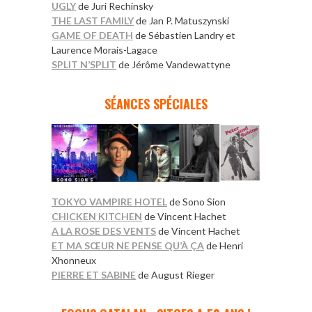
UGLY
de Juri Rechinsky
THE LAST FAMILY
de Jan P. Matuszynski
GAME OF DEATH
de Sébastien Landry et
Laurence Morais-Lagace
SPLIT N’SPLIT
de Jérôme Vandewattyne
*
SÉANCES SPÉCIALES
TOKYO VAMPIRE HOTEL
de Sono Sion
CHICKEN KITCHEN
de Vincent Hachet
A LA ROSE DES VENTS
de Vincent Hachet
ET MA SŒUR NE PENSE QU’À ÇA
de Henri
Xhonneux
PIERRE ET SABINE
de August Rieger
*