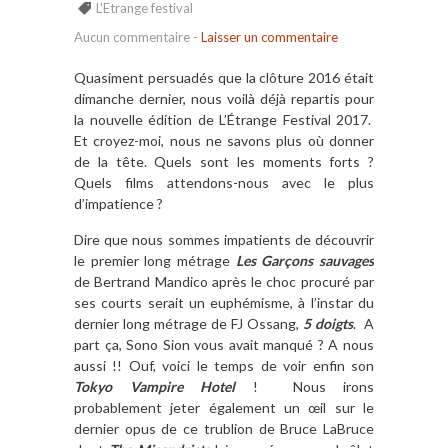
L'Etrange festival
Aucun commentaire
-
Laisser un commentaire
Quasiment persuadés que la clôture 2016 était
dimanche dernier, nous voilà déjà repartis pour
la nouvelle édition de L’Étrange Festival 2017.
Et croyez-moi, nous ne savons plus où donner
de la tête. Quels sont les moments forts ?
Quels films attendons-nous avec le plus
d’impatience ?
Dire que nous sommes impatients de découvrir
le premier long métrage
Les Garçons sauvages
de Bertrand Mandico après le choc procuré par
ses courts serait un euphémisme, à l’instar du
dernier long métrage de FJ Ossang,
5 doigts
. A
part ça, Sono Sion vous avait manqué ? A nous
aussi !! Ouf, voici le temps de voir enfin son
Tokyo Vampire Hotel
! Nous irons
probablement jeter également un œil sur le
dernier opus de ce trublion de Bruce LaBruce