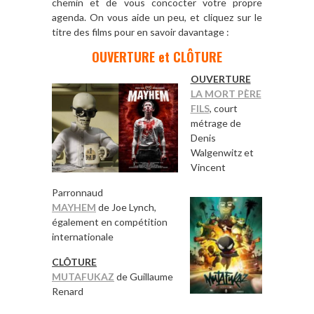
chemin et de vous concocter votre propre
agenda. On vous aide un peu, et cliquez sur le
titre des films pour en savoir davantage :
OUVERTURE et
CLÔTURE
OUVERTURE
LA MORT PÈRE
FILS
, court
métrage de
Denis
Walgenwitz et
Vincent
Parronnaud
MAYHEM
de Joe Lynch,
également en compétition
internationale
CLÔTURE
MUTAFUKAZ
de Guillaume
Renard
*