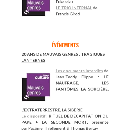
Fukasaku
LE TRIO INFERNAL
de
Francis Girod
*
*
ÉVÉNEMENTS
20 ANS DE MAUVAIS GENRES : TRAGIQUES
LANTERNES
Les documents interdits
de
Jean-Teddy Filippe
: LE
NAUFRAGÉ, LES
FANTÔMES, LA SORCIÈRE,
L’EXTRATERRESTRE, LA
SIBÉRIE
Le dispositif
: RITUEL DE DECAPITATION DU
PAPE + LA SECONDE MORT
,
présenté
par Pacôme Thiellement & Thomas Bertay