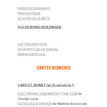
PERDITA DURANGO
PRIS AU PIEGE
LE JOUR DE LA BÊTE
FOCUS BORIS SZULZINGER
LES TUEURS FOUS
LA HONTE DE LA JUNGLE
MAMA DRACULA
*
CARTES BLANCHES
*
CARO ET JEUNET (et ils seront là !)
ELECTRONIC LABYRINTH
/
THX 1138
de
George Lucas
GOTO L’ILE D’AMOUR
de Walerian Borowczyk