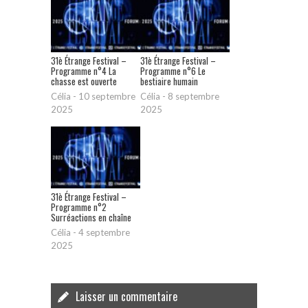
31è Étrange Festival –
31è Étrange Festival –
Programme n°4 La
Programme n°6 Le
chasse est ouverte
bestiaire humain
Célia
-
10 septembre
Célia
-
8 septembre
2025
2025
31è Étrange Festival –
Programme n°2
Surréactions en chaîne
Célia
-
4 septembre
2025
Laisser un commentaire