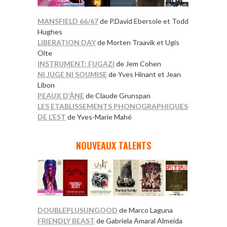
MANSFIELD 66/67
de P.David Ebersole et Todd
Hughes
LIBERATION DAY
de Morten Traavik et Ugis
Olte
INSTRUMENT: FUGAZI
de Jem Cohen
NI JUGE NI SOUMISE
de Yves Hinant et Jean
Libon
PEAUX D’ÂNE
de Claude Grunspan
LES ETABLISSEMENTS PHONOGRAPHIQUES
DE L’EST
de Yves-Marie Mahé
*
NOUVEAUX TALENTS
DOUBLEPLUSUNGOOD
de Marco Laguna
FRIENDLY BEAST
de Gabriela Amaral Almeida