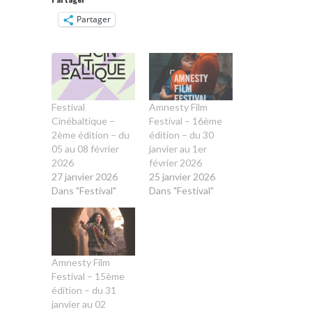
Partager
Festival
Amnesty Film
Cinébaltique –
Festival – 16ème
2ème édition – du
édition – du 30
05 au 08 février
janvier au 1er
2026
février 2026
27 janvier 2026
25 janvier 2026
Dans "Festival"
Dans "Festival"
Amnesty Film
Festival – 15ème
édition – du 31
janvier au 02