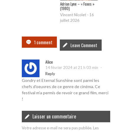
Adrian Lyne – « Foxes »
(1980)
Vincent Nicolet
-
16
juillet 2026
1 comment
Leave Comment
Alice
-
14 février 2024 at 21 h 03 min
Reply
Gondry et Eternal Sunshine sont parmi les
chefs d’oeuvres de ce genre de cinéma. Ce
festival m’a permis de revoir ce grand film, merci
!
Laisser un commentaire
Votre adresse e-mail ne sera pas publiée.
Les