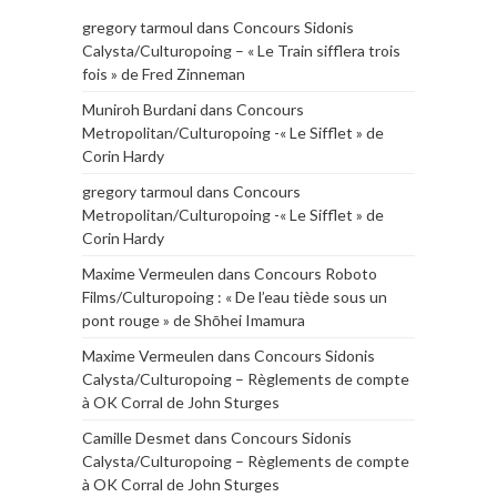
gregory tarmoul
dans
Concours Sidonis
Calysta/Culturopoing – « Le Train sifflera trois
fois » de Fred Zinneman
Muniroh Burdani
dans
Concours
Metropolitan/Culturopoing -« Le Sifflet » de
Corin Hardy
gregory tarmoul
dans
Concours
Metropolitan/Culturopoing -« Le Sifflet » de
Corin Hardy
Maxime Vermeulen
dans
Concours Roboto
Films/Culturopoing : « De l’eau tiède sous un
pont rouge » de Shōhei Imamura
Maxime Vermeulen
dans
Concours Sidonis
Calysta/Culturopoing – Règlements de compte
à OK Corral de John Sturges
Camille Desmet
dans
Concours Sidonis
Calysta/Culturopoing – Règlements de compte
à OK Corral de John Sturges