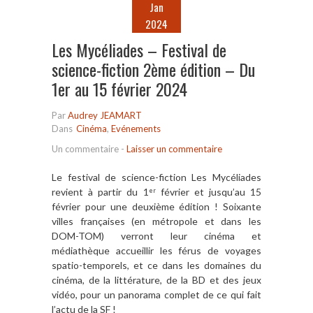
Jan
2024
Les Mycéliades – Festival de
science-fiction 2ème édition – Du
1er au 15 février 2024
Par
Audrey JEAMART
Dans
Cinéma
,
Evénements
Un commentaire
-
Laisser un commentaire
Le festival de science-fiction Les Mycéliades
revient à partir du 1
février et jusqu’au 15
er
février pour une deuxième édition ! Soixante
villes françaises (en métropole et dans les
DOM-TOM) verront leur cinéma et
médiathèque accueillir les férus de voyages
spatio-temporels, et ce dans les domaines du
cinéma, de la littérature, de la BD et des jeux
vidéo, pour un panorama complet de ce qui fait
l’actu de la SF !