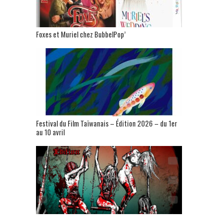
Foxes et Muriel chez BubbelPop’
Festival du Film Taïwanais – Édition 2026 – du 1er
au 10 avril