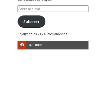
Adresse
e-
mail
S'abonner
Rejoignez les 219 autres abonnés
FACEBOOK