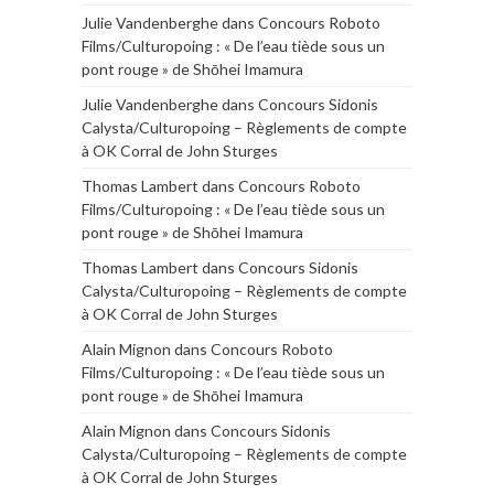
Julie Vandenberghe
dans
Concours Roboto
Films/Culturopoing : « De l’eau tiède sous un
pont rouge » de Shōhei Imamura
Julie Vandenberghe
dans
Concours Sidonis
Calysta/Culturopoing – Règlements de compte
à OK Corral de John Sturges
Thomas Lambert
dans
Concours Roboto
Films/Culturopoing : « De l’eau tiède sous un
pont rouge » de Shōhei Imamura
Thomas Lambert
dans
Concours Sidonis
Calysta/Culturopoing – Règlements de compte
à OK Corral de John Sturges
Alain Mignon
dans
Concours Roboto
Films/Culturopoing : « De l’eau tiède sous un
pont rouge » de Shōhei Imamura
Alain Mignon
dans
Concours Sidonis
Calysta/Culturopoing – Règlements de compte
à OK Corral de John Sturges