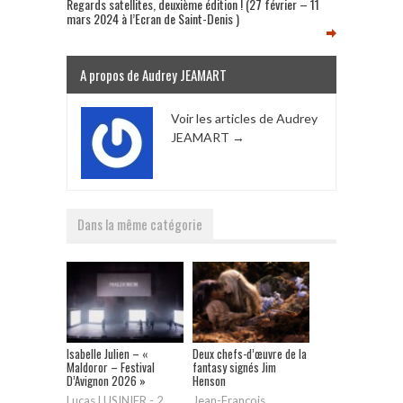
Regards satellites, deuxième édition ! (27 février – 11
mars 2024 à l’Ecran de Saint-Denis )
A propos de Audrey JEAMART
Voir les articles de Audrey
JEAMART
→
Dans la même catégorie
Isabelle Julien – «
Deux chefs-d’œuvre de la
Maldoror – Festival
fantasy signés Jim
D’Avignon 2026 »
Henson
Lucas LUSINIER
-
2
Jean-François