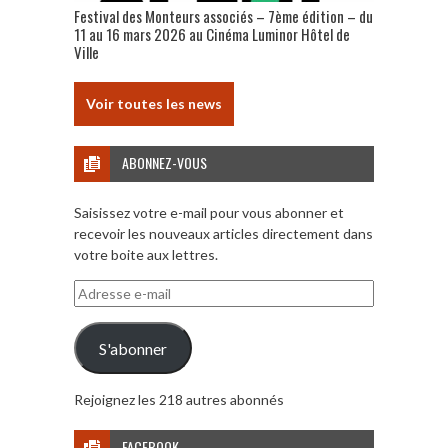
Festival des Monteurs associés – 7ème édition – du
11 au 16 mars 2026 au Cinéma Luminor Hôtel de
Ville
Voir toutes les news
ABONNEZ-VOUS
Saisissez votre e-mail pour vous abonner et
recevoir les nouveaux articles directement dans
votre boite aux lettres.
Adresse
e-
mail
S'abonner
Rejoignez les 218 autres abonnés
FACEBOOK