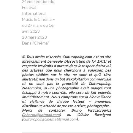
24ème édition du
Festival
International
Music & Cinéma –
du 27 mars ou 1er
avril 2023
20 mars 2023
Dans "Cinéma"
© Tous droits réservés. Culturopoing.com est un site
intégralement bénévole (Association de loi 1901) et
respecte les droits d’auteur, dans le respect du travail
des artistes que nous cherchons à valoriser. Les
photos visibles sur le site ne sont là qu’à titre
illustratif, non dans un but d’exploitation commerciale
et ne sont pas la propriété de Culturopoing.
Néanmoins, si une photographie avait malgré tout
échappé à notre contrôle, elle sera de fait enlevée
immédiatement. Nous comptons sur la bienveillance
et vigilance de chaque lecteur – anonyme,
distributeur, attaché de presse, artiste, photographe.
Merci de contacter Bruno Piszczorowicz
(
lebornu@hotmail.com
) ou Olivier Rossignot
(
culturopoingcinema@gmail.com
).