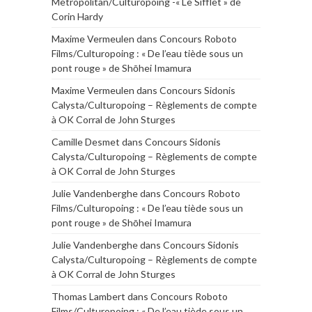
Metropolitan/Culturopoing -« Le Sifflet » de
Corin Hardy
Maxime Vermeulen
dans
Concours Roboto
Films/Culturopoing : « De l’eau tiède sous un
pont rouge » de Shōhei Imamura
Maxime Vermeulen
dans
Concours Sidonis
Calysta/Culturopoing – Règlements de compte
à OK Corral de John Sturges
Camille Desmet
dans
Concours Sidonis
Calysta/Culturopoing – Règlements de compte
à OK Corral de John Sturges
Julie Vandenberghe
dans
Concours Roboto
Films/Culturopoing : « De l’eau tiède sous un
pont rouge » de Shōhei Imamura
Julie Vandenberghe
dans
Concours Sidonis
Calysta/Culturopoing – Règlements de compte
à OK Corral de John Sturges
Thomas Lambert
dans
Concours Roboto
Films/Culturopoing : « De l’eau tiède sous un