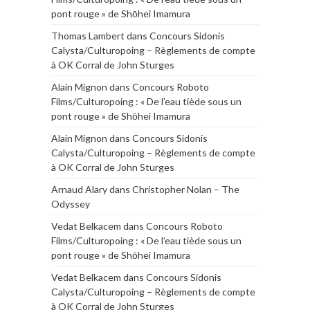
pont rouge » de Shōhei Imamura
Thomas Lambert
dans
Concours Sidonis
Calysta/Culturopoing – Règlements de compte
à OK Corral de John Sturges
Alain Mignon
dans
Concours Roboto
Films/Culturopoing : « De l’eau tiède sous un
pont rouge » de Shōhei Imamura
Alain Mignon
dans
Concours Sidonis
Calysta/Culturopoing – Règlements de compte
à OK Corral de John Sturges
Arnaud Alary
dans
Christopher Nolan – The
Odyssey
Vedat Belkacem
dans
Concours Roboto
Films/Culturopoing : « De l’eau tiède sous un
pont rouge » de Shōhei Imamura
Vedat Belkacem
dans
Concours Sidonis
Calysta/Culturopoing – Règlements de compte
à OK Corral de John Sturges