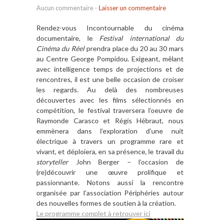
Aucun commentaire
-
Laisser un commentaire
Rendez-vous Incontournable du cinéma
documentaire, le
Festival international du
Cinéma du Réel
prendra place du 20 au 30 mars
au Centre George Pompidou. Exigeant, mêlant
avec intelligence temps de projections et de
rencontres, il est une belle occasion de croiser
les regards. Au delà des nombreuses
découvertes avec les films sélectionnés en
compétition, le festival traversera l’oeuvre de
Raymonde Carasco et Régis Hébraut, nous
emmènera dans l’exploration d’une nuit
électrique à travers un programme rare et
vivant, et déploiera, en sa présence, le travail du
storyteller
John Berger – l’occasion de
(re)découvrir une œuvre prolifique et
passionnante. Notons aussi la rencontre
organisée par l’association Périphéries autour
des nouvelles formes de soutien à la création.
Le programme complet à retrouver ici