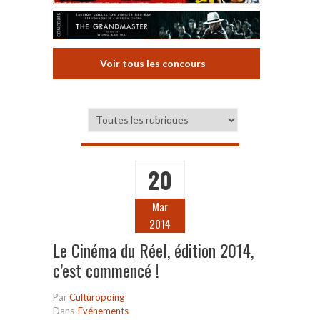
Voir tous les concours
20
Mar
2014
Le Cinéma du Réel, édition 2014,
c’est commencé !
Par
Culturopoing
Dans
Evénements