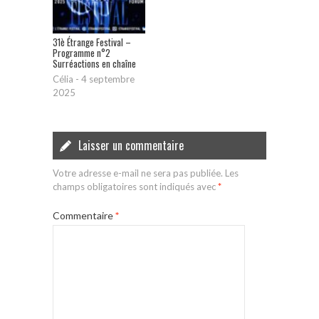
31è Étrange Festival –
Programme n°2
Surréactions en chaîne
Célia
-
4 septembre
2025
Laisser un commentaire
Votre adresse e-mail ne sera pas publiée.
Les
champs obligatoires sont indiqués avec
*
Commentaire
*