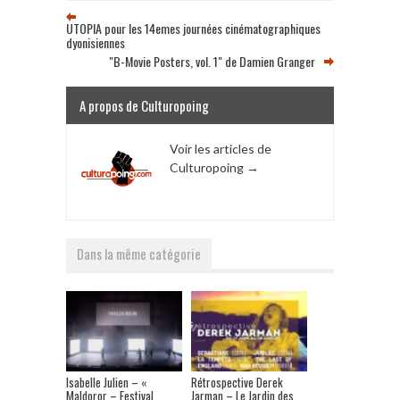
UTOPIA pour les 14emes journées cinématographiques
dyonisiennes
"B-Movie Posters, vol. 1" de Damien Granger
A propos de Culturopoing
Voir les articles de
Culturopoing
→
Dans la même catégorie
Isabelle Julien – «
Rétrospective Derek
Maldoror – Festival
Jarman – Le Jardin des