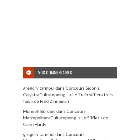
VOS COMMENTAIRES
gregory tarmoul
dans
Concours Sidonis
Calysta/Culturopoing – « Le Train sifflera trois
fois » de Fred Zinneman
Muniroh Burdani
dans
Concours
Metropolitan/Culturopoing -« Le Sifflet » de
Corin Hardy
gregory tarmoul
dans
Concours