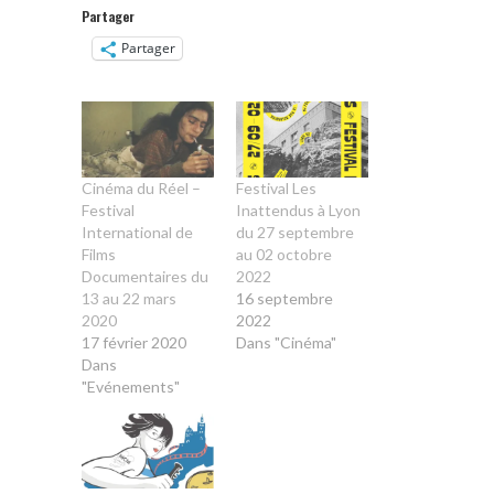
Partager
Partager
Cinéma du Réel –
Festival Les
Festival
Inattendus à Lyon
International de
du 27 septembre
Films
au 02 octobre
Documentaires du
2022
13 au 22 mars
16 septembre
2020
2022
17 février 2020
Dans "Cinéma"
Dans
"Evénements"