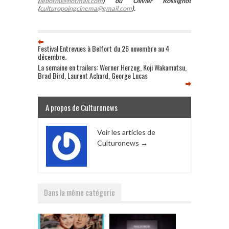
(
lebornu@hotmail.com
) ou Olivier Rossignot
(
culturopoingcinema@gmail.com
).
Festival Entrevues à Belfort du 26 novembre au 4
décembre.
La semaine en trailers: Werner Herzog, Koji Wakamatsu,
Brad Bird, Laurent Achard, George Lucas
A propos de Culturonews
Voir les articles de
Culturonews
→
Dans la même catégorie