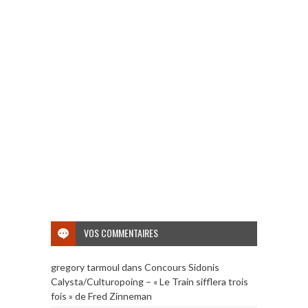
VOS COMMENTAIRES
gregory tarmoul
dans
Concours Sidonis
Calysta/Culturopoing – « Le Train sifflera trois
fois » de Fred Zinneman