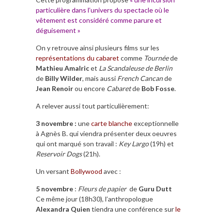
particulière dans l’univers du spectacle où le
vêtement est considéré comme parure et
déguisement »
On y retrouve ainsi plusieurs films sur les
représentations du cabaret
comme
Tournée
de
Mathieu Amalric
et
La Scandaleuse de Berlin
de
Billy Wilder
, mais aussi
French Cancan
de
Jean Renoir
ou encore
Cabaret
de
Bob Fosse
.
A relever aussi tout particulièrement:
3 novembre :
une
carte blanche
exceptionnelle
à
Agnès B.
qui viendra présenter deux oeuvres
qui ont marqué son travail :
Key Largo
(19h) et
Reservoir Dogs
(21h).
Un versant
Bollywood
avec :
5 novembre
:
Fleurs de papier
de
Guru Dutt
Ce même jour (18h30), l’anthropologue
Alexandra Quien
tiendra une conférence sur
le