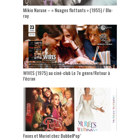
Mikio Naruse – « Nuages flottants » (1955) / Blu-
ray
WIVES (1975) au ciné-club Le 7e genre/Retour à
l’écran
Foxes et Muriel chez BubbelPop’