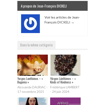
A propos de Jean-François DICKELI
Voir les articles de Jean-
François DICKELI
→
Dans la même catégorie
Yorgos Lanthimos – «
Yórgos Lánthimos – «
Bugonia »
Kinds of Kindness »
Alyssande DAURIAC
-
Frédérique LAMBERT
17 novembre 2025
-
24 juin 2024