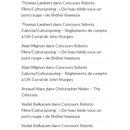
Thomas Lambert
dans
Concours Roboto
Films/Culturopoing : « De l’eau tiède sous un
pont rouge » de Shōhei Imamura
Thomas Lambert
dans
Concours Sidonis
Calysta/Culturopoing – Règlements de compte
à OK Corral de John Sturges
Alain Mignon
dans
Concours Roboto
Films/Culturopoing : « De l’eau tiède sous un
pont rouge » de Shōhei Imamura
Alain Mignon
dans
Concours Sidonis
Calysta/Culturopoing – Règlements de compte
à OK Corral de John Sturges
Arnaud Alary
dans
Christopher Nolan – The
Odyssey
Vedat Belkacem
dans
Concours Roboto
Films/Culturopoing : « De l’eau tiède sous un
pont rouge » de Shōhei Imamura
Vedat Belkacem
dans
Concours Sidonis