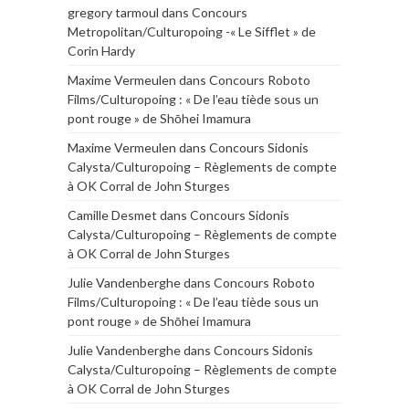
gregory tarmoul
dans
Concours
Metropolitan/Culturopoing -« Le Sifflet » de
Corin Hardy
Maxime Vermeulen
dans
Concours Roboto
Films/Culturopoing : « De l’eau tiède sous un
pont rouge » de Shōhei Imamura
Maxime Vermeulen
dans
Concours Sidonis
Calysta/Culturopoing – Règlements de compte
à OK Corral de John Sturges
Camille Desmet
dans
Concours Sidonis
Calysta/Culturopoing – Règlements de compte
à OK Corral de John Sturges
Julie Vandenberghe
dans
Concours Roboto
Films/Culturopoing : « De l’eau tiède sous un
pont rouge » de Shōhei Imamura
Julie Vandenberghe
dans
Concours Sidonis
Calysta/Culturopoing – Règlements de compte
à OK Corral de John Sturges