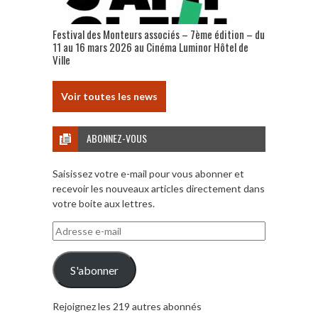
Festival des Monteurs associés – 7ème édition – du
11 au 16 mars 2026 au Cinéma Luminor Hôtel de
Ville
Voir toutes les news
ABONNEZ-VOUS
Saisissez votre e-mail pour vous abonner et
recevoir les nouveaux articles directement dans
votre boite aux lettres.
Adresse
e-
mail
S'abonner
Rejoignez les 219 autres abonnés