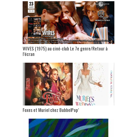
WIVES (1975) au ciné-club Le 7e genre/Retour à
l’écran
Foxes et Muriel chez BubbelPop’