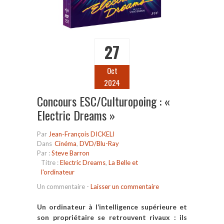
27
Oct
2024
Concours ESC/Culturopoing : «
Electric Dreams »
Par
Jean-François DICKELI
Dans
Cinéma
,
DVD/Blu-Ray
Par :
Steve Barron
Titre :
Electric Dreams
,
La Belle et
l'ordinateur
Un commentaire
-
Laisser un commentaire
Un ordinateur à l’intelligence supérieure et
son propriétaire se retrouvent rivaux : ils