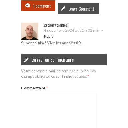
1 comment
Leave Comment
gregory tarmoul
-
4 novembre 2024 at 21 h 02 min
Reply
Super ce film ! Vive les années 80 !
Laisser un commentaire
Votre adresse e-mail ne sera pas publiée.
Les
champs obligatoires sont indiqués avec
*
Commentaire
*