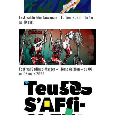
Festival du Film Taïwanais – Édition 2026 – du 1er
au 10 avril
Festival Sadique-Master – 11ème édition – du 06
au 08 mars 2026