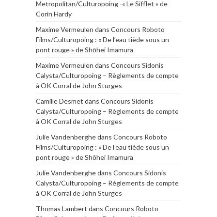
Metropolitan/Culturopoing -« Le Sifflet » de
Corin Hardy
Maxime Vermeulen
dans
Concours Roboto
Films/Culturopoing : « De l’eau tiède sous un
pont rouge » de Shōhei Imamura
Maxime Vermeulen
dans
Concours Sidonis
Calysta/Culturopoing – Règlements de compte
à OK Corral de John Sturges
Camille Desmet
dans
Concours Sidonis
Calysta/Culturopoing – Règlements de compte
à OK Corral de John Sturges
Julie Vandenberghe
dans
Concours Roboto
Films/Culturopoing : « De l’eau tiède sous un
pont rouge » de Shōhei Imamura
Julie Vandenberghe
dans
Concours Sidonis
Calysta/Culturopoing – Règlements de compte
à OK Corral de John Sturges
Thomas Lambert
dans
Concours Roboto