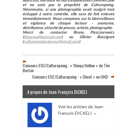
illustratif, non dans un but d’exploitation commerciale
et ne sont pas la propriété de Culturopoing.
Néanmoins, si une photographie avait malgré tout
échappé à notre contrôle, elle sera de fait enlevée
immédiatement. Nous comptons sur la bienveillance
et vigilance de chaque lecteur – anonyme,
distributeur, attaché de presse, artiste, photographe.
Merci de contacter Bruno Piszczorowicz
(
lebornu@hotmail.com
) ou Olivier Rossignot
(
culturopoingcinema@gmail.com
).
Concours ESC/Culturopoing : « Sleepy Hollow » de Tim
Burton
Concours ESC/Culturopoing : « Ghost » en UHD
A propos de Jean-François DICKELI
Voir les articles de Jean-
François DICKELI
→