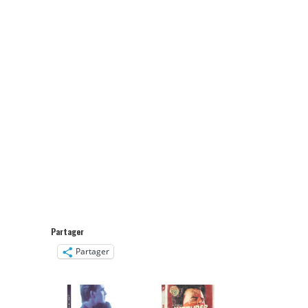
Partager
Partager