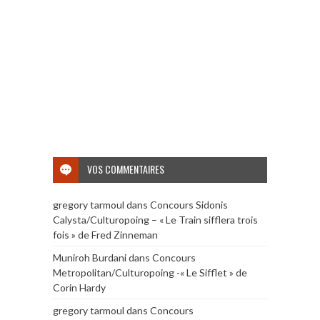
VOS COMMENTAIRES
gregory tarmoul
dans
Concours Sidonis
Calysta/Culturopoing – « Le Train sifflera trois
fois » de Fred Zinneman
Muniroh Burdani
dans
Concours
Metropolitan/Culturopoing -« Le Sifflet » de
Corin Hardy
gregory tarmoul
dans
Concours