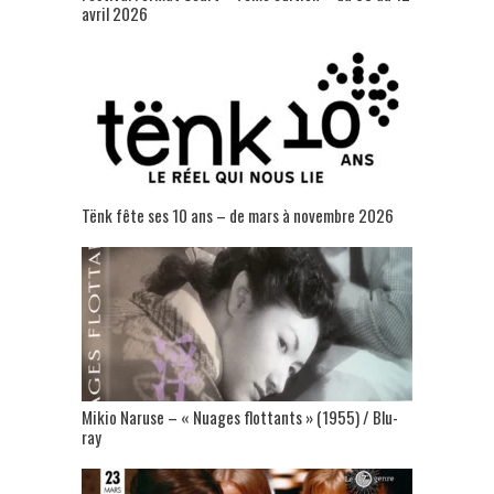
avril 2026
Tënk fête ses 10 ans – de mars à novembre 2026
Mikio Naruse – « Nuages flottants » (1955) / Blu-
ray