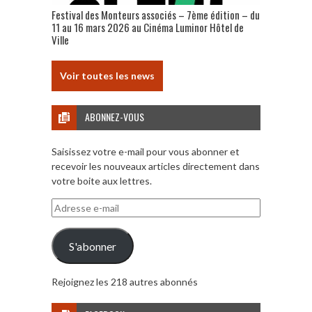
Festival des Monteurs associés – 7ème édition – du
11 au 16 mars 2026 au Cinéma Luminor Hôtel de
Ville
Voir toutes les news
ABONNEZ-VOUS
Saisissez votre e-mail pour vous abonner et
recevoir les nouveaux articles directement dans
votre boite aux lettres.
Adresse
e-
mail
S'abonner
Rejoignez les 218 autres abonnés