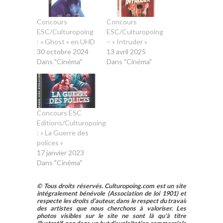
Concours
Concours
ESC/Culturopoing
ESC/Culturopoing
: « Ghost » en UHD
– « Intruder »
30 octobre 2024
13 avril 2025
Dans "Cinéma"
Dans "Cinéma"
Concours ESC
Editions/Culturopoing
: « La Guerre des
polices »
17 janvier 2023
Dans "Cinéma"
© Tous droits réservés. Culturopoing.com est un site
intégralement bénévole (Association de loi 1901) et
respecte les droits d’auteur, dans le respect du travail
des artistes que nous cherchons à valoriser. Les
photos visibles sur le site ne sont là qu’à titre