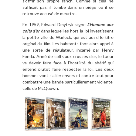
s’offrir son propre ranch. Comme si cela ne
suffisait pas, il tombe dans un piège où il se
retrouve accusé de meurtre.
En 1959, Edward Dmytryk signe
L’Homme aux
colts d’or
dans lequel les hors-la-loi investissent
la petite ville de Warlock, qui est aussi le titre
original du film. Les habitants font alors appel à
une sorte de régulateur, incarné par Henry
Fonda. Armé de colts aux crosses d’or, le tueur
va devoir faire face à l’hostilité du shérif qui
entend plutôt faire respecter la loi. Les deux
hommes vont s’allier envers et contre tout pour
combattre une bande particulièrement violente,
celle de McQuown.