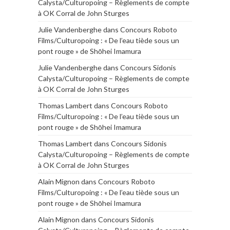
Calysta/Culturopoing – Règlements de compte
à OK Corral de John Sturges
Julie Vandenberghe
dans
Concours Roboto
Films/Culturopoing : « De l’eau tiède sous un
pont rouge » de Shōhei Imamura
Julie Vandenberghe
dans
Concours Sidonis
Calysta/Culturopoing – Règlements de compte
à OK Corral de John Sturges
Thomas Lambert
dans
Concours Roboto
Films/Culturopoing : « De l’eau tiède sous un
pont rouge » de Shōhei Imamura
Thomas Lambert
dans
Concours Sidonis
Calysta/Culturopoing – Règlements de compte
à OK Corral de John Sturges
Alain Mignon
dans
Concours Roboto
Films/Culturopoing : « De l’eau tiède sous un
pont rouge » de Shōhei Imamura
Alain Mignon
dans
Concours Sidonis