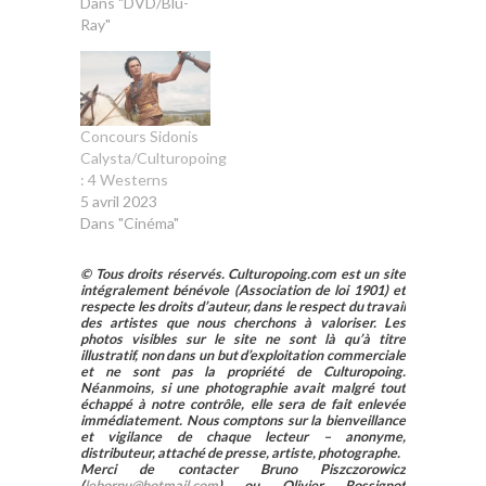
Dans "DVD/Blu-
Ray"
Concours Sidonis
Calysta/Culturopoing
: 4 Westerns
5 avril 2023
Dans "Cinéma"
© Tous droits réservés. Culturopoing.com est un site
intégralement bénévole (Association de loi 1901) et
respecte les droits d’auteur, dans le respect du travail
des artistes que nous cherchons à valoriser. Les
photos visibles sur le site ne sont là qu’à titre
illustratif, non dans un but d’exploitation commerciale
et ne sont pas la propriété de Culturopoing.
Néanmoins, si une photographie avait malgré tout
échappé à notre contrôle, elle sera de fait enlevée
immédiatement. Nous comptons sur la bienveillance
et vigilance de chaque lecteur – anonyme,
distributeur, attaché de presse, artiste, photographe.
Merci de contacter Bruno Piszczorowicz
(
lebornu@hotmail.com
) ou Olivier Rossignot