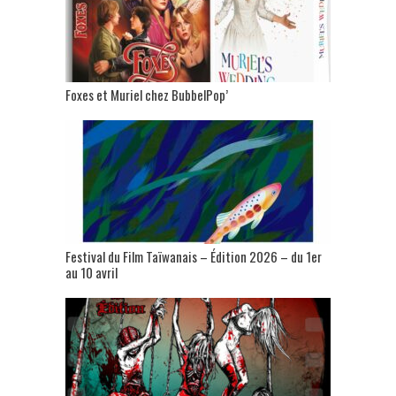
Foxes et Muriel chez BubbelPop’
Festival du Film Taïwanais – Édition 2026 – du 1er
au 10 avril