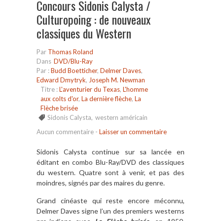
Concours Sidonis Calysta /
Culturopoing : de nouveaux
classiques du Western
Par
Thomas Roland
Dans
DVD/Blu-Ray
Par :
Budd Boetticher
,
Delmer Daves
,
Edward Dmytryk
,
Joseph M. Newman
Titre :
L'aventurier du Texas
,
L'homme
aux colts d'or
,
La dernière flèche
,
La
Flèche brisée
Sidonis Calysta
,
western américain
Aucun commentaire
-
Laisser un commentaire
Sidonis Calysta continue sur sa lancée en
éditant en combo Blu-Ray/DVD des classiques
du western. Quatre sont à venir, et pas des
moindres, signés par des maires du genre.
Grand cinéaste qui reste encore méconnu,
Delmer Daves signe l’un des premiers westerns