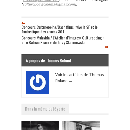
(
culturopoingcinema@gmail.com
).
Concours Culturopoing/Bach films : vive la SF et le
fantastique des années 80 !
Concours Malavida / L’Atelier d’images/ Culturopoing :
« Le Bateau Phare » de Jerzy Skolimowski
A propos de Thomas Roland
Voir les articles de Thomas
Roland
→
Dans la même catégorie