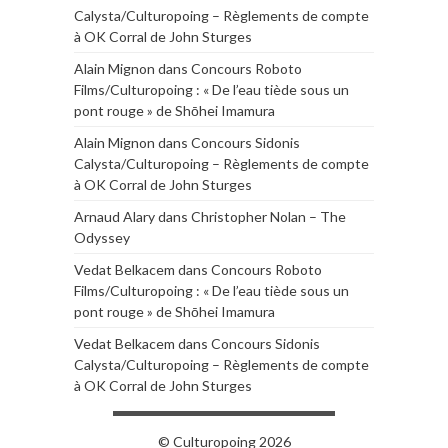
Calysta/Culturopoing – Règlements de compte
à OK Corral de John Sturges
Alain Mignon
dans
Concours Roboto
Films/Culturopoing : « De l’eau tiède sous un
pont rouge » de Shōhei Imamura
Alain Mignon
dans
Concours Sidonis
Calysta/Culturopoing – Règlements de compte
à OK Corral de John Sturges
Arnaud Alary
dans
Christopher Nolan – The
Odyssey
Vedat Belkacem
dans
Concours Roboto
Films/Culturopoing : « De l’eau tiède sous un
pont rouge » de Shōhei Imamura
Vedat Belkacem
dans
Concours Sidonis
Calysta/Culturopoing – Règlements de compte
à OK Corral de John Sturges
© Culturopoing 2026