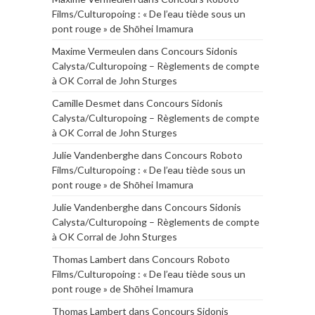
Films/Culturopoing : « De l’eau tiède sous un
pont rouge » de Shōhei Imamura
Maxime Vermeulen
dans
Concours Sidonis
Calysta/Culturopoing – Règlements de compte
à OK Corral de John Sturges
Camille Desmet
dans
Concours Sidonis
Calysta/Culturopoing – Règlements de compte
à OK Corral de John Sturges
Julie Vandenberghe
dans
Concours Roboto
Films/Culturopoing : « De l’eau tiède sous un
pont rouge » de Shōhei Imamura
Julie Vandenberghe
dans
Concours Sidonis
Calysta/Culturopoing – Règlements de compte
à OK Corral de John Sturges
Thomas Lambert
dans
Concours Roboto
Films/Culturopoing : « De l’eau tiède sous un
pont rouge » de Shōhei Imamura
Thomas Lambert
dans
Concours Sidonis