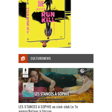
CULTURONEWS
LES STANCES A SOPHIE au ciné-club Le 7e
genre/Retour à l’écran