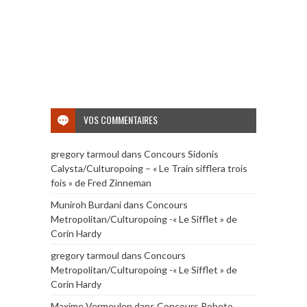
VOS COMMENTAIRES
gregory tarmoul
dans
Concours Sidonis
Calysta/Culturopoing – « Le Train sifflera trois
fois » de Fred Zinneman
Muniroh Burdani
dans
Concours
Metropolitan/Culturopoing -« Le Sifflet » de
Corin Hardy
gregory tarmoul
dans
Concours
Metropolitan/Culturopoing -« Le Sifflet » de
Corin Hardy
Maxime Vermeulen
dans
Concours Roboto