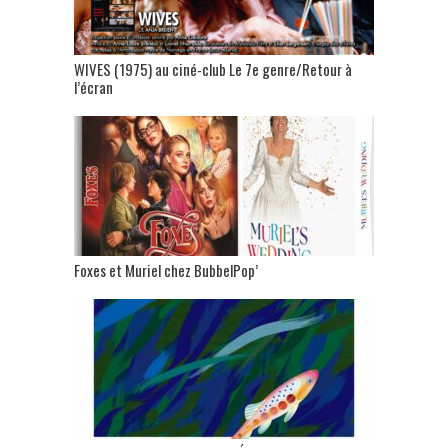
WIVES (1975) au ciné-club Le 7e genre/Retour à
l’écran
Foxes et Muriel chez BubbelPop’