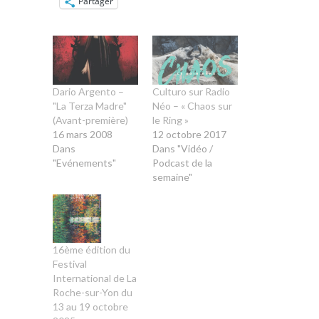
Partager
Dario Argento –
Culturo sur Radio
"La Terza Madre"
Néo – « Chaos sur
(Avant-première)
le Ring »
16 mars 2008
12 octobre 2017
Dans
Dans "Vidéo /
"Evénements"
Podcast de la
semaine"
16ème édition du
Festival
International de La
Roche-sur-Yon du
13 au 19 octobre