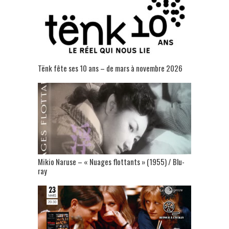
Tënk fête ses 10 ans – de mars à novembre 2026
Mikio Naruse – « Nuages flottants » (1955) / Blu-
ray