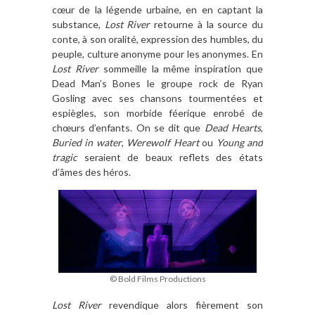
cœur de la légende urbaine, en en captant la
substance,
Lost River
retourne à la source du
conte, à son oralité, expression des humbles, du
peuple, culture anonyme pour les anonymes. En
Lost River
sommeille la même inspiration que
Dead Man’s Bones le groupe rock de Ryan
Gosling avec ses chansons tourmentées et
espiègles, son morbide féerique enrobé de
chœurs d’enfants. On se dit que
Dead Hearts
,
Buried in water
,
Werewolf Heart
ou
Young and
tragic
seraient de beaux reflets des états
d’âmes des héros.
© Bold Films Productions
Lost River
revendique alors fièrement son