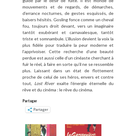
guidé par le désir de fuite. Il est monde de
mouvements et de regards, de démarches,
d’errance nocturnes, de gestes esquissés, de
baisers hésités. Gosling fonce comme un cheval
fou, toujours droit devant, vers un imaginaire
tantôt exubérant et carnavalesque, tantôt
triste et somnambule. L’illusion devient la voix la
plus fidèle pour traduire la peur moderne et
l’apprivoiser. Cette recherche d’une beauté
perdue est aussi celle d’un cinéaste cherchant à
fuir le réel, à faire en sorte qu’il ne se ressemble
plus. Laissant dans un état de flottement
proche de celui de ses héros, envers et contre
tout,
Lost River
exalte l’énergie éternelle du
rêve et du cinéma : le rêve du cinéma.
Partager
Partager