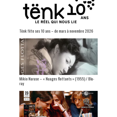
Tënk fête ses 10 ans – de mars à novembre 2026
Mikio Naruse – « Nuages flottants » (1955) / Blu-
ray