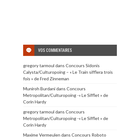
VOS COMMENTAIRES
gregory tarmoul
dans
Concours Sidonis
Calysta/Culturopoing – « Le Train sifflera trois
fois » de Fred Zinneman
Muniroh Burdani
dans
Concours
Metropolitan/Culturopoing -« Le Sifflet » de
Corin Hardy
gregory tarmoul
dans
Concours
Metropolitan/Culturopoing -« Le Sifflet » de
Corin Hardy
Maxime Vermeulen
dans
Concours Roboto