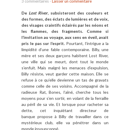
3 commentaires
-
Laisser un commentaire
De
Lost River
, subsisteront des couleurs et
des formes, des éclats de lumières et de voix,
des visages craintifs éclairés par les néons et
les flammes, des fragments. Comme si
l’invitation au voyage, aux sens en éveil, avait
pris le pas sur l’esprit.
Pourtant, l’intrigue a la
limpidité d’une fable contemporaine. Billy, une
mère et ses deux garçons habitent Lost River,
une ville qui se meurt, dont tout le monde
s’enfuit. Mais malgré les menaces d’expulsion,
Billy résiste, veut garder cette maison. Elle se
refuse à ce qu’elle devienne un tas de gravats
comme celle de ses voisins. Accompagné de la
radieuse Rat, Bones, l’aîné, cherche tous les
moyens pour s’en sortir, en volant de la ferraille
au péril de sa vie. Et lorsque pour racheter sa
dette, cet inquiétant directeur de
banque propose à Billy de travailler dans ce
mystérieux club, elle va pénétrer dans un
monde insoupçonné.