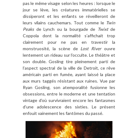
pas le même visage selon les heures : lorsque le
jour se lève, les créatures immatérielles se
dissiperont et les enfants se réveilleront de
leurs vilains cauchemars. Tout comme le
Twin
Peaks
de Lynch ou la bourgade de
Twixt
de
Coppola dont la normalité s’affichait trop
clairement pour ne pas en travestir la
monstruosité, la scène de
Lost River
ouvre
lentement un rideau sur l’occulte. Le théâtre et
son double. Gosling tire pleinement parti de
l’aspect spectral de la ville de Detroit, ce rêve
américain parti en fumée, ayant laissé la place
aux murs taggés résistant aux ruines. Vue par
Ryan Gosling, son atemporalité fusionne les
obsessions, entre le moderne et une tentation
vintage d’où survivraient encore les fantasmes
d’une adolescence des sixties. Le présent
enfouit vainement les fantômes du passé.