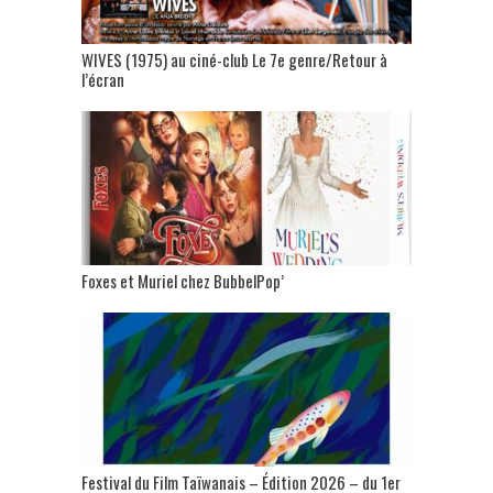
WIVES (1975) au ciné-club Le 7e genre/Retour à
l’écran
Foxes et Muriel chez BubbelPop’
Festival du Film Taïwanais – Édition 2026 – du 1er