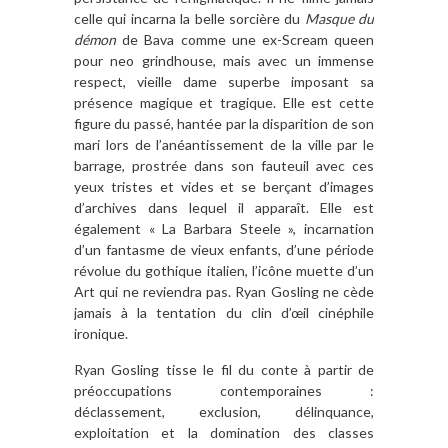
celle qui incarna la belle sorcière du
Masque du
démon
de Bava comme une ex-Scream queen
pour neo grindhouse, mais avec un immense
respect, vieille dame superbe imposant sa
présence magique et tragique. Elle est cette
figure du passé, hantée par la disparition de son
mari lors de l’anéantissement de la ville par le
barrage, prostrée dans son fauteuil avec ces
yeux tristes et vides et se berçant d’images
d’archives dans lequel il apparaît. Elle est
également « La Barbara Steele », incarnation
d’un fantasme de vieux enfants, d’une période
révolue du gothique italien, l’icône muette d’un
Art qui ne reviendra pas. Ryan Gosling ne cède
jamais à la tentation du clin d’œil cinéphile
ironique.
Ryan Gosling tisse le fil du conte à partir de
préoccupations contemporaines :
déclassement, exclusion, délinquance,
exploitation et la domination des classes