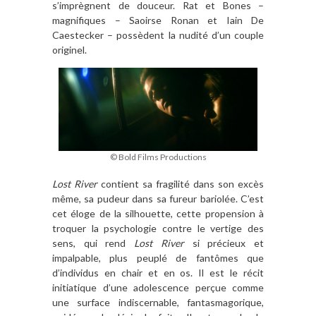
s’imprègnent de douceur. Rat et Bones –
magnifiques – Saoirse Ronan et Iain De
Caestecker – possèdent la nudité d’un couple
originel.
© Bold Films Productions
Lost River
contient sa fragilité dans son excès
même, sa pudeur dans sa fureur bariolée. C’est
cet éloge de la silhouette, cette propension à
troquer la psychologie contre le vertige des
sens, qui rend
Lost River
si précieux et
impalpable, plus peuplé de fantômes que
d’individus en chair et en os. Il est le récit
initiatique d’une adolescence perçue comme
une surface indiscernable, fantasmagorique,