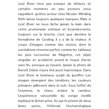
Lost River
n’est pas exempt de défauts et
certains moments un peu poseurs nous
rappellent qu’être acteur chez Nicolas Winding
Refn laisse toujours quelques marques. Mais si
Lost River
ne nous lâche jamais la main dans
cette promenade onirique et incandescente,
toujours sur la brèche, c’est que derrière le
formalisme de Gosling, il y a de la chaleur. A
coups d’images comme des visions, dont le
surréalisme résonne parfois comme les tableaux
les plus nocturnes de Magritte, cet objet
singulier et accidenté prend le risque d’errer
sans fin, presque au hasard. Jamais la photo de
Benoît Debie n’aura été aussi hypnotique. Dans
Lost River,
le lumineux surgit du gouffre. Les
visages émergent des ténèbres, les couleurs
primaires jaillissent dans la nuit. Sous l’effet de
l’oxymore, le chaos éclaire la candeur.
L’expérience sensorielle du songe éveillé
implique le lâcher prise. Vu par le prisme de deux
âmes pures, l’infernal, l’eschatologique