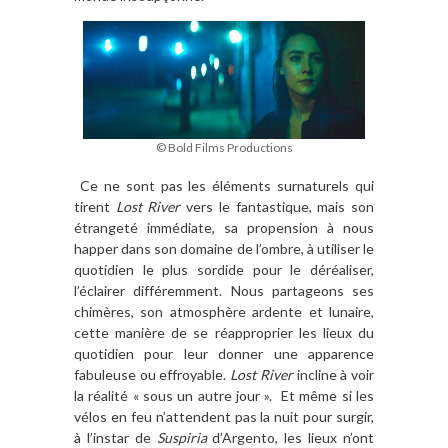
© Bold Films Productions
Ce ne sont pas les éléments surnaturels qui
tirent
Lost River
vers le fantastique, mais son
étrangeté immédiate, sa propension à nous
happer dans son domaine de l’ombre, à utiliser le
quotidien le plus sordide pour le déréaliser,
l’éclairer différemment. Nous partageons ses
chimères, son atmosphère ardente et lunaire,
cette manière de se réapproprier les lieux du
quotidien pour leur donner une apparence
fabuleuse ou effroyable.
Lost River
incline à voir
la réalité « sous un autre jour ». Et même si les
vélos en feu n’attendent pas la nuit pour surgir,
à l’instar de
Suspiria
d’Argento, les lieux n’ont