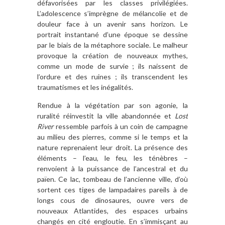
défavorisées par les classes privilégiées.
L’adolescence s’imprègne de mélancolie et de
douleur face à un avenir sans horizon. Le
portrait instantané d’une époque se dessine
par le biais de la métaphore sociale. Le malheur
provoque la création de nouveaux mythes,
comme un mode de survie ; ils naissent de
l’ordure et des ruines ; ils transcendent les
traumatismes et les inégalités.
Rendue à la végétation par son agonie, la
ruralité réinvestit la ville abandonnée et
Lost
River
ressemble parfois à un coin de campagne
au milieu des pierres, comme si le temps et la
nature reprenaient leur droit. La présence des
éléments – l’eau, le feu, les ténèbres –
renvoient à la puissance de l’ancestral et du
païen. Ce lac, tombeau de l’ancienne ville, d’où
sortent ces tiges de lampadaires pareils à de
longs cous de dinosaures, ouvre vers de
nouveaux Atlantides, des espaces urbains
changés en cité engloutie. En s’immisçant au