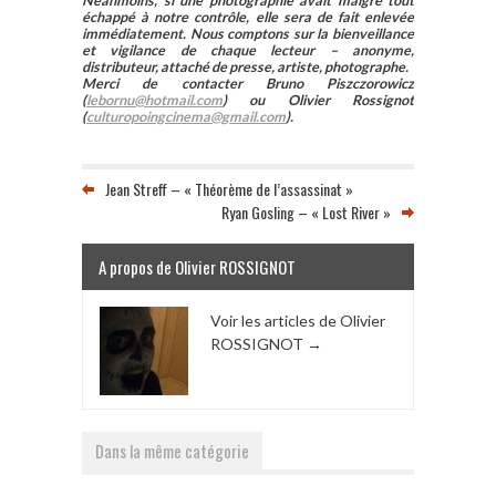
Néanmoins, si une photographie avait malgré tout
échappé à notre contrôle, elle sera de fait enlevée
immédiatement. Nous comptons sur la bienveillance
et vigilance de chaque lecteur – anonyme,
distributeur, attaché de presse, artiste, photographe.
Merci de contacter Bruno Piszczorowicz
(
lebornu@hotmail.com
) ou Olivier Rossignot
(
culturopoingcinema@gmail.com
).
Jean Streff – « Théorème de l’assassinat »
Ryan Gosling – « Lost River »
A propos de Olivier ROSSIGNOT
Voir les articles de Olivier
ROSSIGNOT
→
Dans la même catégorie