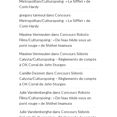
Metropolitan/Culturopoing -« Le Sifflet » de
Corin Hardy
gregory tarmoul
dans
Concours
Metropolitan/Culturopoing -« Le Sifflet » de
Corin Hardy
Maxime Vermeulen
dans
Concours Roboto
Films/Culturopoing : « De l’eau tiède sous un
pont rouge » de Shōhei Imamura
Maxime Vermeulen
dans
Concours Sidonis
Calysta/Culturopoing – Règlements de compte
à OK Corral de John Sturges
Camille Desmet
dans
Concours Sidonis
Calysta/Culturopoing – Règlements de compte
à OK Corral de John Sturges
Julie Vandenberghe
dans
Concours Roboto
Films/Culturopoing : « De l’eau tiède sous un
pont rouge » de Shōhei Imamura
Julie Vandenberghe
dans
Concours Sidonis