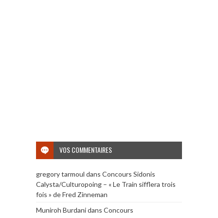
VOS COMMENTAIRES
gregory tarmoul
dans
Concours Sidonis
Calysta/Culturopoing – « Le Train sifflera trois
fois » de Fred Zinneman
Muniroh Burdani
dans
Concours