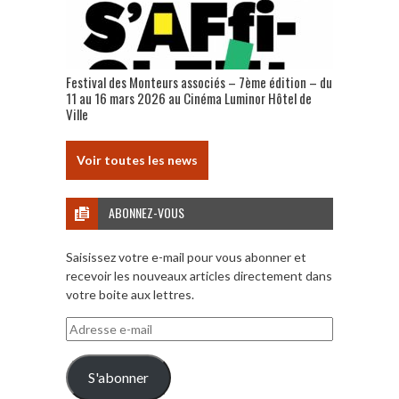
Festival des Monteurs associés – 7ème édition – du
11 au 16 mars 2026 au Cinéma Luminor Hôtel de
Ville
Voir toutes les news
ABONNEZ-VOUS
Saisissez votre e-mail pour vous abonner et
recevoir les nouveaux articles directement dans
votre boite aux lettres.
Adresse
e-
mail
S'abonner