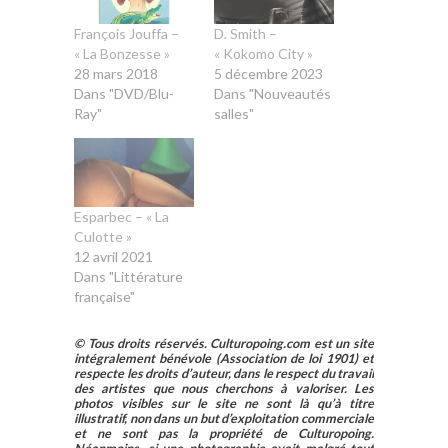
François Jouffa –
D. Smith –
« La Bonzesse »
« Kokomo City »
28 mars 2018
5 décembre 2023
Dans "DVD/Blu-
Dans "Nouveautés
Ray"
salles"
Esparbec – « La
Culotte »
12 avril 2021
Dans "Littérature
française"
© Tous droits réservés. Culturopoing.com est un site
intégralement bénévole (Association de loi 1901) et
respecte les droits d’auteur, dans le respect du travail
des artistes que nous cherchons à valoriser. Les
photos visibles sur le site ne sont là qu’à titre
illustratif, non dans un but d’exploitation commerciale
et ne sont pas la propriété de Culturopoing.