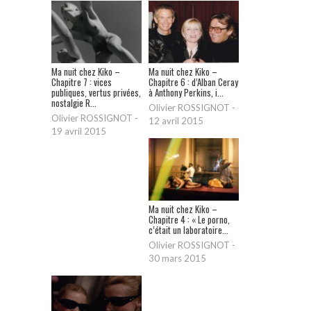
Ma nuit chez Kiko –
Ma nuit chez Kiko –
Chapitre 7 : vices
Chapitre 6 : d’Alban Ceray
publiques, vertus privées,
à Anthony Perkins, i...
nostalgie R...
Olivier ROSSIGNOT
-
Olivier ROSSIGNOT
-
12 avril 2015
19 avril 2015
Ma nuit chez Kiko –
Chapitre 4 : « Le porno,
c’était un laboratoire...
Olivier ROSSIGNOT
-
30 mars 2015