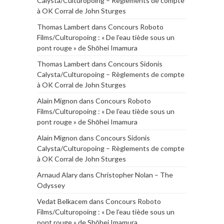
Calysta/Culturopoing – Règlements de compte
à OK Corral de John Sturges
Thomas Lambert
dans
Concours Roboto
Films/Culturopoing : « De l’eau tiède sous un
pont rouge » de Shōhei Imamura
Thomas Lambert
dans
Concours Sidonis
Calysta/Culturopoing – Règlements de compte
à OK Corral de John Sturges
Alain Mignon
dans
Concours Roboto
Films/Culturopoing : « De l’eau tiède sous un
pont rouge » de Shōhei Imamura
Alain Mignon
dans
Concours Sidonis
Calysta/Culturopoing – Règlements de compte
à OK Corral de John Sturges
Arnaud Alary
dans
Christopher Nolan – The
Odyssey
Vedat Belkacem
dans
Concours Roboto
Films/Culturopoing : « De l’eau tiède sous un
pont rouge » de Shōhei Imamura