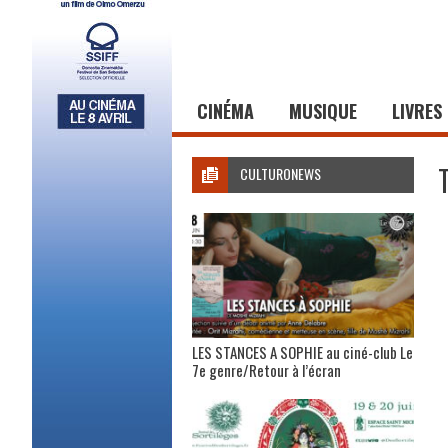
CINÉMA
MUSIQUE
LIVRES
CULTURONEWS
LES STANCES A SOPHIE au ciné-club Le
7e genre/Retour à l’écran