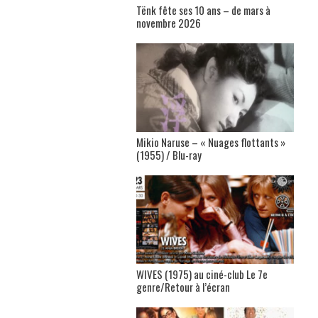
Tënk fête ses 10 ans – de mars à
novembre 2026
Mikio Naruse – « Nuages flottants »
(1955) / Blu-ray
WIVES (1975) au ciné-club Le 7e
genre/Retour à l’écran