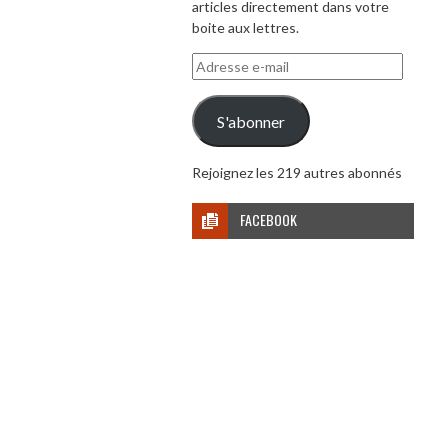
articles directement dans votre
boite aux lettres.
Adresse
e-
mail
S'abonner
Rejoignez les 219 autres abonnés
FACEBOOK