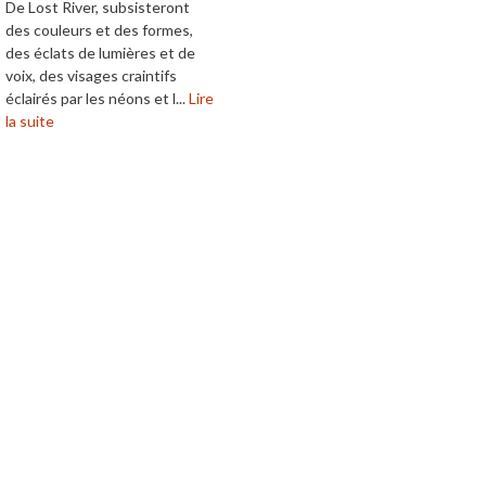
De Lost River, subsisteront
des couleurs et des formes,
des éclats de lumières et de
voix, des visages craintifs
éclairés par les néons et l...
Lire
la suite