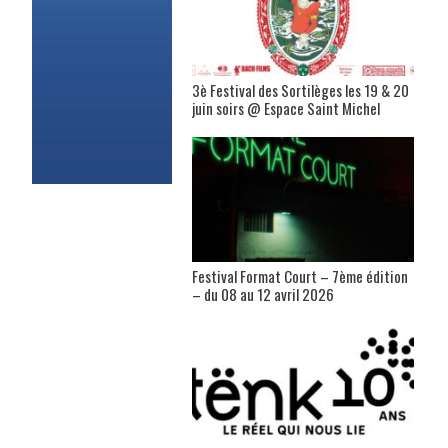
3è Festival des Sortilèges les 19 & 20
juin soirs @ Espace Saint Michel
Festival Format Court – 7ème édition
– du 08 au 12 avril 2026