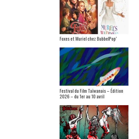
Foxes et Muriel chez BubbelPop’
Festival du Film Taïwanais – Édition
2026 – du 1er au 10 avril