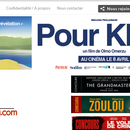
Confidentialité / A propos
Nous contacter
Nous rejoin