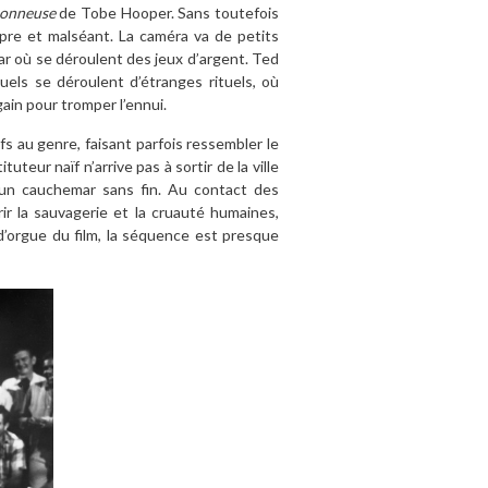
çonneuse
de Tobe Hooper. Sans toutefois
âpre et malséant. La caméra va de petits
bar où se déroulent des jeux d’argent. Ted
els se déroulent d’étranges rituels, où
gain pour tromper l’ennui.
s au genre, faisant parfois ressembler le
stituteur naïf n’arrive pas à sortir de la ville
un cauchemar sans fin. Au contact des
ir la sauvagerie et la cruauté humaines,
’orgue du film, la séquence est presque