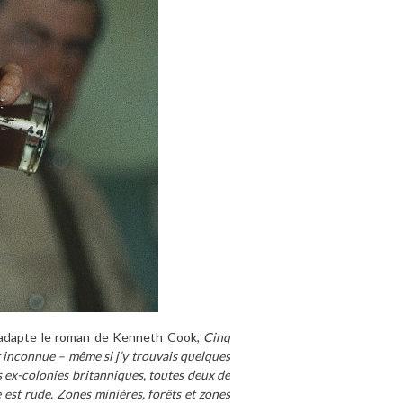
et adapte le roman de Kenneth Cook,
Cinq
it inconnue – même si j’y trouvais quelques
s ex-colonies britanniques, toutes deux de
 est rude. Zones minières, forêts et zones