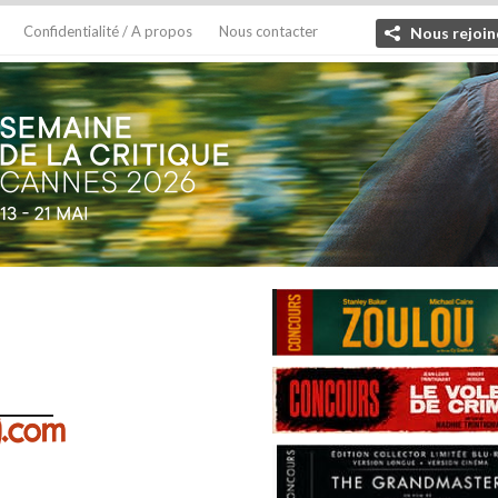
Confidentialité / A propos
Nous contacter
Nous rejoin