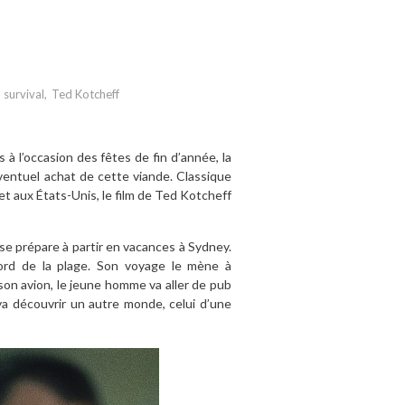
,
survival
,
Ted Kotcheff
 l’occasion des fêtes de fin d’année, la
éventuel achat de cette viande. Classique
t aux États-Unis, le film de Ted Kotcheff
se prépare à partir en vacances à Sydney.
ord de la plage. Son voyage le mène à
son avion, le jeune homme va aller de pub
a découvrir un autre monde, celui d’une