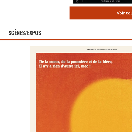
Voir to
SCÈNES/EXPOS