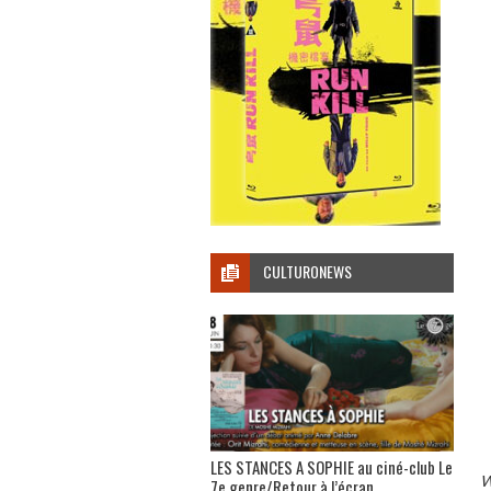
CULTURONEWS
LES STANCES A SOPHIE au ciné-club Le
W
7e genre/Retour à l’écran