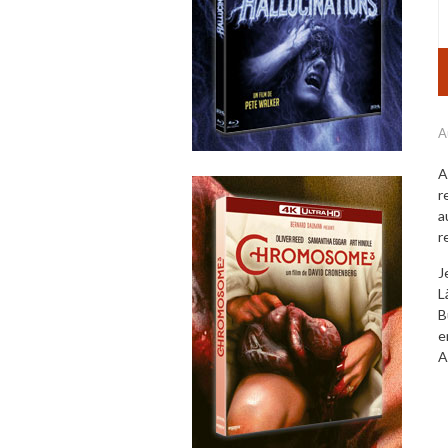
A
A
r
a
r
J
L
B
e
A