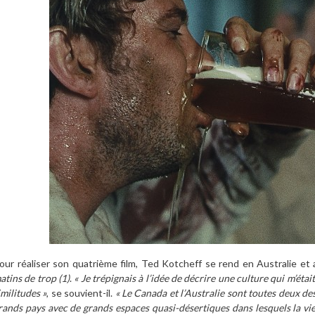
our réaliser son quatrième film, Ted Kotcheff se rend en Australie 
atins de trop (1)
.
« Je trépignais à l’idée de décrire une culture qui m’éta
imilitudes »
, se souvient-il.
« Le Canada et l’Australie sont toutes deux de
rands pays avec de grands espaces quasi-désertiques dans lesquels la vie