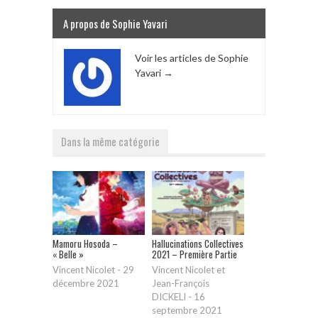
A propos de Sophie Yavari
Voir les articles de Sophie
Yavari
→
Dans la même catégorie
Mamoru Hosoda –
Hallucinations Collectives
« Belle »
2021 – Première Partie
Vincent Nicolet
-
29
Vincent Nicolet et
décembre 2021
Jean-François
DICKELI
-
16
septembre 2021