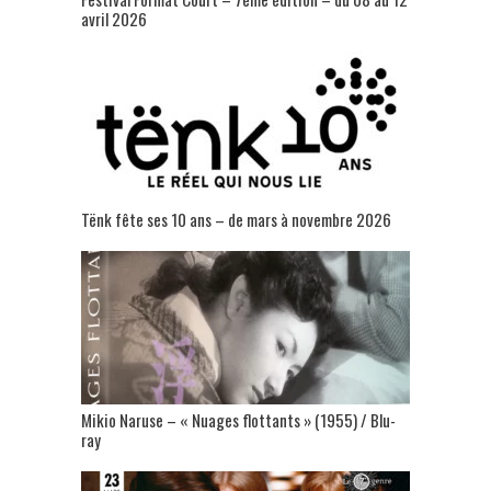
avril 2026
Tënk fête ses 10 ans – de mars à novembre 2026
Mikio Naruse – « Nuages flottants » (1955) / Blu-
ray