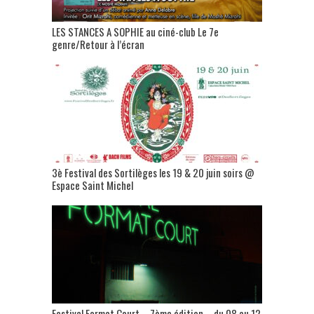
LES STANCES A SOPHIE au ciné-club Le 7e
genre/Retour à l’écran
3è Festival des Sortilèges les 19 & 20 juin soirs @
Espace Saint Michel
Festival Format Court – 7ème édition – du 08 au 12