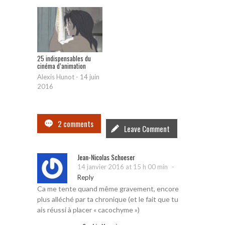
25 indispensables du
cinéma d’animation
Alexis Hunot
-
14 juin
2016
2 comments
Leave Comment
Jean-Nicolas Schoeser
-
14 janvier 2016 at 15 h 00 min
Reply
Ca me tente quand même gravement, encore
plus alléché par ta chronique (et le fait que tu
ais réussi à placer « cacochyme »)