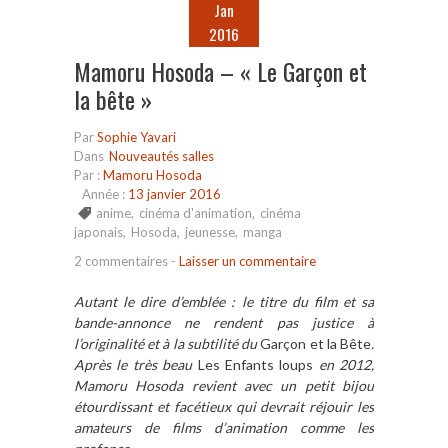
Jan
2016
Mamoru Hosoda – « Le Garçon et
la bête »
Par
Sophie Yavari
Dans
Nouveautés salles
Par :
Mamoru Hosoda
Année :
13 janvier 2016
anime
,
cinéma d'animation
,
cinéma
japonais
,
Hosoda
,
jeunesse
,
manga
2 commentaires
-
Laisser un commentaire
Autant le dire d’emblée : le titre du film et sa
bande-annonce ne rendent pas justice à
l’originalité et à la subtilité du
Garçon et la Bête
.
Après le très beau
Les Enfants loups
en 2012,
Mamoru Hosoda revient avec un petit bijou
étourdissant et facétieux qui devrait réjouir les
amateurs de films d’animation comme les