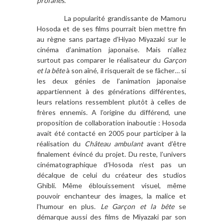
profanes.
La popularité grandissante de Mamoru
Hosoda et de ses films pourrait bien mettre fin
au règne sans partage d’Hiyao Miyazaki sur le
cinéma d’animation japonaise. Mais n’allez
surtout pas comparer le réalisateur du
Garçon
et la bête
à son aîné, il risquerait de se fâcher… si
les deux génies de l’animation japonaise
appartiennent à des générations différentes,
leurs relations ressemblent plutôt à celles de
frères ennemis. A l’origine du différend, une
proposition de collaboration inaboutie : Hosoda
avait été contacté en 2005 pour participer à la
réalisation du
Château ambulant
avant d’être
finalement évincé du projet. Du reste, l’univers
cinématographique d’Hosoda n’est pas un
décalque de celui du créateur des studios
Ghibli. Même éblouissement visuel, même
pouvoir enchanteur des images, la malice et
l’humour en plus.
Le Garçon et la bête
se
démarque aussi des films de Miyazaki par son