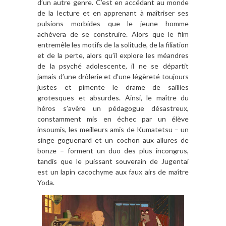
d’un autre genre. C’est en accédant au monde
de la lecture et en apprenant à maîtriser ses
pulsions morbides que le jeune homme
achèvera de se construire. Alors que le film
entremêle les motifs de la solitude, de la filiation
et de la perte, alors qu’il explore les méandres
de la psyché adolescente, il ne se départit
jamais d’une drôlerie et d’une légèreté toujours
justes et pimente le drame de saillies
grotesques et absurdes. Ainsi, le maître du
héros s’avère un pédagogue désastreux,
constamment mis en échec par un élève
insoumis, les meilleurs amis de Kumatetsu – un
singe goguenard et un cochon aux allures de
bonze – forment un duo des plus incongrus,
tandis que le puissant souverain de Jugentai
est un lapin cacochyme aux faux airs de maître
Yoda.