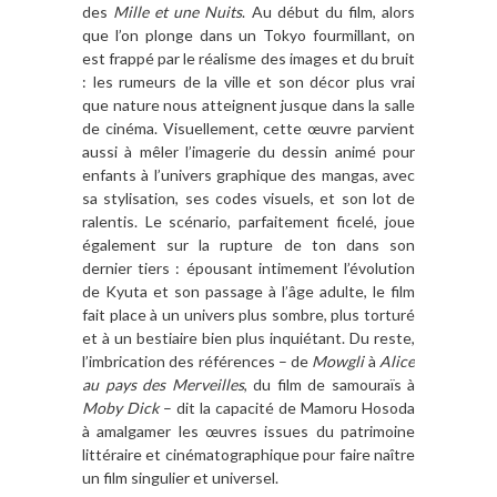
des
Mille et une Nuits
. Au début du film, alors
que l’on plonge dans un Tokyo fourmillant, on
est frappé par le réalisme des images et du bruit
: les rumeurs de la ville et son décor plus vrai
que nature nous atteignent jusque dans la salle
de cinéma. Visuellement, cette œuvre parvient
aussi à mêler l’imagerie du dessin animé pour
enfants à l’univers graphique des mangas, avec
sa stylisation, ses codes visuels, et son lot de
ralentis. Le scénario, parfaitement ficelé, joue
également sur la rupture de ton dans son
dernier tiers : épousant intimement l’évolution
de Kyuta et son passage à l’âge adulte, le film
fait place à un univers plus sombre, plus torturé
et à un bestiaire bien plus inquiétant. Du reste,
l’imbrication des références – de
Mowgli
à
Alice
au pays des Merveilles
, du film de samouraïs à
Moby Dick
– dit la capacité de Mamoru Hosoda
à amalgamer les œuvres issues du patrimoine
littéraire et cinématographique pour faire naître
un film singulier et universel.