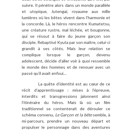
suivre. Il pénètre alors dans un monde parallèle
et utopique, Jutengai, royaume aux mille
lumières où les bêtes vivent dans l’harmonie et
la concorde. Là, le héros rencontre Kumatetsu,
une créature rustre, mal léchée, et bougonne,
qui se résout à faire du jeune garçon son
disciple. Rebaptisé Kyuta par son maître, celui-ci
grandit à ses côtés. Mais leur relation se
complique lorsque le garçon, devenu
adolescent, décide d’aller voir à quoi ressemble
le monde des hommes et de renouer avec un
passé qu’il avait enfoui…
La quête d’identité est au cœur de ce
récit d’apprentissage : mises à l’épreuve,
interdits et transgressions jalonnent ainsi
l’itinéraire du héros. Mais là où un film
traditionnel se contenterait de dérouler ce
schéma convenu,
Le Garçon et la bête
semble, à
mi-parcours, prendre un nouveau départ et
propulser le personnage dans des aventures