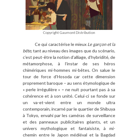
Copyright Gaumont Distribution
Ce qui caractérise le mieux
Le garçon et la
bête
, tant au niveau des images que du scénario,
c’est peut-être la notion d’alliage, d’hybridité, de
métamorphose, à l’instar de ses héros
chimériques mi-hommes mi-bêtes. On salue le
tour de force d’Hosoda car cette dimension
proprement baroque – au sens étymologique de
« perle irrégulière »
–
ne nuit pourtant pas à sa
cohérence et à son unité. Celui-ci se fonde sur
un va-et-vient entre un monde ultra
contemporain, incarné par le quartier de Shibuya
à Tokyo, envahi par les caméras de surveillance
et des panneaux publicitaires géants, et un
univers mythologique et fantaisiste, à mi-
chemin entre le Japon médiéval et la Bagdad