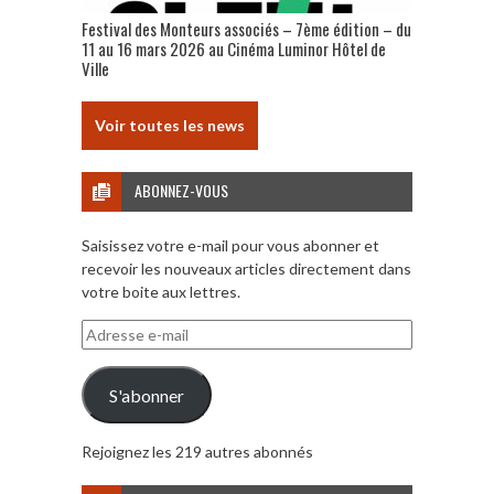
Festival des Monteurs associés – 7ème édition – du
11 au 16 mars 2026 au Cinéma Luminor Hôtel de
Ville
Voir toutes les news
ABONNEZ-VOUS
Saisissez votre e-mail pour vous abonner et
recevoir les nouveaux articles directement dans
votre boite aux lettres.
Adresse
e-
mail
S'abonner
Rejoignez les 219 autres abonnés