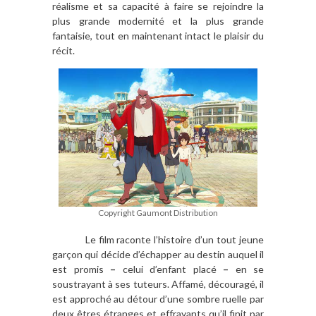
réalisme et sa capacité à faire se rejoindre la
plus grande modernité et la plus grande
fantaisie, tout en maintenant intact le plaisir du
récit.
Copyright Gaumont Distribution
Le film raconte l’histoire d’un tout jeune
garçon qui décide d’échapper au destin auquel il
est promis
–
celui d’enfant placé
–
en se
soustrayant à ses tuteurs. Affamé, découragé, il
est approché au détour d’une sombre ruelle par
deux êtres étranges et effrayants qu’il finit par