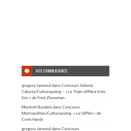
VOS COMMENTAIRES
gregory tarmoul
dans
Concours Sidonis
Calysta/Culturopoing – « Le Train sifflera trois
fois » de Fred Zinneman
Muniroh Burdani
dans
Concours
Metropolitan/Culturopoing -« Le Sifflet » de
Corin Hardy
gregory tarmoul
dans
Concours