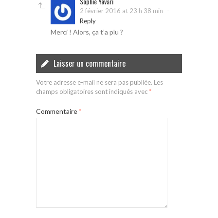
Sophie Yavari
-
2 février 2016 at 23 h 38 min
Reply
Merci ! Alors, ça t’a plu ?
Laisser un commentaire
Votre adresse e-mail ne sera pas publiée.
Les
champs obligatoires sont indiqués avec
*
Commentaire
*