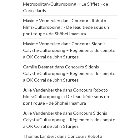
Metropolitan/Culturopoing -« Le Sifflet » de
Corin Hardy
Maxime Vermeulen
dans
Concours Roboto
Films/Culturopoing : « De l’eau tiède sous un
pont rouge » de Shōhei Imamura
Maxime Vermeulen
dans
Concours Sidonis
Calysta/Culturopoing – Règlements de compte
à OK Corral de John Sturges
Camille Desmet
dans
Concours Sidonis
Calysta/Culturopoing – Règlements de compte
à OK Corral de John Sturges
Julie Vandenberghe
dans
Concours Roboto
Films/Culturopoing : « De l’eau tiède sous un
pont rouge » de Shōhei Imamura
Julie Vandenberghe
dans
Concours Sidonis
Calysta/Culturopoing – Règlements de compte
à OK Corral de John Sturges
Thomas Lambert
dans
Concours Roboto