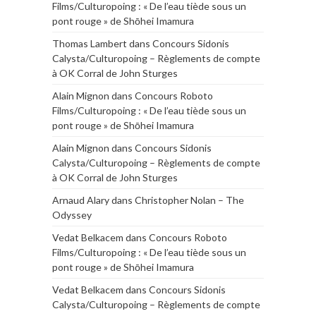
Films/Culturopoing : « De l’eau tiède sous un
pont rouge » de Shōhei Imamura
Thomas Lambert
dans
Concours Sidonis
Calysta/Culturopoing – Règlements de compte
à OK Corral de John Sturges
Alain Mignon
dans
Concours Roboto
Films/Culturopoing : « De l’eau tiède sous un
pont rouge » de Shōhei Imamura
Alain Mignon
dans
Concours Sidonis
Calysta/Culturopoing – Règlements de compte
à OK Corral de John Sturges
Arnaud Alary
dans
Christopher Nolan – The
Odyssey
Vedat Belkacem
dans
Concours Roboto
Films/Culturopoing : « De l’eau tiède sous un
pont rouge » de Shōhei Imamura
Vedat Belkacem
dans
Concours Sidonis
Calysta/Culturopoing – Règlements de compte