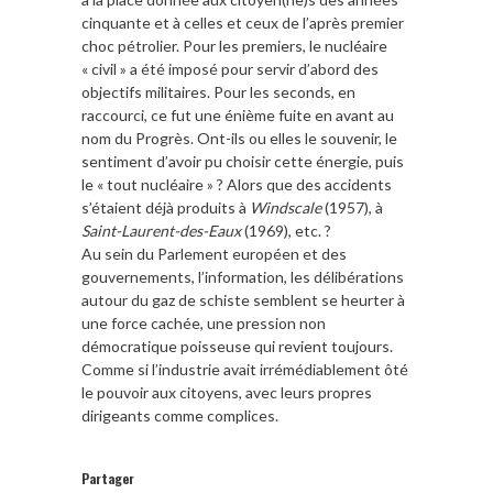
cinquante et à celles et ceux de l’après premier
choc pétrolier. Pour les premiers, le nucléaire
« civil » a été imposé pour servir d’abord des
objectifs militaires. Pour les seconds, en
raccourci, ce fut une énième fuite en avant au
nom du Progrès. Ont-ils ou elles le souvenir, le
sentiment d’avoir pu choisir cette énergie, puis
le « tout nucléaire » ? Alors que des accidents
s’étaient déjà produits à
Windscale
(1957), à
Saint-Laurent-des-Eaux
(1969), etc. ?
Au sein du Parlement européen et des
gouvernements, l’information, les délibérations
autour du gaz de schiste semblent se heurter à
une force cachée, une pression non
démocratique poisseuse qui revient toujours.
Comme si l’industrie avait irrémédiablement ôté
le pouvoir aux citoyens, avec leurs propres
dirigeants comme complices.
Partager