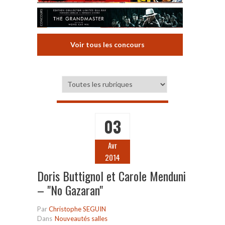
Voir tous les concours
03
Avr
2014
Doris Buttignol et Carole Menduni
– "No Gazaran"
Par
Christophe SEGUIN
Dans
Nouveautés salles