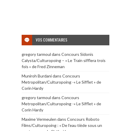
VOS COMMENTAIRES
gregory tarmoul
dans
Concours Sidonis
Calysta/Culturopoing – « Le Train sifflera trois
fois » de Fred Zinneman
Muniroh Burdani
dans
Concours
Metropolitan/Culturopoing -« Le Sifflet » de
Corin Hardy
gregory tarmoul
dans
Concours
Metropolitan/Culturopoing -« Le Sifflet » de
Corin Hardy
Maxime Vermeulen
dans
Concours Roboto
Films/Culturopoing : « De l’eau tiède sous un