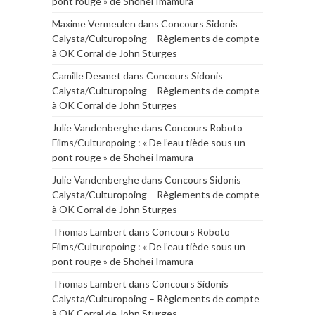
pont rouge » de Shōhei Imamura
Maxime Vermeulen
dans
Concours Sidonis
Calysta/Culturopoing – Règlements de compte
à OK Corral de John Sturges
Camille Desmet
dans
Concours Sidonis
Calysta/Culturopoing – Règlements de compte
à OK Corral de John Sturges
Julie Vandenberghe
dans
Concours Roboto
Films/Culturopoing : « De l’eau tiède sous un
pont rouge » de Shōhei Imamura
Julie Vandenberghe
dans
Concours Sidonis
Calysta/Culturopoing – Règlements de compte
à OK Corral de John Sturges
Thomas Lambert
dans
Concours Roboto
Films/Culturopoing : « De l’eau tiède sous un
pont rouge » de Shōhei Imamura
Thomas Lambert
dans
Concours Sidonis
Calysta/Culturopoing – Règlements de compte
à OK Corral de John Sturges