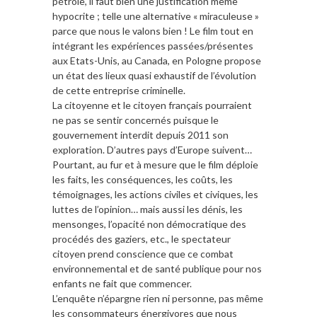
pétrole, il faut bien une justification même
hypocrite ; telle une alternative « miraculeuse »
parce que nous le valons bien ! Le film tout en
intégrant les expériences passées/présentes
aux Etats-Unis, au Canada, en Pologne propose
un état des lieux quasi exhaustif de l’évolution
de cette entreprise criminelle.
La citoyenne et le citoyen français pourraient
ne pas se sentir concernés puisque le
gouvernement interdit depuis 2011 son
exploration. D’autres pays d’Europe suivent…
Pourtant, au fur et à mesure que le film déploie
les faits, les conséquences, les coûts, les
témoignages, les actions civiles et civiques, les
luttes de l’opinion… mais aussi les dénis, les
mensonges, l’opacité non démocratique des
procédés des gaziers, etc., le spectateur
citoyen prend conscience que ce combat
environnemental et de santé publique pour nos
enfants ne fait que commencer.
L’enquête n’épargne rien ni personne, pas même
les consommateurs énergivores que nous