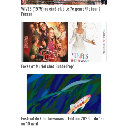
WIVES (1975) au ciné-club Le 7e genre/Retour à
l’écran
Foxes et Muriel chez BubbelPop’
Festival du Film Taïwanais – Édition 2026 – du 1er
au 10 avril