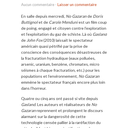
Aucun commentaire
-
Laisser un commentaire
En salle depuis mercredi,
No Gazaran
de
Doris
Buttignol
et de
Carole Menduni
est un film coup
de poing, engagé et citoyen contre l’exploration
et l’exploitation du gaz de schiste. Là où
Gasland
de
John Fox
(2010) laissait le spectateur
américain quasi pétrifié par la prise de
conscience des conséquences désastreuses de
la fracturation hydraulique (eaux polluées,
arsenic, uranium, benzène, chromates, micro
séismes à chaque fracturation, etc.) pour les
populations et l’environnement,
No Gazaran
emmène le spectateur français encore plus loin
dans l’horreur.
Quatre ou cinq ans ont passé si vite depuis
Gasland
. Les auteurs et réalisateurs de
No
Gazaran
reprennent et prolongent le discours
alarmant sur la dangerosité de cette
technologie censée pallier à la raréfaction du