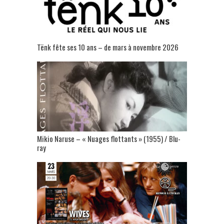
Tënk fête ses 10 ans – de mars à novembre 2026
Mikio Naruse – « Nuages flottants » (1955) / Blu-
ray