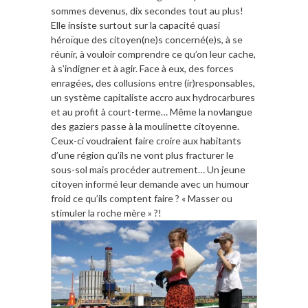
sommes devenus, dix secondes tout au plus!
Elle insiste surtout sur la capacité quasi
héroïque des citoyen(ne)s concerné(e)s, à se
réunir, à vouloir comprendre ce qu’on leur cache,
à s’indigner et à agir. Face à eux, des forces
enragées, des collusions entre (ir)responsables,
un système capitaliste accro aux hydrocarbures
et au profit à court-terme… Même la novlangue
des gaziers passe à la moulinette citoyenne.
Ceux-ci voudraient faire croire aux habitants
d’une région qu’ils ne vont plus fracturer le
sous-sol mais procéder autrement… Un jeune
citoyen informé leur demande avec un humour
froid ce qu’ils comptent faire ? « Masser ou
stimuler la roche mère » ?!