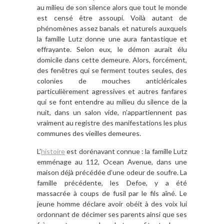
au milieu de son silence alors que tout le monde
est censé être assoupi. Voilà autant de
phénomènes assez banals et naturels auxquels
la famille Lutz donne une aura fantastique et
effrayante. Selon eux, le démon aurait élu
domicile dans cette demeure. Alors, forcément,
des fenêtres qui se ferment toutes seules, des
colonies de mouches anticléricales
particulièrement agressives et autres fanfares
qui se font entendre au milieu du silence de la
nuit, dans un salon vide, n’appartiennent pas
vraiment au registre des manifestations les plus
communes des vieilles demeures.
L’
histoire
est dorénavant connue : la famille Lutz
emménage au 112, Ocean Avenue, dans une
maison déjà précédée d’une odeur de soufre. La
famille précédente, les Defoe, y a été
massacrée à coups de fusil par le fils aîné. Le
jeune homme déclare avoir obéit à des voix lui
ordonnant de décimer ses parents ainsi que ses