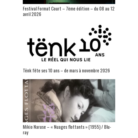
Festival Format Court – 7ème édition – du 08 au 12
avril 2026
Tënk fête ses 10 ans – de mars à novembre 2026
Mikio Naruse – « Nuages flottants » (1955) / Blu-
ray