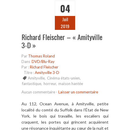
04
Juil
2019
Richard Fleischer – « Amityville
3-D »
Par
Thomas Roland
Dans
DVD/Blu-Ray
Par :
Richard Fleischer
Titre :
Amityville 3-D
Amityville
,
Cinéma états-unien
,
fantastique
,
horreur
,
maison hantée
Aucun commentaire
-
Laisser un commentaire
Au 112, Ocean Avenue, à Amityville, petite
localité du comté du Suffolk dans l’État de New
York, le bois qui travaille, les escaliers qui
craquent, les portes qui grincent acquièrent
une résonance inquiétante au cœur de la nuit et