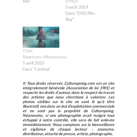
Ray"
(1982)
3 août 2019
Dans "DVD/Blu-
Ray"
Chris
Sivertson-«Monstrous»
5 avril 2023
Dans "Cinéma"
© Tous droits réservés. Culturopoing.com est un site
intégralement bénévole (Association de loi 1901) et
respecte les droits d’auteur, dans le respect du travail
des artistes que nous cherchons à valoriser. Les
photos visibles sur le site ne sont là qu’à titre
illustratif, non dans un but d’exploitation commerciale
et ne sont pas la propriété de Culturopoing.
Néanmoins, si une photographie avait malgré tout
échappé à notre contrôle, elle sera de fait enlevée
immédiatement. Nous comptons sur la bienveillance
et vigilance de chaque lecteur – anonyme,
distributeur, attaché de presse, artiste, photographe.