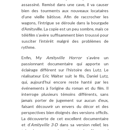
assassiné. Remisé dans une cave, il va causer
bien des tourments aux nouveaux locataires
d’une vieille bâtisse. Afin de raccrocher les
wagons, l’intrigue se déroule dans la bourgade
d’Amityville. La copie est un peu sombre, mais ce
téléfilm s’avère suffisamment bien troussé pour
susciter l’intérêt malgré des problèmes de
rythme.
Enfin, M
y Amityville Horror
s’avère un
passionnant documentaire qui apporte un
éclairage différent sur l’histoire des Lutz. Le
réalisateur Eric Walter suit le fils, Daniel Lutz,
qui, aujourd’hui encore reste hanté par les
événements à l’origine du roman et du film. Il
interroge plusieurs témoins différents, sans
jamais porter de jugement sur aucun d’eux,
faisant découvrir un envers du décor et des
perspectives bien éloignés des versions officils.
La découverte de cet excellent documentaire
et d’
Amityville 3-D
dans sa version relief, les