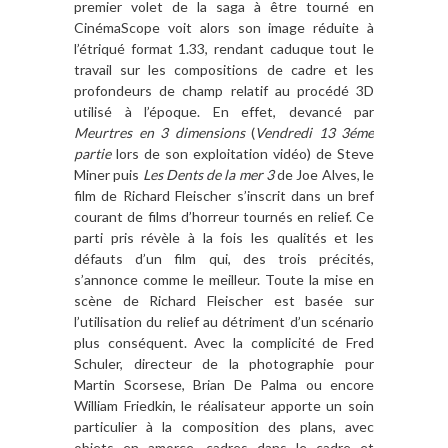
premier volet de la saga à être tourné en
CinémaScope voit alors son image réduite à
l’étriqué format 1.33, rendant caduque tout le
travail sur les compositions de cadre et les
profondeurs de champ relatif au procédé 3D
utilisé à l’époque. En effet, devancé par
Meurtres en 3 dimensions
(
Vendredi 13 3éme
partie
lors de son exploitation vidéo) de Steve
Miner puis
Les Dents de la mer 3
de Joe Alves, le
film de Richard Fleischer s’inscrit dans un bref
courant de films d’horreur tournés en relief. Ce
parti pris révèle à la fois les qualités et les
défauts d’un film qui, des trois précités,
s’annonce comme le meilleur. Toute la mise en
scène de Richard Fleischer est basée sur
l’utilisation du relief au détriment d’un scénario
plus conséquent. Avec la complicité de Fred
Schuler, directeur de la photographie pour
Martin Scorsese, Brian De Palma ou encore
William Friedkin, le réalisateur apporte un soin
particulier à la composition des plans, avec
objets en amorce, cadres dans le cadre et