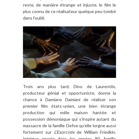
reste, de manière étrange et injuste, le film le
plus connu de ce réalisateur quelque peu tombé
dans l’oubli.
Trois ans plus tard, Dino de Laurentiis,
producteur génial et opportuniste, donne la
chance à Damiano Damiani de réaliser son
premier film états-unien, une bien étrange
production qui mêle maison hantée et
possession démoniaque qui s’inspire autant du
massacre de la famille Defoe qu’elle lorgne aussi
fortement sur
L’Exorciste
de William Friedkin.
Intrigue ancrée dans les années 80, famille