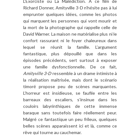
L’Exorciste ou La Malédiction. À ce film de
Richard Donner, Amityville 3-D n’hésite pas à lui
emprunter quelques idées, comme les photos
qui marquent les personnes qui vont mourir et
la mort de la photographe qui rappelle celle de
David Warner. La maison ne matérialise plus ni le
confort rassurant ni le foyer chaleureux dans
lequel se réunit la famille. L’argument
fantastique, plus dépouillé que dans les
épisodes précédents, sert surtout à exposer
une famille dysfonctionnelle. De ce fait,
Amityville 3-D
ressemble à un drame intimiste à
la réalisation maîtrisée, mais dont le scénario
timoré propose peu de scènes marquantes.
L’horreur est insidieuse, se faufile entre les
barreaux des escaliers, s’insinue dans les
couloirs labyrinthiques de cette immense
baraque sans toutefois faire réellement peur.
Malgré ce fantastique un peu frileux, quelques
belles scènes apparaissent ici et là, comme ce
rêve qui tourne au cauchemar.