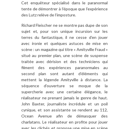
Cet enquêteur spécialisé dans le paranormal
tente de démontrer à l’époque que l’expérience
des Lutz relève de l’imposture.
Richard Fleischer ne se montre pas dupe de son
sujet et, pour son unique incursion sur les
terres du fantastique, il ne cesse d’en jouer
avec ironie et quelques astuces de mise en
scène : un magazine qui titre « Amityville Fraud »
situé au premier plan, une scène de suspense
traitée avec dérision et des techniciens qui
filment des expériences paranormales au
second plan sont autant d’éléments qui
mettent la légende Amityville à distance. La
séquence d’ouverture se moque de la
supercherie avec une certaine élégance, le
réalisateur ne prenant jamais le genre de haut.
John Baxter, journaliste incrédule et un poil
cynique, et son assistante se rendent au 112,
Ocean Avenue afin de démasquer des
charlatans. Le réalisateur en profite pour jouer
avec les clichés et propose une mise en scène