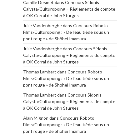
Camille Desmet
dans
Concours Sidonis
Calysta/Culturopoing – Règlements de compte
à OK Corral de John Sturges
Julie Vandenberghe
dans
Concours Roboto
Films/Culturopoing : « De l’eau tiède sous un
pont rouge » de Shōhei Imamura
Julie Vandenberghe
dans
Concours Sidonis
Calysta/Culturopoing – Règlements de compte
à OK Corral de John Sturges
Thomas Lambert
dans
Concours Roboto
Films/Culturopoing : « De l’eau tiède sous un
pont rouge » de Shōhei Imamura
Thomas Lambert
dans
Concours Sidonis
Calysta/Culturopoing – Règlements de compte
à OK Corral de John Sturges
Alain Mignon
dans
Concours Roboto
Films/Culturopoing : « De l’eau tiède sous un
pont rouge » de Shōhei Imamura