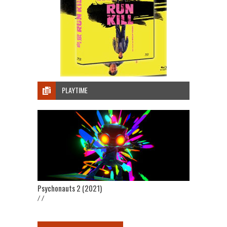
PLAYTIME
Psychonauts 2 (2021)
/ /