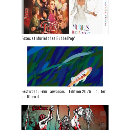
Foxes et Muriel chez BubbelPop’
Festival du Film Taïwanais – Édition 2026 – du 1er
au 10 avril