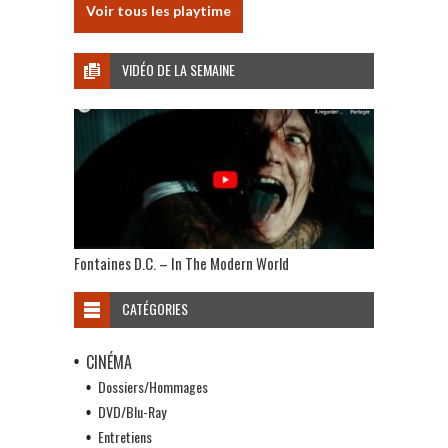
Voir tous les playtime
VIDÉO DE LA SEMAINE
Fontaines D.C. – In The Modern World
CATÉGORIES
CINÉMA
Dossiers/Hommages
DVD/Blu-Ray
Entretiens