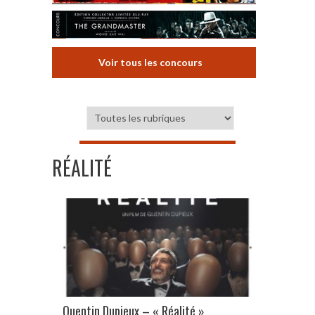
Voir tous les concours
RÉALITÉ
Quentin Dupieux – « Réalité »