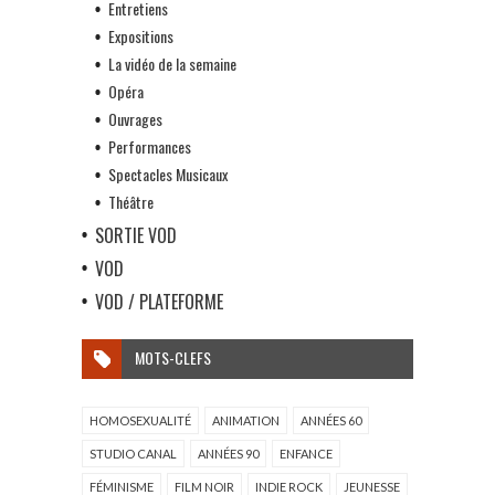
Entretiens
Expositions
La vidéo de la semaine
Opéra
Ouvrages
Performances
Spectacles Musicaux
Théâtre
SORTIE VOD
VOD
VOD / PLATEFORME
MOTS-CLEFS
HOMOSEXUALITÉ
ANIMATION
ANNÉES 60
STUDIO CANAL
ANNÉES 90
ENFANCE
FÉMINISME
FILM NOIR
INDIE ROCK
JEUNESSE