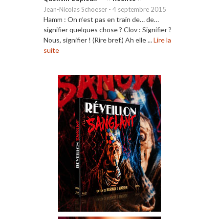
Jean-Nicolas Schoeser
-
4 septembre 2015
Hamm : On n’est pas en train de… de…
signifier quelques chose ? Clov : Signifier ?
Nous, signifier ! (Rire bref.) Ah elle ...
Lire la
suite