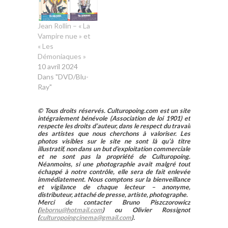
Jean Rollin – « La
Vampire nue » et
« Les
Démoniaques »
10 avril 2024
Dans "DVD/Blu-
Ray"
© Tous droits réservés. Culturopoing.com est un site
intégralement bénévole (Association de loi 1901) et
respecte les droits d’auteur, dans le respect du travail
des artistes que nous cherchons à valoriser. Les
photos visibles sur le site ne sont là qu’à titre
illustratif, non dans un but d’exploitation commerciale
et ne sont pas la propriété de Culturopoing.
Néanmoins, si une photographie avait malgré tout
échappé à notre contrôle, elle sera de fait enlevée
immédiatement. Nous comptons sur la bienveillance
et vigilance de chaque lecteur – anonyme,
distributeur, attaché de presse, artiste, photographe.
Merci de contacter Bruno Piszczorowicz
(
lebornu@hotmail.com
) ou Olivier Rossignot
(
culturopoingcinema@gmail.com
).