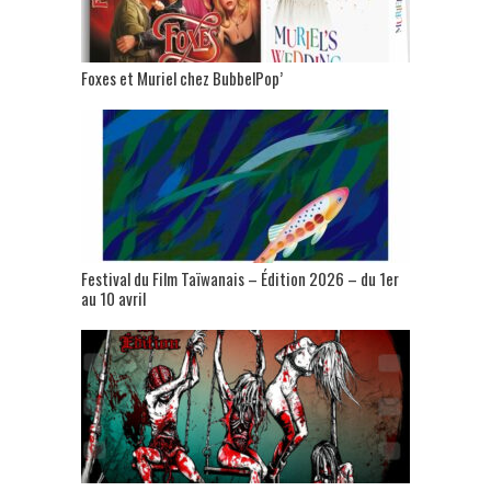
Foxes et Muriel chez BubbelPop’
Festival du Film Taïwanais – Édition 2026 – du 1er
au 10 avril