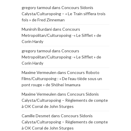
gregory tarmoul
dans
Concours Sidonis
Calysta/Culturopoing – « Le Train sifflera trois
fois » de Fred Zinneman
Muniroh Burdani
dans
Concours
Metropolitan/Culturopoing -« Le Sifflet » de
Corin Hardy
gregory tarmoul
dans
Concours
Metropolitan/Culturopoing -« Le Sifflet » de
Corin Hardy
Maxime Vermeulen
dans
Concours Roboto
Films/Culturopoing : « De l’eau tiède sous un
pont rouge » de Shōhei Imamura
Maxime Vermeulen
dans
Concours Sidonis
Calysta/Culturopoing – Règlements de compte
à OK Corral de John Sturges
Camille Desmet
dans
Concours Sidonis
Calysta/Culturopoing – Règlements de compte
à OK Corral de John Sturges