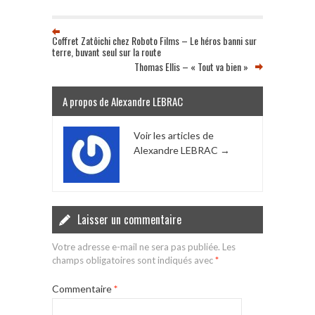
Coffret Zatôichi chez Roboto Films – Le héros banni sur
terre, buvant seul sur la route
Thomas Ellis – « Tout va bien »
A propos de Alexandre LEBRAC
Voir les articles de
Alexandre LEBRAC
→
Laisser un commentaire
Votre adresse e-mail ne sera pas publiée.
Les
champs obligatoires sont indiqués avec
*
Commentaire
*