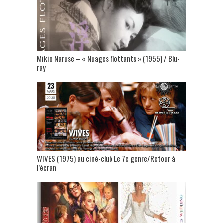
Mikio Naruse – « Nuages flottants » (1955) / Blu-
ray
WIVES (1975) au ciné-club Le 7e genre/Retour à
l’écran