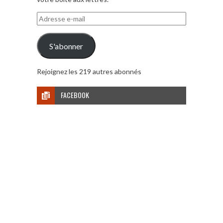
Adresse
e-
mail
S'abonner
Rejoignez les 219 autres abonnés
FACEBOOK