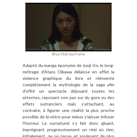
© Le Chat Qui Fume
Adapté du manga éponyme de Junji Ito, le long-
métrage d’Ataru Oikawa délaisse en effet la
violence graphique du livre et réinvente
complètement la mythologie de la saga afin
d’offrir un spectacle déjouant toutes les
attentes, reposant non pas sur du gore ou des
effets outranciers mais s’attachant, au
contraire, à figurer une réalité la plus proche
possible de la nôtre pour mieux y laisser infuser
l’horreur. Le surnaturel s’y fait donc gluant,
imprégnant progressivement un réel où rien,
initialement, ne se passe, et soulevant de plus