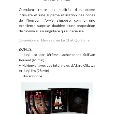
Cumulant toute les qualités d’un drame
intimiste et une superbe utilisation des codes
de l’horreur,
Tomie
s’impose comme une
excellente surprise doublée d’une proposition
de cinéma aussi singulière qu’audacieuse.
Disponible en blu-ray chez Le Chat Qui Fume
BONUS:
– Junji Ito par Jérôme Lachasse et Sullivan
Rouaud (41 min)
– Making-of avec des interviews d’Ataru Oikawa
et Junji Ito (28 min)
– Film annonce