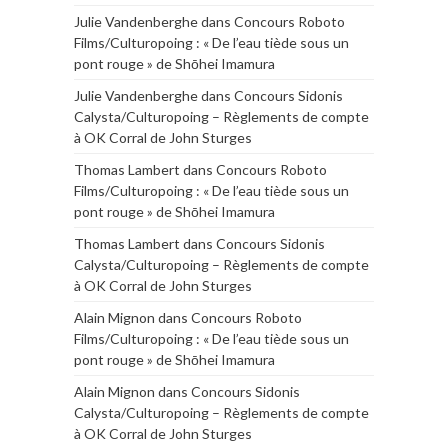
Julie Vandenberghe
dans
Concours Roboto
Films/Culturopoing : « De l’eau tiède sous un
pont rouge » de Shōhei Imamura
Julie Vandenberghe
dans
Concours Sidonis
Calysta/Culturopoing – Règlements de compte
à OK Corral de John Sturges
Thomas Lambert
dans
Concours Roboto
Films/Culturopoing : « De l’eau tiède sous un
pont rouge » de Shōhei Imamura
Thomas Lambert
dans
Concours Sidonis
Calysta/Culturopoing – Règlements de compte
à OK Corral de John Sturges
Alain Mignon
dans
Concours Roboto
Films/Culturopoing : « De l’eau tiède sous un
pont rouge » de Shōhei Imamura
Alain Mignon
dans
Concours Sidonis
Calysta/Culturopoing – Règlements de compte
à OK Corral de John Sturges