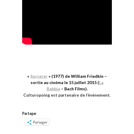
«
Sorcerer
» (1977) de William Friedkin –
sortie au cinéma le 15 juillet 2015 (
La
Rabbia
– Bach Films).
Culturopoing est partenaire de l’évènement.
Partager
Partager