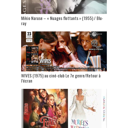
Mikio Naruse – « Nuages flottants » (1955) / Blu-
ray
WIVES (1975) au ciné-club Le 7e genre/Retour à
l’écran