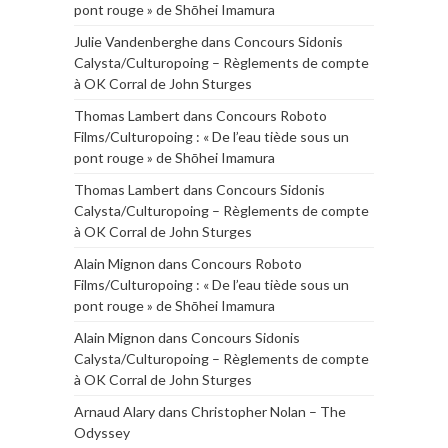
pont rouge » de Shōhei Imamura
Julie Vandenberghe
dans
Concours Sidonis
Calysta/Culturopoing – Règlements de compte
à OK Corral de John Sturges
Thomas Lambert
dans
Concours Roboto
Films/Culturopoing : « De l’eau tiède sous un
pont rouge » de Shōhei Imamura
Thomas Lambert
dans
Concours Sidonis
Calysta/Culturopoing – Règlements de compte
à OK Corral de John Sturges
Alain Mignon
dans
Concours Roboto
Films/Culturopoing : « De l’eau tiède sous un
pont rouge » de Shōhei Imamura
Alain Mignon
dans
Concours Sidonis
Calysta/Culturopoing – Règlements de compte
à OK Corral de John Sturges
Arnaud Alary
dans
Christopher Nolan – The
Odyssey