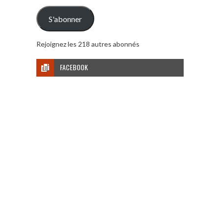
e-
mail
S'abonner
Rejoignez les 218 autres abonnés
FACEBOOK