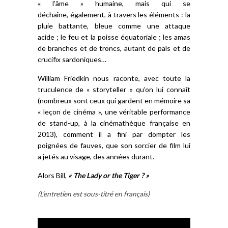
« l’âme » humaine, mais qui se
déchaîne, également, à travers les éléments : la
pluie battante, bleue comme une attaque
acide ; le feu et la poisse équatoriale ; les amas
de branches et de troncs, autant de pals et de
crucifix sardoniques…
William Friedkin nous raconte, avec toute la
truculence de « storyteller » qu’on lui connaît
(nombreux sont ceux qui gardent en mémoire sa
« leçon de cinéma », une véritable performance
de stand-up, à la cinémathèque française en
2013), comment il a fini par dompter les
poignées de fauves, que son sorcier de film lui
a jetés au visage, des années durant.
Alors Bill,
« The Lady or the Tiger ? »
(L’entretien est sous-titré en français)