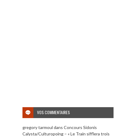
VOS COMMENTAIRES
gregory tarmoul
dans
Concours Sidonis
Calysta/Culturopoing – « Le Train sifflera trois