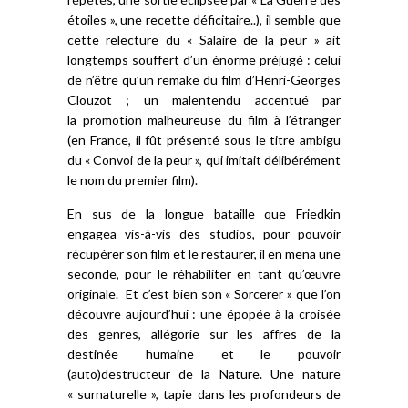
étoiles », une recette déficitaire..), il semble que
cette relecture du « Salaire de la peur » ait
longtemps souffert d’un énorme préjugé : celui
de n’être qu’un remake du film d’Henri-Georges
Clouzot ; un malentendu accentué par
la promotion malheureuse du film à l’étranger
(en France, il fût présenté sous le titre ambigu
du « Convoi de la peur », qui imitait délibérément
le nom du premier film).
En sus de la longue bataille que Friedkin
engagea vis-à-vis des studios, pour pouvoir
récupérer son film et le restaurer, il en mena une
seconde, pour le réhabiliter en tant qu’œuvre
originale. Et c’est bien son « Sorcerer » que l’on
découvre aujourd’hui : une épopée à la croisée
des genres, allégorie sur les affres de la
destinée humaine et le pouvoir
(auto)destructeur de la Nature. Une nature
« surnaturelle », tapie dans les profondeurs de