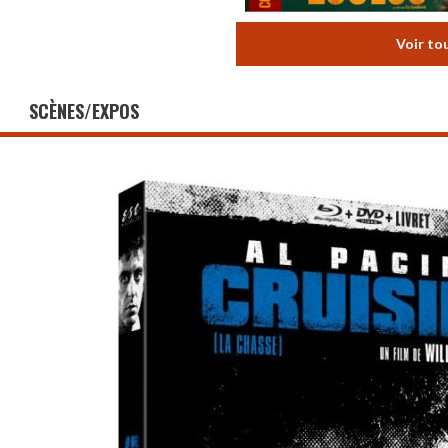
Voir to
SCÈNES/EXPOS