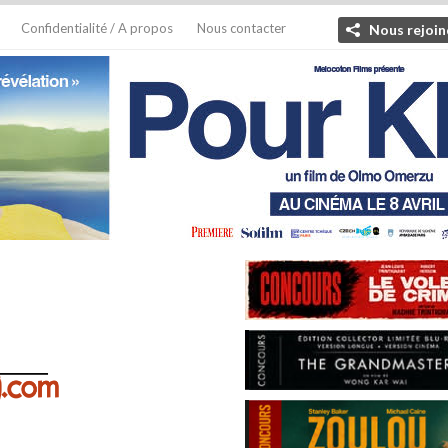
Confidentialité / A propos
Nous contacter
Nous rejoin