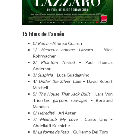
15 films de l’année
0/
Roma –
Alfonso Cuaron
1/
Heureux comme Lazzaro
– Alice
Rohrwacher
2/
Phantom Thread
– Paul Thomas
Anderson
3/
Suspiria
– Luca Guadagnino
4/
Under the Silver Lake
– David Robert
Mitchell
5/
The House That Jack Built
– Lars Von
Trier/
Les garçons sauvages
– Bertrand
Mandico
6/
Hérédité
– Ari Aster
7/
Mektoub My Love
: Canto Uno –
Abdellatif Kechiche
8/
La forme de l’eau
– Guillermo Del Toro