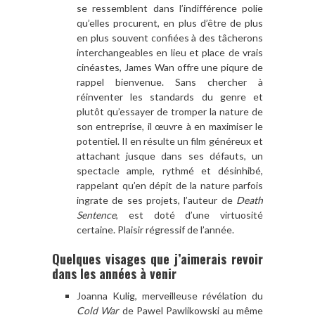
se ressemblent dans l’indifférence polie
qu’elles procurent, en plus d’être de plus
en plus souvent confiées à des tâcherons
interchangeables en lieu et place de vrais
cinéastes, James Wan offre une piqure de
rappel bienvenue. Sans chercher à
réinventer les standards du genre et
plutôt qu’essayer de tromper la nature de
son entreprise, il œuvre à en maximiser le
potentiel. Il en résulte un film généreux et
attachant jusque dans ses défauts, un
spectacle ample, rythmé et désinhibé,
rappelant qu’en dépit de la nature parfois
ingrate de ses projets, l’auteur de
Death
Sentence
, est doté d’une virtuosité
certaine. Plaisir régressif de l’année.
Quelques visages que j’aimerais revoir
dans les années à venir
Joanna Kulig, merveilleuse révélation du
Cold War
de Pawel Pawlikowski au même