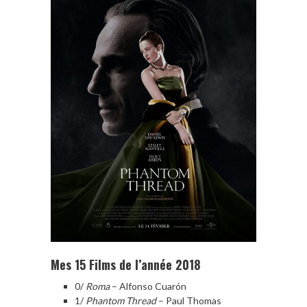
Mes 15 Films de l’année 2018
0/
Roma
– Alfonso Cuarón
1/
Phantom Thread
– Paul Thomas