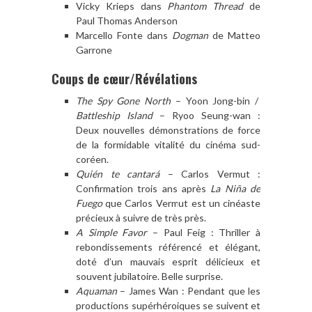
Vicky Krieps dans
Phantom Thread
de
Paul Thomas Anderson
Marcello Fonte dans
Dogman
de Matteo
Garrone
Coups de cœur/Révélations
The Spy Gone North
– Yoon Jong-bin /
Battleship Island
– Ryoo Seung-wan :
Deux nouvelles démonstrations de force
de la formidable vitalité du cinéma sud-
coréen.
Quién te cantará
– Carlos Vermut :
Confirmation trois ans après
La Niña de
Fuego
que Carlos Vermut est un cinéaste
précieux à suivre de très près.
A Simple Favor
– Paul Feig : Thriller à
rebondissements référencé et élégant,
doté d’un mauvais esprit délicieux et
souvent jubilatoire. Belle surprise.
Aquaman
– James Wan : Pendant que les
productions supérhéroiques se suivent et