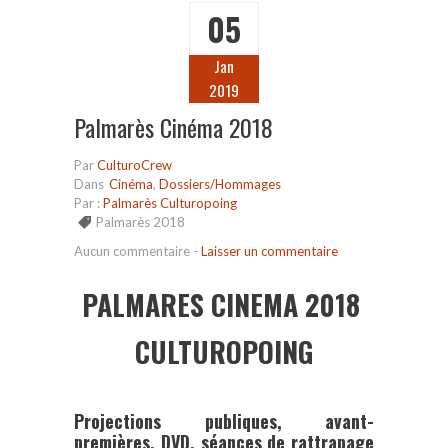
05
Jan
2019
Palmarès Cinéma 2018
Par
CulturoCrew
Dans
Cinéma
,
Dossiers/Hommages
Par :
Palmarès Culturopoing
Palmarès 2018
Aucun commentaire
-
Laisser un commentaire
PALMARES CINEMA 2018
CULTUROPOING
Projections publiques, avant-
premières, DVD, séances de rattrapage