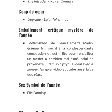
The Intruder –
Roger Corman
Coup de cœur
Upgrade –
Leigh Whannel.
Emballement critique mystère de
l’année
Shéhérazade
, de Jean-Bernard Marlin,
énième film social à la condescendante
compassion et qui milite pour réhabiliter
un métier ô combien mal aimé, celui de
proxénète. Il fait un diptyque idéal avec
À
genoux les gars
, vidéo youtube aussi laide
que réac’.
Sex Symbol de l’année
Elle Fanning.