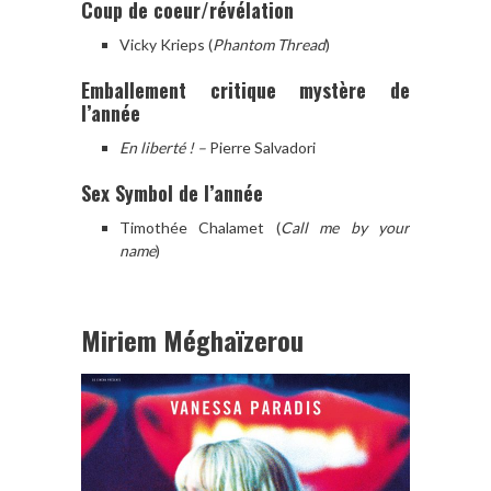
Coup de coeur/révélation
Vicky Krieps (
Phantom Thread
)
Emballement critique mystère de
l’année
En liberté ! –
Pierre Salvadori
Sex Symbol de l’année
Timothée Chalamet (
Call me by your
name
)
Miriem Méghaïzerou