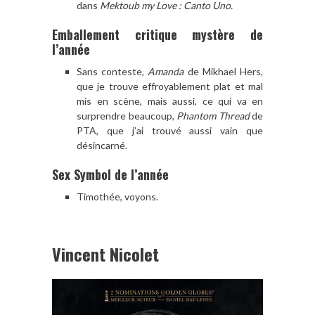
dans
Mektoub my Love : Canto Uno.
Emballement critique mystère de
l’année
Sans conteste,
Amanda
de Mikhael Hers,
que je trouve effroyablement plat et mal
mis en scène, mais aussi, ce qui va en
surprendre beaucoup,
Phantom Thread
de
PTA, que j’ai trouvé aussi vain que
désincarné.
Sex Symbol de l’année
Timothée, voyons.
Vincent Nicolet