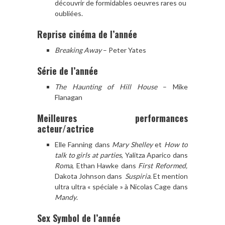
découvrir de formidables oeuvres rares ou
oubliées.
Reprise cinéma de l’année
Breaking Away
– Peter Yates
Série de l’année
The Haunting of Hill House
– Mike
Flanagan
Meilleures performances
acteur/actrice
Elle Fanning dans
Mary Shelley
et
How to
talk to girls at parties
, Yalitza Aparico dans
Roma
, Ethan Hawke dans
First Reformed,
Dakota Johnson dans
Suspiria
. Et mention
ultra ultra « spéciale » à Nicolas Cage dans
Mandy
.
Sex Symbol de l’année