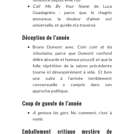
Call Me By Your Name
de Luca
Guadagnino : parce que, le chagrin
amoureux, la douleur d’aimer est
universelle, et qu’elle m’a traversé.
Déception de l’année
Bruno Dumont avec
Coin coin et les
inhumains
, parce que Dumont confond
délire absurde et humour poussif, et que la
folle répétition de la saison précédente
tourne ici désespérément à vide. Et livre
une suite à l’arrivée terriblement
consensuelle y compris dans son
approche politique.
Coup de gueule de l’année
A genoux les gars
. No comment, c’est à
vomir.
Emballement critique mystère de