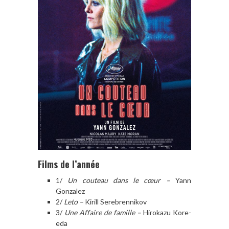
Films de l’année
1/
Un couteau dans le cœur –
Yann
Gonzalez
2/
Leto –
Kirill Serebrennikov
3/
Une Affaire de famille –
Hirokazu Kore-
eda