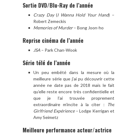
Sortie DVD/Blu-Ray de l’année
Crazy Day
(
I Wanna Hold Your Hand
) –
Robert Zemeckis
Memories of Murder
– Bong Joon-ho
Reprise cinéma de l’année
JSA
– Park Chan-Wook
Série télé de l’année
Un peu embêté dans la mesure où la
meilleure série que j’ai pu découvrir cette
année ne date pas de 2018 mais le fait
qu’elle reste encore très confidentielle et
que je l’ai trouvée proprement
extraordinaire m’incite à la citer :
The
Girlfriend Expérience
– Lodge Kerrigan et
Amy Seimetz
Meilleure performance acteur/actrice