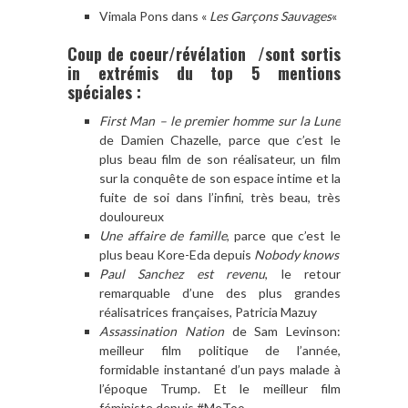
Vimala Pons dans «
Les Garçons Sauvages
«
Coup de coeur/révélation /sont sortis
in extrémis du top 5 mentions
spéciales :
First Man – le premier homme sur la Lune
de Damien Chazelle, parce que c’est le
plus beau film de son réalisateur, un film
sur la conquête de son espace intime et la
fuite de soi dans l’infini, très beau, très
douloureux
Une affaire de famille
, parce que c’est le
plus beau Kore-Eda depuis
Nobody knows
Paul Sanchez est revenu
, le retour
remarquable d’une des plus grandes
réalisatrices françaises, Patricia Mazuy
Assassination Nation
de Sam Levinson:
meilleur film politique de l’année,
formidable instantané d’un pays malade à
l’époque Trump. Et le meilleur film
féministe depuis #MeToo