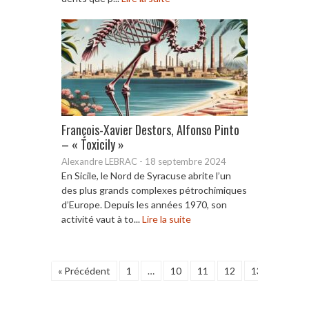
François-Xavier Destors, Alfonso Pinto
– « Toxicily »
Alexandre LEBRAC
-
18 septembre 2024
En Sicile, le Nord de Syracuse abrite l’un
des plus grands complexes pétrochimiques
d’Europe. Depuis les années 1970, son
activité vaut à to...
Lire la suite
« Précédent
1
…
10
11
12
13
14