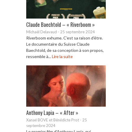
Claude Baechtold – « Riverboom »
Michaël Delavaud
-
25 septembre 2024
Riverboom exhume. C’est sa raison d’être.
Le documentaire du Suisse Claude
Baechtold, de sa conception à son propos,
ressemble à...
Lire la suite
Anthony Lapia – « After »
Xanaé BOVE et Bénédicte Prot
-
25
septembre 2024
Le premier film d’Anthony Lapia, qui