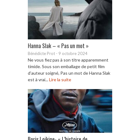
Hanna Slak – « Pas un mot »
Bénédicte Prot
-
9 octobre 2024
Ne vous fiez pas à son titre apparemment
timide. Sous son emballage de petit film
d’auteur soigné, Pas un mot de Hanna Slak
est à vrai...
Lire la suite
Boris Lojkine- « L’histoire de