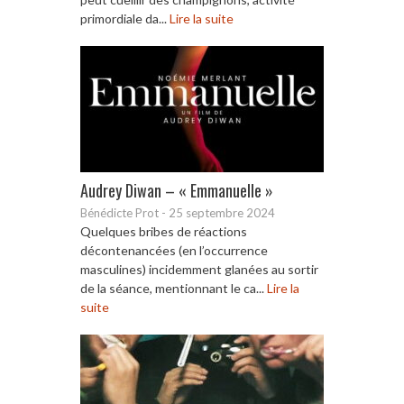
primordiale da...
Lire la suite
Audrey Diwan – « Emmanuelle »
Bénédicte Prot
-
25 septembre 2024
Quelques bribes de réactions
décontenancées (en l’occurrence
masculines) incidemment glanées au sortir
de la séance, mentionnant le ca...
Lire la
suite