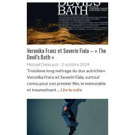
Veronika Franz et Severin Fiala – « The
Devil’s Bath »
Michaël Delavaud
-
2 octobre 2024
Troisième long métrage du duo autrichien
Veronika Franz et Severin Fiala, surtout
connu pour son premier film, le mémorable
et traumatisant ...
Lire la suite