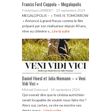
Francis Ford Coppola – Megalopolis
Frédérique LAMBERT
-
23 septembre 2024
MEGALOPOLIS – » THIS IS TOMORROW
» Annoncé à grand fracas comme le film
préparé par son réalisateur depuis 40 ans,
rêve ou chimère v...
Lire la suite
Daniel Hoesl et Julia Niemann – « Veni
Vidi Vici »
Michaël Delavaud
-
18 septembre 2024
Qui oserait dire que le cinéma autrichien
serait incapable de vouloir nous faire rire ?
Alors oui, certes, ce rire ne montre ses
dents que p...
Lire la suite