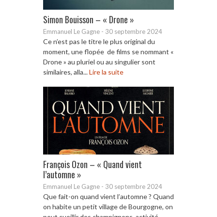
Simon Bouisson – « Drone »
Emmanuel Le Gagne
-
30 septembre 2024
Ce n’est pas le titre le plus original du
moment, une flopée de films se nommant «
Drone » au pluriel ou au singulier sont
similaires, alla...
Lire la suite
François Ozon – « Quand vient
l’automne »
Emmanuel Le Gagne
-
30 septembre 2024
Que fait-on quand vient l’automne ? Quand
on habite un petit village de Bourgogne, on
peut cueillir des champignons, activité