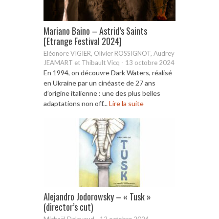
Mariano Baino – Astrid’s Saints
[Etrange Festival 2024]
Eléonore VIGIER, Olivier ROSSIGNOT, Audrey
JEAMART et Thibault Vicq
-
13 octobre 2024
En 1994, on découvre Dark Waters, réalisé
en Ukraine par un cinéaste de 27 ans
d’origine italienne : une des plus belles
adaptations non off...
Lire la suite
Alejandro Jodorowsky – « Tusk »
(director’s cut)
Michaël Delavaud
-
12 octobre 2024