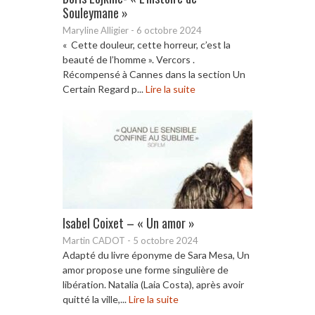
Souleymane »
Maryline Alligier
-
6 octobre 2024
« Cette douleur, cette horreur, c’est la
beauté de l’homme ». Vercors .
Récompensé à Cannes dans la section Un
Certain Regard p...
Lire la suite
Isabel Coixet – « Un amor »
Martin CADOT
-
5 octobre 2024
Adapté du livre éponyme de Sara Mesa, Un
amor propose une forme singulière de
libération. Natalia (Laia Costa), après avoir
quitté la ville,...
Lire la suite