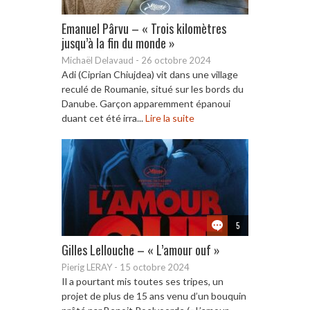
Emanuel Pârvu – « Trois kilomètres
jusqu’à la fin du monde »
Michaël Delavaud
-
26 octobre 2024
Adi (Ciprian Chiujdea) vit dans une village
reculé de Roumanie, situé sur les bords du
Danube. Garçon apparemment épanoui
duant cet été irra...
Lire la suite
5
Gilles Lellouche – « L’amour ouf »
Pierig LERAY
-
15 octobre 2024
Il a pourtant mis toutes ses tripes, un
projet de plus de 15 ans venu d’un bouquin