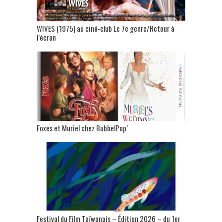
WIVES (1975) au ciné-club Le 7e genre/Retour à
l’écran
Foxes et Muriel chez BubbelPop’
Festival du Film Taïwanais – Édition 2026 – du 1er