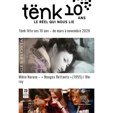
Tënk fête ses 10 ans – de mars à novembre 2026
Mikio Naruse – « Nuages flottants » (1955) / Blu-
ray