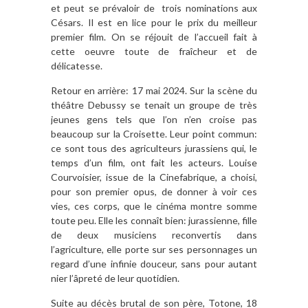
et peut se prévaloir de trois nominations aux
Césars. Il est en lice pour le prix du meilleur
premier film. On se réjouit de l’accueil fait à
cette oeuvre toute de fraîcheur et de
délicatesse.
Retour en arrière: 17 mai 2024. Sur la scène du
théâtre Debussy se tenait un groupe de très
jeunes gens tels que l’on n’en croise pas
beaucoup sur la Croisette. Leur point commun:
ce sont tous des agriculteurs jurassiens qui, le
temps d’un film, ont fait les acteurs. Louise
Courvoisier, issue de la Cinefabrique, a choisi,
pour son premier opus, de donner à voir ces
vies, ces corps, que le cinéma montre somme
toute peu. Elle les connaît bien: jurassienne, fille
de deux musiciens reconvertis dans
l’agriculture, elle porte sur ses personnages un
regard d’une infinie douceur, sans pour autant
nier l’âpreté de leur quotidien.
Suite au décès brutal de son père, Totone, 18