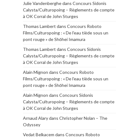
Julie Vandenberghe
dans
Concours Sidonis
Calysta/Culturopoing – Règlements de compte
à OK Corral de John Sturges
Thomas Lambert
dans
Concours Roboto
Films/Culturopoing : « De l’eau tiède sous un
pont rouge » de Shōhei Imamura
Thomas Lambert
dans
Concours Sidonis
Calysta/Culturopoing – Règlements de compte
à OK Corral de John Sturges
Alain Mignon
dans
Concours Roboto
Films/Culturopoing : « De l’eau tiède sous un
pont rouge » de Shōhei Imamura
Alain Mignon
dans
Concours Sidonis
Calysta/Culturopoing – Règlements de compte
à OK Corral de John Sturges
Arnaud Alary
dans
Christopher Nolan – The
Odyssey
Vedat Belkacem
dans
Concours Roboto