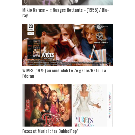
Mikio Naruse – « Nuages flottants » (1955) / Blu-
ray
WIVES (1975) au ciné-club Le 7e genre/Retour à
l’écran
Foxes et Muriel chez BubbelPop’