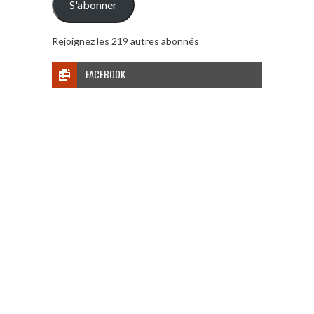
S'abonner
Rejoignez les 219 autres abonnés
FACEBOOK