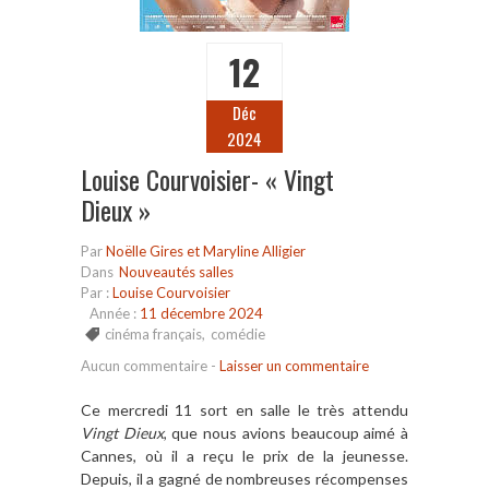
12
Déc
2024
Louise Courvoisier- « Vingt
Dieux »
Par
Noëlle Gires et Maryline Alligier
Dans
Nouveautés salles
Par :
Louise Courvoisier
Année :
11 décembre 2024
cinéma français
,
comédie
Aucun commentaire
-
Laisser un commentaire
Ce mercredi 11 sort en salle le très attendu
Vingt Dieux
, que nous avions beaucoup aimé à
Cannes, où il a reçu le prix de la jeunesse.
Depuis, il a gagné de nombreuses récompenses