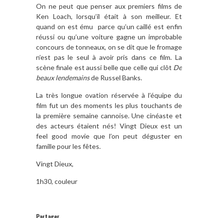
On ne peut que penser aux premiers films de
Ken Loach, lorsqu’il était à son meilleur. Et
quand on est ému parce qu’un caillé est enfin
réussi ou qu’une voiture gagne un improbable
concours de tonneaux, on se dit que le fromage
n’est pas le seul à avoir pris dans ce film.
La
scène finale est aussi belle que celle qui clôt
De
beaux lendemains
de Russel Banks.
La très longue ovation réservée à l’équipe du
film fut un des moments les plus touchants de
la première semaine cannoise. Une cinéaste et
des acteurs étaient nés! Vingt Dieux est un
feel good movie que l’on peut déguster en
famille pour les fêtes.
Vingt Dieux,
1h30, couleur
Partager