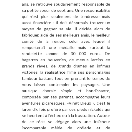
ans, se retrouve soudainement responsable de
sa petite soeur de sept ans. Une responsabilité
qui n’est plus seulement de tendresse mais
aussi financière : il doit désormais trouver un
moyen de gagner sa vie. Il décide alors de
fabriquer, aidé de ses meilleurs amis, le meilleur
comté de la région, celui avec lequel il
remporterait une médaille mais surtout la
rondelette somme de 30 000 euros. De
bagarres en beuveries, de menus larcins en
grands rêves, de grands drames en infimes
victoires, la réalisatrice filme ses personnages
tambour battant tout en prenant le temps de
nous laisser contempler les paysages. Une
musique chorale simple et bondissante,
composée par ses parents, accompagne leurs
aventures picaresques. «Vingt Dieux », c’est le
juron dix fois proféré par ces pieds nickelés qui
se heurtent à l’échec ou à la frustration. Autour
de ce récit se dégage alors une fraîcheur
incomparable mêlée de drôlerie et de