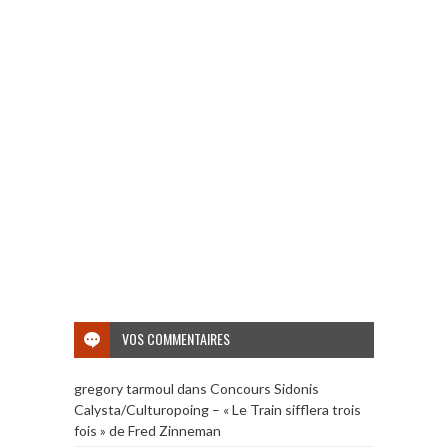
VOS COMMENTAIRES
gregory tarmoul
dans
Concours Sidonis
Calysta/Culturopoing – « Le Train sifflera trois
fois » de Fred Zinneman