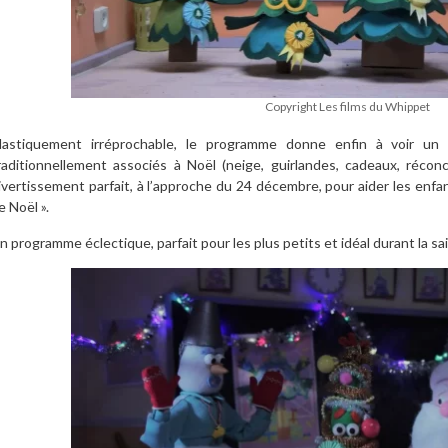
Copyright Les films du Whippet
lastiquement irréprochable, le programme donne enfin à voir un
raditionnellement associés à Noël (neige, guirlandes, cadeaux, réconc
ivertissement parfait, à l’approche du 24 décembre, pour aider les enfant
e Noël ».
n programme éclectique, parfait pour les plus petits et idéal durant la sa