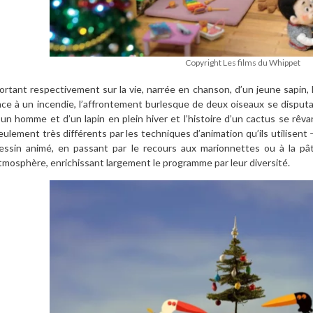
Copyright Les films du Whippet
ortant respectivement sur la vie, narrée en chanson, d’un jeune sapin,
ace à un incendie, l’affrontement burlesque de deux oiseaux se disput
’un homme et d’un lapin en plein hiver et l’histoire d’un cactus se rêva
eulement très différents par les techniques d’animation qu’ils utilisent – 
essin animé, en passant par le recours aux marionnettes ou à la pâ
tmosphère, enrichissant largement le programme par leur diversité.