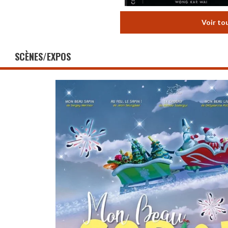
Voir to
SCÈNES/EXPOS