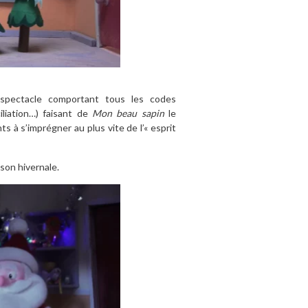
 spectacle comportant tous les codes
iliation…) faisant de
Mon beau sapin
le
s à s’imprégner au plus vite de l’« esprit
ison hivernale.