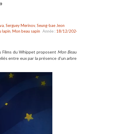
»
va
,
Serguey Merinov
,
Seung-bae Jeon
 lapin
,
Mon beau sapin
Année :
18/12/2024
 Les Films du Whippet proposent
Mon Beau
iés entre eux par la présence d’un arbre