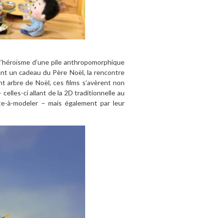
 l’héroïsme d’une pile anthropomorphique
ant un cadeau du Père Noël, la rencontre
nt arbre de Noël, ces films s’avèrent non
celles-ci allant de la 2D traditionnelle au
te-à-modeler – mais également par leur