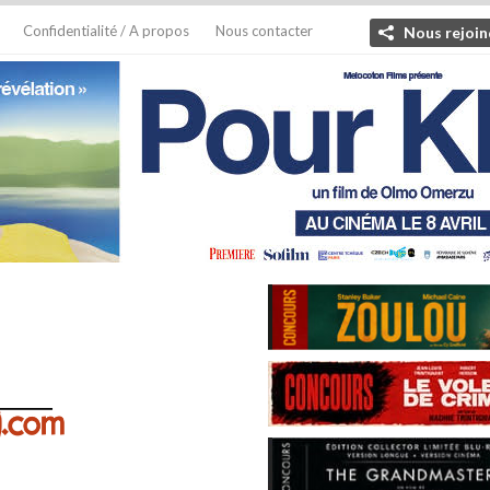
Confidentialité / A propos
Nous contacter
Nous rejoin