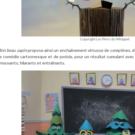
Copyright Les films du Whippet
on beau sapin
propose ainsi un enchaînement virtuose de comptines, d
e comédie cartoonesque et de poésie, pour un résultat cumulant avec
mouvants, hilarants et entraînants.