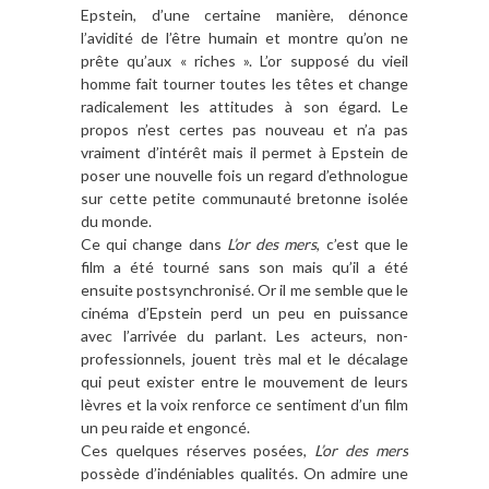
Epstein, d’une certaine manière, dénonce
l’avidité de l’être humain et montre qu’on ne
prête qu’aux « riches ». L’or supposé du vieil
homme fait tourner toutes les têtes et change
radicalement les attitudes à son égard. Le
propos n’est certes pas nouveau et n’a pas
vraiment d’intérêt mais il permet à Epstein de
poser une nouvelle fois un regard d’ethnologue
sur cette petite communauté bretonne isolée
du monde.
Ce qui change dans
L’or des mers
, c’est que le
film a été tourné sans son mais qu’il a été
ensuite postsynchronisé. Or il me semble que le
cinéma d’Epstein perd un peu en puissance
avec l’arrivée du parlant. Les acteurs, non-
professionnels, jouent très mal et le décalage
qui peut exister entre le mouvement de leurs
lèvres et la voix renforce ce sentiment d’un film
un peu raide et engoncé.
Ces quelques réserves posées,
L’or des mers
possède d’indéniables qualités. On admire une