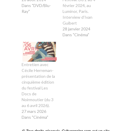
Dans "DVD/Blu-
février 2024, au
Ray"
Luminor, Paris.
Interview d’Ivan
Guibert
28 janvier 2024
Dans "Cinéma"
Entretien avec
Cécile Herreman-
présentation de la
cinquième édition
du festival Les
Docs de
Noirmoutier (du 3
au 6 avril 2026).
27 mars 2026
Dans "Cinéma"
© Tous droits réservés. Culturopoing.com est un site