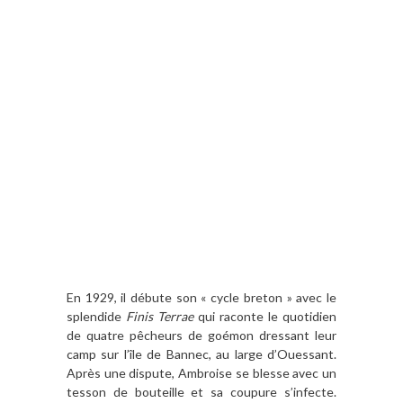
En 1929, il débute son « cycle breton » avec le
splendide
Finis Terrae
qui raconte le quotidien
de quatre pêcheurs de goémon dressant leur
camp sur l’île de Bannec, au large d’Ouessant.
Après une dispute, Ambroise se blesse avec un
tesson de bouteille et sa coupure s’infecte.