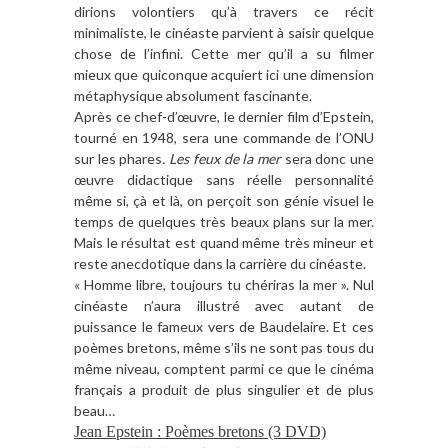
dirions volontiers qu’à travers ce récit
minimaliste, le cinéaste parvient à saisir quelque
chose de l’infini. Cette mer qu’il a su filmer
mieux que quiconque acquiert ici une dimension
métaphysique absolument fascinante.
Après ce chef-d’œuvre, le dernier film d’Epstein,
tourné en 1948, sera une commande de l’ONU
sur les phares
. Les feux de la mer
sera donc une
œuvre didactique sans réelle personnalité
même si, çà et là, on perçoit son génie visuel le
temps de quelques très beaux plans sur la mer.
Mais le résultat est quand même très mineur et
reste anecdotique dans la carrière du cinéaste.
« Homme libre, toujours tu chériras la mer ». Nul
cinéaste n’aura illustré avec autant de
puissance le fameux vers de Baudelaire. Et ces
poèmes bretons, même s’ils ne sont pas tous du
même niveau, comptent parmi ce que le cinéma
français a produit de plus singulier et de plus
beau…
Jean Epstein : Poèmes bretons (3 DVD)