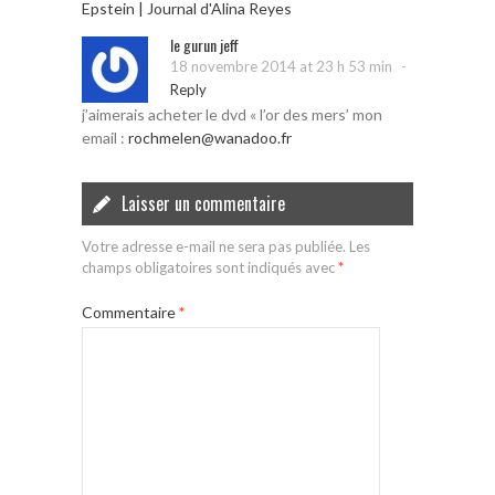
Epstein | Journal d'Alina Reyes
le gurun jeff
-
18 novembre 2014 at 23 h 53 min
Reply
j’aimerais acheter le dvd « l’or des mers’ mon
email :
rochmelen@wanadoo.fr
Laisser un commentaire
Votre adresse e-mail ne sera pas publiée.
Les
champs obligatoires sont indiqués avec
*
Commentaire
*