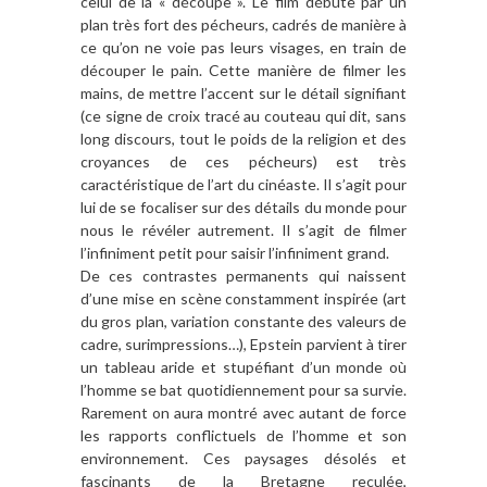
celui de la « découpe ». Le film débute par un
plan très fort des pécheurs, cadrés de manière à
ce qu’on ne voie pas leurs visages, en train de
découper le pain. Cette manière de filmer les
mains, de mettre l’accent sur le détail signifiant
(ce signe de croix tracé au couteau qui dit, sans
long discours, tout le poids de la religion et des
croyances de ces pécheurs) est très
caractéristique de l’art du cinéaste. Il s’agit pour
lui de se focaliser sur des détails du monde pour
nous le révéler autrement. Il s’agit de filmer
l’infiniment petit pour saisir l’infiniment grand.
De ces contrastes permanents qui naissent
d’une mise en scène constamment inspirée (art
du gros plan, variation constante des valeurs de
cadre, surimpressions…), Epstein parvient à tirer
un tableau aride et stupéfiant d’un monde où
l’homme se bat quotidiennement pour sa survie.
Rarement on aura montré avec autant de force
les rapports conflictuels de l’homme et son
environnement. Ces paysages désolés et
fascinants de la Bretagne reculée,