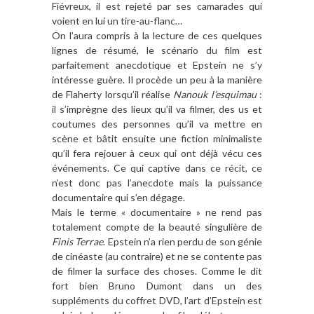
Fiévreux, il est rejeté par ses camarades qui
voient en lui un tire-au-flanc…
On l’aura compris à la lecture de ces quelques
lignes de résumé, le scénario du film est
parfaitement anecdotique et Epstein ne s’y
intéresse guère. Il procède un peu à la manière
de Flaherty lorsqu’il réalise
Nanouk l’esquimau
:
il s’imprègne des lieux qu’il va filmer, des us et
coutumes des personnes qu’il va mettre en
scène et bâtit ensuite une fiction minimaliste
qu’il fera rejouer à ceux qui ont déjà vécu ces
événements. Ce qui captive dans ce récit, ce
n’est donc pas l’anecdote mais la puissance
documentaire qui s’en dégage.
Mais le terme « documentaire » ne rend pas
totalement compte de la beauté singulière de
Finis Terrae
. Epstein n’a rien perdu de son génie
de cinéaste (au contraire) et ne se contente pas
de filmer la surface des choses. Comme le dit
fort bien Bruno Dumont dans un des
suppléments du coffret DVD, l’art d’Epstein est