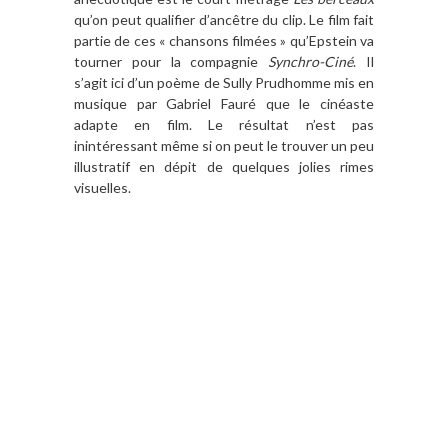
qu’on peut qualifier d’ancêtre du clip. Le film fait
partie de ces « chansons filmées » qu’Epstein va
tourner pour la compagnie
Synchro-Ciné
. Il
s’agit ici d’un poème de Sully Prudhomme mis en
musique par Gabriel Fauré que le cinéaste
adapte en film. Le résultat n’est pas
inintéressant même si on peut le trouver un peu
illustratif en dépit de quelques jolies rimes
visuelles.