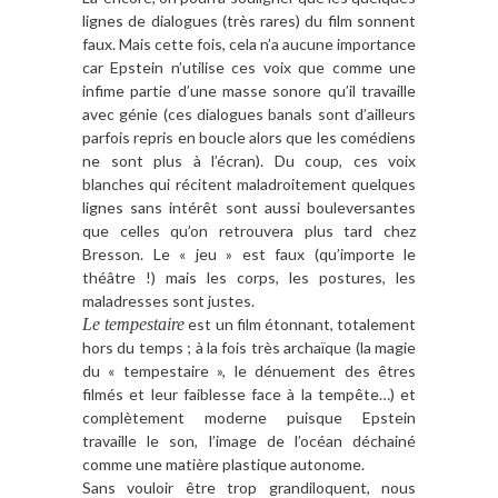
lignes de dialogues (très rares) du film sonnent
faux. Mais cette fois, cela n’a aucune importance
car Epstein n’utilise ces voix que comme une
infime partie d’une masse sonore qu’il travaille
avec génie (ces dialogues banals sont d’ailleurs
parfois repris en boucle alors que les comédiens
ne sont plus à l’écran). Du coup, ces voix
blanches qui récitent maladroitement quelques
lignes sans intérêt sont aussi bouleversantes
que celles qu’on retrouvera plus tard chez
Bresson. Le « jeu » est faux (qu’importe le
théâtre !) mais les corps, les postures, les
maladresses sont justes.
Le tempestaire
est un film étonnant, totalement
hors du temps ; à la fois très archaïque (la magie
du « tempestaire », le dénuement des êtres
filmés et leur faiblesse face à la tempête…) et
complètement moderne puisque Epstein
travaille le son, l’image de l’océan déchainé
comme une matière plastique autonome.
Sans vouloir être trop grandiloquent, nous