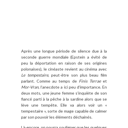
Après une longue période de silence due à la
seconde guerre mondiale (Epstein a évité de
peu la déportation en raison de ses origines
polonaises), le cinéaste revient au cinéma avec
Le tempestaire
, peut-être son plus beau film
parlant. Comme au temps de
Finis Terrae
et
Mor-Vran
, l’anecdote a ici peu d’importance. En
deux mots, une jeune femme s’inquiète de son
fiancé parti à la pêche à la sardine alors que se
lève une tempête. Elle va alors voir un «
tempestaire », sorte de mage capable de calmer
par son pouvoir les éléments déchainés.
Là-encore, on pourra souligner que les quelques