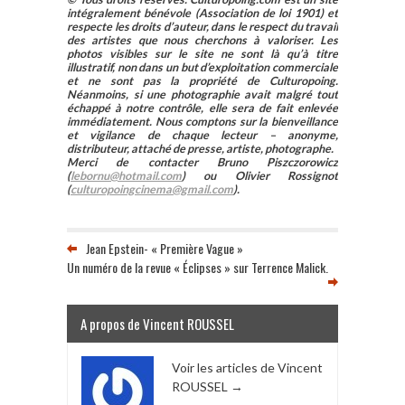
intégralement bénévole (Association de loi 1901) et
respecte les droits d’auteur, dans le respect du travail
des artistes que nous cherchons à valoriser. Les
photos visibles sur le site ne sont là qu’à titre
illustratif, non dans un but d’exploitation commerciale
et ne sont pas la propriété de Culturopoing.
Néanmoins, si une photographie avait malgré tout
échappé à notre contrôle, elle sera de fait enlevée
immédiatement. Nous comptons sur la bienveillance
et vigilance de chaque lecteur – anonyme,
distributeur, attaché de presse, artiste, photographe.
Merci de contacter Bruno Piszczorowicz
(
lebornu@hotmail.com
) ou Olivier Rossignot
(
culturopoingcinema@gmail.com
).
Jean Epstein- « Première Vague »
Un numéro de la revue « Éclipses » sur Terrence Malick.
A propos de Vincent ROUSSEL
Voir les articles de Vincent
ROUSSEL
→