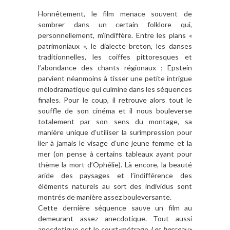
Honnêtement, le film menace souvent de
sombrer dans un certain folklore qui,
personnellement, m’indiffère. Entre les plans «
patrimoniaux », le dialecte breton, les danses
traditionnelles, les coiffes pittoresques et
l’abondance des chants régionaux ; Epstein
parvient néanmoins à tisser une petite intrigue
mélodramatique qui culmine dans les séquences
finales. Pour le coup, il retrouve alors tout le
souffle de son cinéma et il nous bouleverse
totalement par son sens du montage, sa
manière unique d’utiliser la surimpression pour
lier à jamais le visage d’une jeune femme et la
mer (on pense à certains tableaux ayant pour
thème la mort d’Ophélie). Là encore, la beauté
aride des paysages et l’indifférence des
éléments naturels au sort des individus sont
montrés de manière assez bouleversante.
Cette dernière séquence sauve un film au
demeurant assez anecdotique. Tout aussi
anecdotique est le court-métrage
Les berceaux