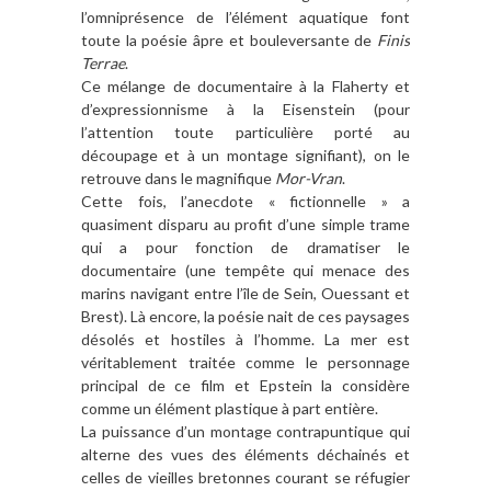
l’omniprésence de l’élément aquatique font
toute la poésie âpre et bouleversante de
Finis
Terrae
.
Ce mélange de documentaire à la Flaherty et
d’expressionnisme à la Eisenstein (pour
l’attention toute particulière porté au
découpage et à un montage signifiant), on le
retrouve dans le magnifique
Mor-Vran
.
Cette fois, l’anecdote « fictionnelle » a
quasiment disparu au profit d’une simple trame
qui a pour fonction de dramatiser le
documentaire (une tempête qui menace des
marins navigant entre l’île de Sein, Ouessant et
Brest). Là encore, la poésie nait de ces paysages
désolés et hostiles à l’homme. La mer est
véritablement traitée comme le personnage
principal de ce film et Epstein la considère
comme un élément plastique à part entière.
La puissance d’un montage contrapuntique qui
alterne des vues des éléments déchainés et
celles de vieilles bretonnes courant se réfugier