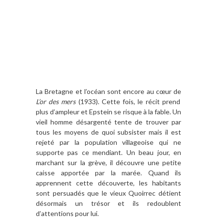
La Bretagne et l’océan sont encore au cœur de
L’or des mers
(1933). Cette fois, le récit prend
plus d’ampleur et Epstein se risque à la fable. Un
vieil homme désargenté tente de trouver par
tous les moyens de quoi subsister mais il est
rejeté par la population villageoise qui ne
supporte pas ce mendiant. Un beau jour, en
marchant sur la grève, il découvre une petite
caisse apportée par la marée. Quand ils
apprennent cette découverte, les habitants
sont persuadés que le vieux Quoirrec détient
désormais un trésor et ils redoublent
d’attentions pour lui.