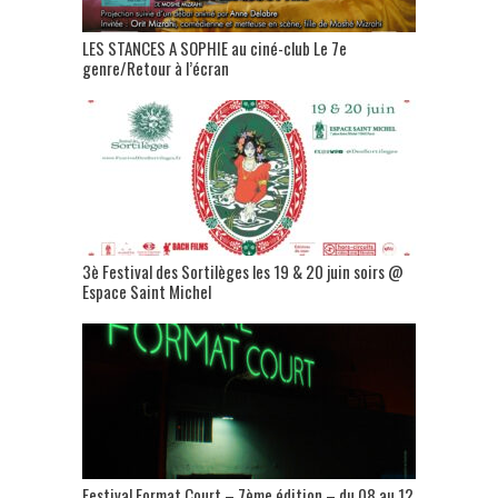
LES STANCES A SOPHIE au ciné-club Le 7e
genre/Retour à l’écran
3è Festival des Sortilèges les 19 & 20 juin soirs @
Espace Saint Michel
Festival Format Court – 7ème édition – du 08 au 12