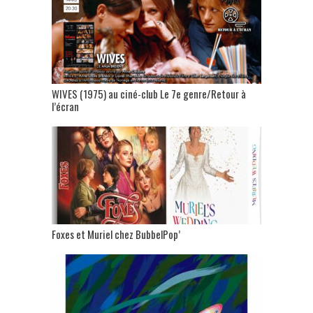
WIVES (1975) au ciné-club Le 7e genre/Retour à
l’écran
Foxes et Muriel chez BubbelPop’