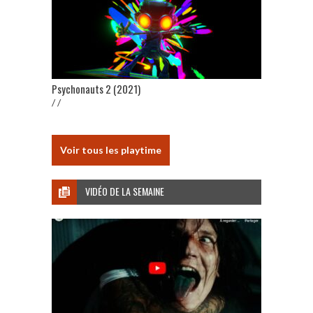
Psychonauts 2 (2021)
/ /
Voir tous les playtime
VIDÉO DE LA SEMAINE