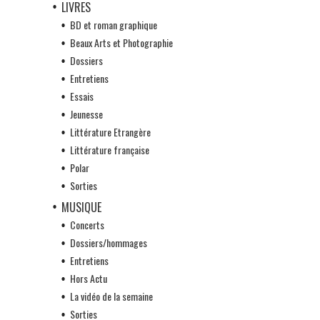
LIVRES
BD et roman graphique
Beaux Arts et Photographie
Dossiers
Entretiens
Essais
Jeunesse
Littérature Etrangère
Littérature française
Polar
Sorties
MUSIQUE
Concerts
Dossiers/hommages
Entretiens
Hors Actu
La vidéo de la semaine
Sorties