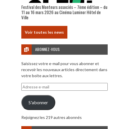
Festival des Monteurs associés – 7ème édition – du
11 au 16 mars 2026 au Cinéma Luminor Hôtel de
Ville
Voir toutes les news
ABONNEZ-VOUS
Saisissez votre e-mail pour vous abonner et
recevoir les nouveaux articles directement dans
votre boite aux lettres.
Adresse
e-
mail
S'abonner
Rejoignez les 219 autres abonnés