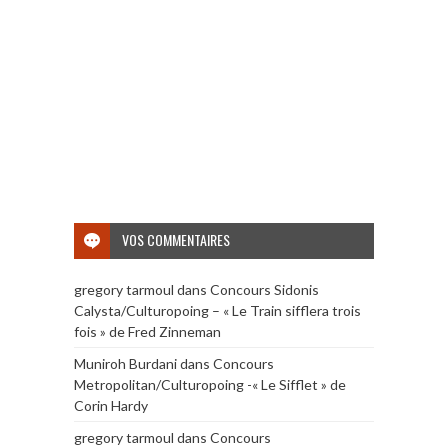
VOS COMMENTAIRES
gregory tarmoul
dans
Concours Sidonis
Calysta/Culturopoing – « Le Train sifflera trois
fois » de Fred Zinneman
Muniroh Burdani
dans
Concours
Metropolitan/Culturopoing -« Le Sifflet » de
Corin Hardy
gregory tarmoul
dans
Concours