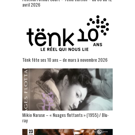
avril 2026
Tënk fête ses 10 ans – de mars à novembre 2026
Mikio Naruse – « Nuages flottants » (1955) / Blu-
ray