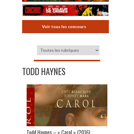
Voir tous les concours
TODD HAYNES
Todd Haynes – « Carol » (2016)