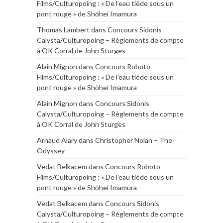
Films/Culturopoing : « De l’eau tiède sous un
pont rouge » de Shōhei Imamura
Thomas Lambert
dans
Concours Sidonis
Calysta/Culturopoing – Règlements de compte
à OK Corral de John Sturges
Alain Mignon
dans
Concours Roboto
Films/Culturopoing : « De l’eau tiède sous un
pont rouge » de Shōhei Imamura
Alain Mignon
dans
Concours Sidonis
Calysta/Culturopoing – Règlements de compte
à OK Corral de John Sturges
Arnaud Alary
dans
Christopher Nolan – The
Odyssey
Vedat Belkacem
dans
Concours Roboto
Films/Culturopoing : « De l’eau tiède sous un
pont rouge » de Shōhei Imamura
Vedat Belkacem
dans
Concours Sidonis
Calysta/Culturopoing – Règlements de compte