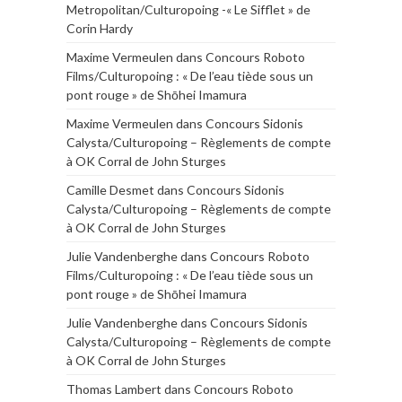
Metropolitan/Culturopoing -« Le Sifflet » de
Corin Hardy
Maxime Vermeulen
dans
Concours Roboto
Films/Culturopoing : « De l’eau tiède sous un
pont rouge » de Shōhei Imamura
Maxime Vermeulen
dans
Concours Sidonis
Calysta/Culturopoing – Règlements de compte
à OK Corral de John Sturges
Camille Desmet
dans
Concours Sidonis
Calysta/Culturopoing – Règlements de compte
à OK Corral de John Sturges
Julie Vandenberghe
dans
Concours Roboto
Films/Culturopoing : « De l’eau tiède sous un
pont rouge » de Shōhei Imamura
Julie Vandenberghe
dans
Concours Sidonis
Calysta/Culturopoing – Règlements de compte
à OK Corral de John Sturges
Thomas Lambert
dans
Concours Roboto