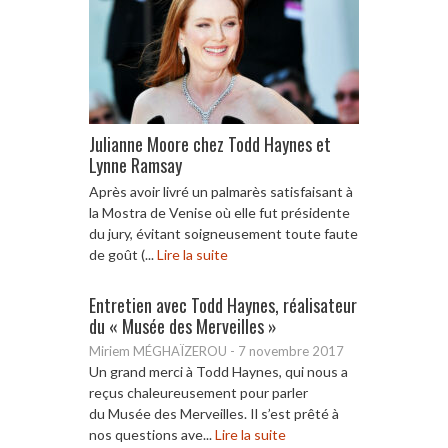
Julianne Moore chez Todd Haynes et
Lynne Ramsay
Après avoir livré un palmarès satisfaisant à
la Mostra de Venise où elle fut présidente
du jury, évitant soigneusement toute faute
de goût (...
Lire la suite
Entretien avec Todd Haynes, réalisateur
du « Musée des Merveilles »
Miriem MÉGHAÏZEROU
-
7 novembre 2017
Un grand merci à Todd Haynes, qui nous a
reçus chaleureusement pour parler
du Musée des Merveilles. Il s’est prêté à
nos questions ave...
Lire la suite