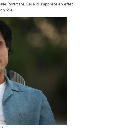
talie Portman). Celle-ci s’apprête en effet
son rôle…
2 LLC