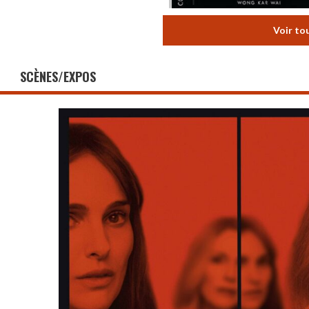
Voir to
SCÈNES/EXPOS