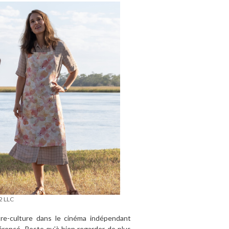
2 LLC
tre-culture dans le cinéma indépendant
férencé. Reste qu’à bien regarder de plus