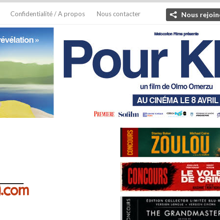
Confidentialité / A propos
Nous contacter
Nous rejoin