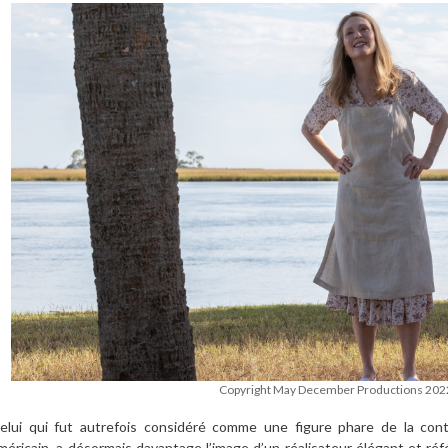
Copyright May December Productions 202
elui qui fut autrefois considéré comme une figure phare de la con
méricain, a désormais davantage l’image d’un réalisateur élégant et ré