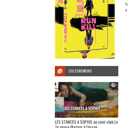
S
à
CULTURONEWS
LES STANCES A SOPHIE au ciné-club Le
7e genre/Retour à l’écran