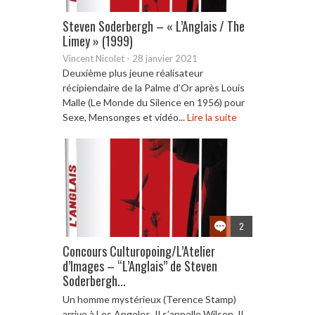
Steven Soderbergh – « L’Anglais / The
Limey » (1999)
Vincent Nicolet
-
28 janvier 2021
Deuxième plus jeune réalisateur
récipiendaire de la Palme d’Or après Louis
Malle (Le Monde du Silence en 1956) pour
Sexe, Mensonges et vidéo...
Lire la suite
2
Concours Culturopoing/L’Atelier
d’Images – “L’Anglais” de Steven
Soderbergh...
Un homme mystérieux (Terence Stamp)
arrive à Los Angeles. Il s’appelle Wilson. Il