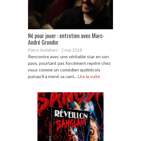
Né pour jouer : entretien avec Marc-
André Grondin
Pierre Audebert
-
2 mai 2018
Rencontre avec une véritable star en son
pays, pourtant pas forcément repéré chez
nous comme un comédien québécois
puisqu’il a mené sa carri...
Lire la suite