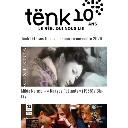
Tënk fête ses 10 ans – de mars à novembre 2026
Mikio Naruse – « Nuages flottants » (1955) / Blu-
ray