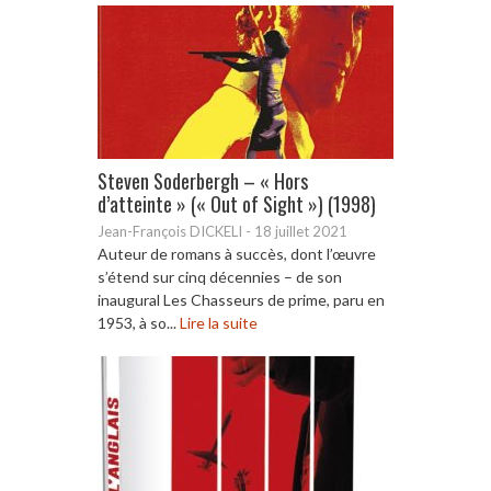
Steven Soderbergh – « Hors
d’atteinte » (« Out of Sight ») (1998)
Jean-François DICKELI
-
18 juillet 2021
Auteur de romans à succès, dont l’œuvre
s’étend sur cinq décennies – de son
inaugural Les Chasseurs de prime, paru en
1953, à so...
Lire la suite