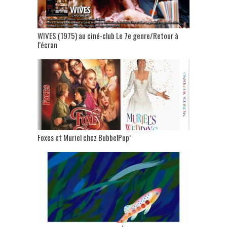
WIVES (1975) au ciné-club Le 7e genre/Retour à
l’écran
Foxes et Muriel chez BubbelPop’