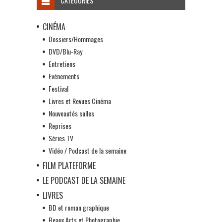
CATÉGORIES
CINÉMA
Dossiers/Hommages
DVD/Blu-Ray
Entretiens
Evénements
Festival
Livres et Revues Cinéma
Nouveautés salles
Reprises
Séries TV
Vidéo / Podcast de la semaine
FILM PLATEFORME
LE PODCAST DE LA SEMAINE
LIVRES
BD et roman graphique
Beaux Arts et Photographie