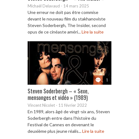
Michaël Delavaud
-
14 mars 2025
Une erreur ne doit pas être commise
devant le nouveau film du stakhanoviste
Steven Soderbergh, The Insider, second
opus de ce cinéaste améri...
Lire la suite
1
Steven Soderbergh – « Sexe,
mensonges et vidéo » (1989)
Vincent Nicolet
-
11 février 2022
En 1989, alors âgé de vingt-six ans, Steven
Soderbergh entre dans l’histoire du
Festival de Cannes en devenant le
deuxième plus jeune réalis...
Lire la suite