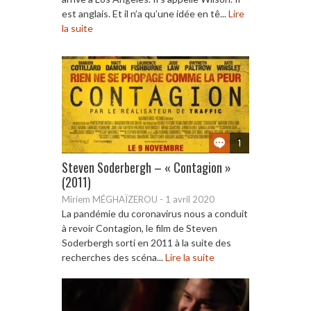
est anglais. Et il n’a qu’une idée en tê...
Lire
la suite
1
Steven Soderbergh – « Contagion »
(2011)
Miriem MÉGHAÏZEROU
-
1 avril 2020
La pandémie du coronavirus nous a conduit
à revoir Contagion, le film de Steven
Soderbergh sorti en 2011 à la suite des
recherches des scéna...
Lire la suite