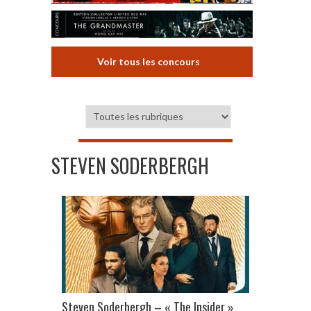
Voir tous les concours
STEVEN SODERBERGH
Steven Soderbergh – « The Insider »