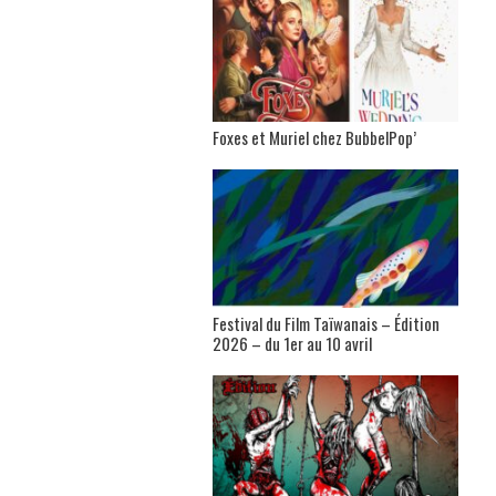
Foxes et Muriel chez BubbelPop’
Festival du Film Taïwanais – Édition
2026 – du 1er au 10 avril