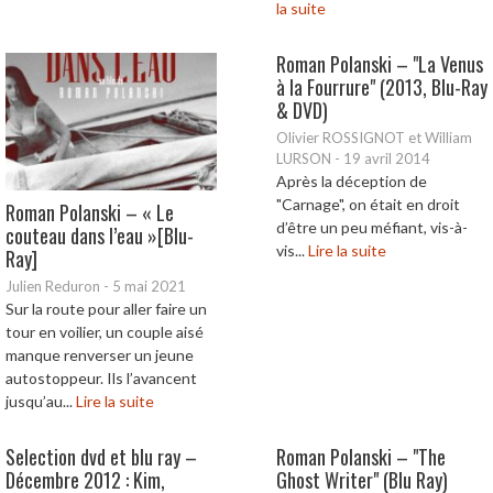
la suite
Roman Polanski – "La Venus
à la Fourrure" (2013, Blu-Ray
& DVD)
Olivier ROSSIGNOT et William
LURSON
-
19 avril 2014
Après la déception de
"Carnage", on était en droit
Roman Polanski – « Le
d’être un peu méfiant, vis-à-
couteau dans l’eau »[Blu-
vis...
Lire la suite
Ray]
Julien Reduron
-
5 mai 2021
Sur la route pour aller faire un
tour en voilier, un couple aisé
manque renverser un jeune
autostoppeur. Ils l’avancent
jusqu’au...
Lire la suite
Selection dvd et blu ray –
Roman Polanski – "The
Décembre 2012 : Kim,
Ghost Writer" (Blu Ray)