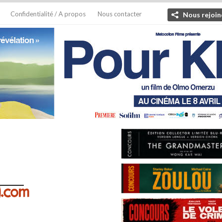
Confidentialité / A propos
Nous contacter
Nous rejoin