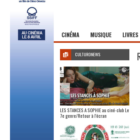
CINÉMA
MUSIQUE
LIVRES
CULTURONEWS
LES STANCES A SOPHIE au ciné-club Le
7e genre/Retour à l’écran