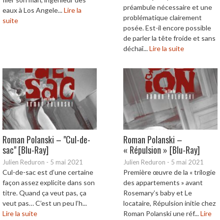
préambule nécessaire et une
eaux à Los Angele...
Lire la
problématique clairement
suite
posée. Est-il encore possible
de parler la tête froide et sans
déchaî...
Lire la suite
Roman Polanski – "Cul-de-
Roman Polanski –
sac" [Blu-Ray]
« Répulsion » [Blu-Ray]
Julien Reduron
-
5 mai 2021
Julien Reduron
-
5 mai 2021
Cul-de-sac est d’une certaine
Première œuvre de la « trilogie
façon assez explicite dans son
des appartements » avant
titre. Quand ça veut pas, ça
Rosemary’s baby et Le
veut pas… C’est un peu l’h...
locataire, Répulsion initie chez
Lire la suite
Roman Polanski une réf...
Lire