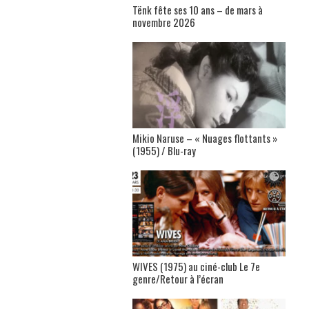
Tënk fête ses 10 ans – de mars à
novembre 2026
Mikio Naruse – « Nuages flottants »
(1955) / Blu-ray
WIVES (1975) au ciné-club Le 7e
genre/Retour à l’écran