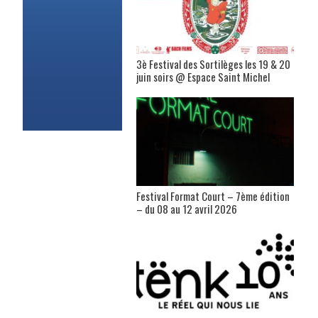
3è Festival des Sortilèges les 19 & 20
juin soirs @ Espace Saint Michel
Festival Format Court – 7ème édition
– du 08 au 12 avril 2026