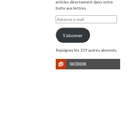
articles directement dans votre
boite aux lettres.
Adresse
e-
mail
S'abonner
Rejoignez les 219 autres abonnés
FACEBOOK