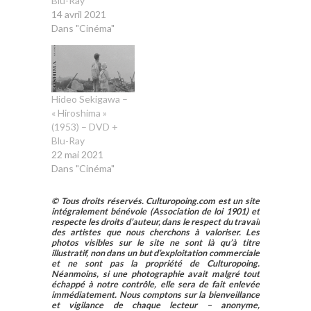
Blu-Ray
14 avril 2021
Dans "Cinéma"
Hideo Sekigawa –
« Hiroshima »
(1953) – DVD +
Blu-Ray
22 mai 2021
Dans "Cinéma"
© Tous droits réservés. Culturopoing.com est un site
intégralement bénévole (Association de loi 1901) et
respecte les droits d’auteur, dans le respect du travail
des artistes que nous cherchons à valoriser. Les
photos visibles sur le site ne sont là qu’à titre
illustratif, non dans un but d’exploitation commerciale
et ne sont pas la propriété de Culturopoing.
Néanmoins, si une photographie avait malgré tout
échappé à notre contrôle, elle sera de fait enlevée
immédiatement. Nous comptons sur la bienveillance
et vigilance de chaque lecteur – anonyme,