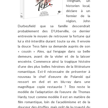
Tringham, un
historien local,
déclare à un
fermier de la
région, John
Durbeyfield que sa famille descendrait
probablement des D’Urberville, ce dernier
entrevoie le moyen de retrouver la fortune qui
lui a été interdite durant toute sa vie. Il envoie
la douce Tess faire sa demande auprès de son
« cousin » Alex, qui l’engage dans sa belle
demeure, avant de la violer et de la laisser
enceinte. Commence ainsi la tragique histoire
d’une des plus belles héroïnes de la littérature
romantique. Est-il nécessaire de présenter à
nouveau le chef d’oeuvre de Polanski qui
ressort en dvd et en blu-ray dans une
magnifique copie restaurée ?
Tess
reste le
modèle de l’adaptation de l’oeuvre de Thomas
Hardy, tout comme modèle il est en matière de
film romantique, loin de l’académisme et de la
douceur des étoffes, mais prêt de la cruauté du