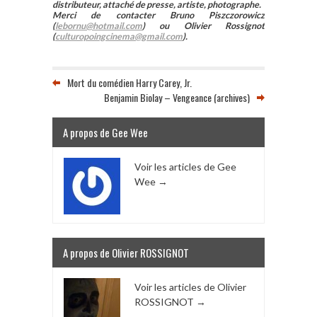
distributeur, attaché de presse, artiste, photographe.
Merci de contacter Bruno Piszczorowicz
(
lebornu@hotmail.com
) ou Olivier Rossignot
(
culturopoingcinema@gmail.com
).
Mort du comédien Harry Carey, Jr.
Benjamin Biolay – Vengeance (archives)
A propos de Gee Wee
Voir les articles de Gee
Wee
→
A propos de Olivier ROSSIGNOT
Voir les articles de Olivier
ROSSIGNOT
→