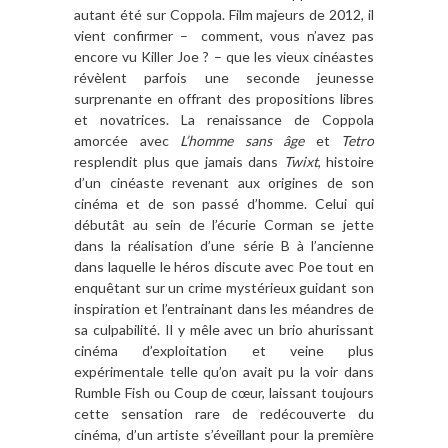
autant été sur Coppola. Film majeurs de 2012, il
vient confirmer – comment, vous n’avez pas
encore vu Killer Joe ? – que les vieux cinéastes
révèlent parfois une seconde jeunesse
surprenante en offrant des propositions libres
et novatrices. La renaissance de Coppola
amorcée avec
L’homme sans âge
et
Tetro
resplendit plus que jamais dans
Twixt
, histoire
d’un cinéaste revenant aux origines de son
cinéma et de son passé d’homme. Celui qui
débutât au sein de l’écurie Corman se jette
dans la réalisation d’une série B à l’ancienne
dans laquelle le héros discute avec Poe tout en
enquêtant sur un crime mystérieux guidant son
inspiration et l’entrainant dans les méandres de
sa culpabilité. Il y mêle avec un brio ahurissant
cinéma d’exploitation et veine plus
expérimentale telle qu’on avait pu la voir dans
Rumble Fish ou Coup de cœur, laissant toujours
cette sensation rare de redécouverte du
cinéma, d’un artiste s’éveillant pour la première