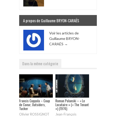
A propos de Guillaume BRYON-CARAËS
Voir les articles de
Guillaume BRYON-
CARAËS
→
Dans la même catégorie
Francis Coppola – Coup
Roman Polanski – « Le
de Coeur, Outsiders,
Locataire » (« The Tenant
Tucker
») (1976)
Olivier ROSSIGNOT
Jean-François