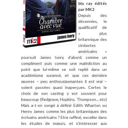
blu ray édités
par MK2
Depuis des
décennies, le
qualificatif de
« plus
britannique des
cinéastes
américains »
poursuit James Ivory, d’abord, comme un
compliment puis comme une malédiction au
point que lui-même se soit replié dans un
académisme suranné, et que ces dernière
œuvres – peu enthousiasmantes il est vrai –
soient passées quasi inaperçues. Certes le
choix de son casting y est souvent pour
beaucoup (Redgrave, Hopkins, Thompson… etc)
Mais a-t-on songé à définir Edith Wharton ou
Henry James comme les plus britanniques des
écrivains américains ? Etre raffiné, exceller dans
les études de mœurs, et s’intéresser aux