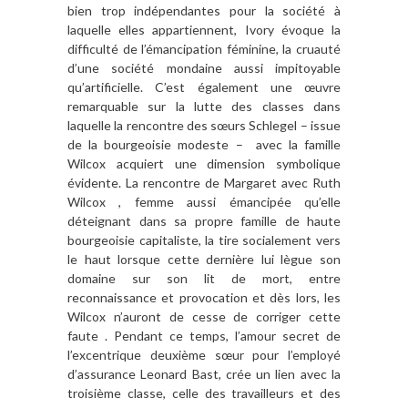
bien trop indépendantes pour la société à
laquelle elles appartiennent, Ivory évoque la
difficulté de l’émancipation féminine, la cruauté
d’une société mondaine aussi impitoyable
qu’artificielle. C’est également une œuvre
remarquable sur la lutte des classes dans
laquelle la rencontre des sœurs Schlegel – issue
de la bourgeoisie modeste – avec la famille
Wilcox acquiert une dimension symbolique
évidente. La rencontre de Margaret avec Ruth
Wilcox , femme aussi émancipée qu’elle
déteignant dans sa propre famille de haute
bourgeoisie capitaliste, la tire socialement vers
le haut lorsque cette dernière lui lègue son
domaine sur son lit de mort, entre
reconnaissance et provocation et dès lors, les
Wilcox n’auront de cesse de corriger cette
faute . Pendant ce temps, l’amour secret de
l’excentrique deuxième sœur pour l’employé
d’assurance Leonard Bast, crée un lien avec la
troisième classe, celle des travailleurs et des