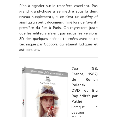
______________________
Rien à signaler sur le transfert, excellent. Pas
grand grand-chose à se mettre sous la dent
niveau suppléments, si ce n’est un
making of
ainsi qu’un petit document filmé lors de l’avant-
première du film à Paris. On regrettera juste
que les éditeurs n’aient pas inclus les versions
3D des quelques scènes tournées avec cette
technique par Coppola, qui étaient ludiques et
astucieuses.
Tess
(GB,
France, 1982)
de Roman
Polanski –
DVD et Blu
Ray édités par
Pathé
Lorsque le
pasteur