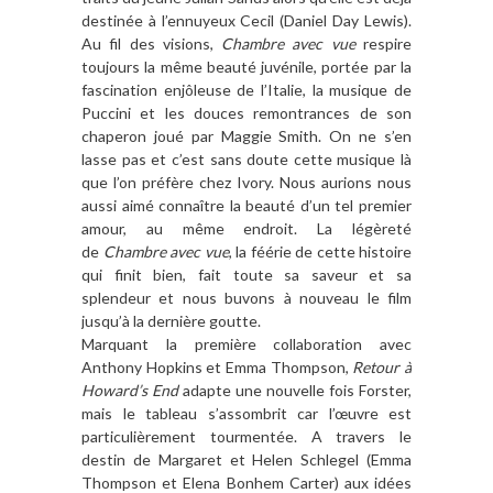
destinée à l’ennuyeux Cecil (Daniel Day Lewis).
Au fil des visions,
Chambre avec vue
respire
toujours la même beauté juvénile, portée par la
fascination enjôleuse de l’Italie, la musique de
Puccini et les douces remontrances de son
chaperon joué par Maggie Smith. On ne s’en
lasse pas et c’est sans doute cette musique là
que l’on préfère chez Ivory. Nous aurions nous
aussi aimé connaître la beauté d’un tel premier
amour, au même endroit. La légèreté
de
Chambre avec vue
, la féérie de cette histoire
qui finit bien, fait toute sa saveur et sa
splendeur et nous buvons à nouveau le film
jusqu’à la dernière goutte.
Marquant la première collaboration avec
Anthony Hopkins et Emma Thompson,
Retour à
Howard’s End
adapte une nouvelle fois Forster,
mais le tableau s’assombrit car l’œuvre est
particulièrement tourmentée. A travers le
destin de Margaret et Helen Schlegel (Emma
Thompson et Elena Bonhem Carter) aux idées