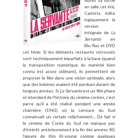
Après sa sortie
en salle cet été,
Carlotta édite
logiquement la
version
intégrale de
La
Servante
en
Blu-Ray et DVD
cet hiver. Si les éléments restaurés retrouvés
sont techniquement imparfaits à la base (quand
la transposition numérique du matériel bien
connu est assez sidérant), ils permettent de
proposer le film dans une vision optimale, alors
que des bobines avaient été perdues durant de
longues années. Si
La Servante
est un film phare
et étendard de l’histoire du cinéma coréen, c’est
parce qu’il a été réalisé pendant une année
charnière (1961) où la censure du Sud
connaissait un certain relâchement… De fait si
le cinéma de Corée du Sud ne manque pas
d’intérêt antérieurement à la fin des années 80,
l’œuvre de Kim Ki-young comme quelques