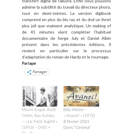
transfert digne de l’œuvre. Enfin nous pouvons
admirer la subtilité du travail du directeur photo,
tout en demi-teintes. La version digibook
comprend en plus du blu ray et du dvd un livret
plus joli que vraiment analytique. Un making of
de 41 minutes vient compléter l’habituel
documentaire de Serge July et Daniel Albin
présent dans les précédentes éditions. Il
revient en particulier sur le processus
d’adaptation du roman de Hardy et le tournage.
Partager
Partager
Morris Engel, Ruth
Billy Wilder –
Orkin, Ray Ashley
« Avanti! » (1972)
– « Le Petit fugitif »
8 février 2021
(1953) – DVD +
Dans "Cinéma"