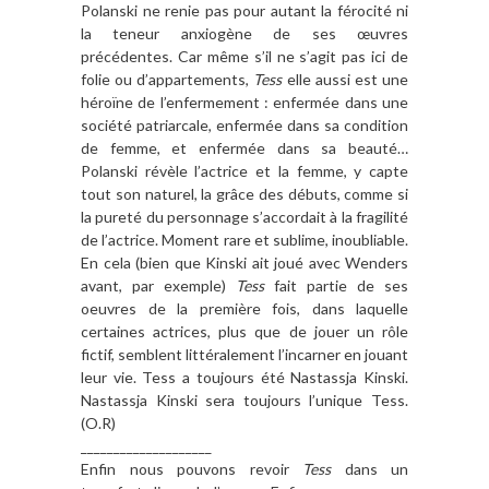
Polanski ne renie pas pour autant la férocité ni
la teneur anxiogène de ses œuvres
précédentes. Car même s’il ne s’agit pas ici de
folie ou d’appartements,
Tess
elle aussi est une
héroïne de l’enfermement : enfermée dans une
société patriarcale, enfermée dans sa condition
de femme, et enfermée dans sa beauté…
Polanski révèle l’actrice et la femme, y capte
tout son naturel, la grâce des débuts, comme si
la pureté du personnage s’accordait à la fragilité
de l’actrice. Moment rare et sublime, inoubliable.
En cela (bien que Kinski ait joué avec Wenders
avant, par exemple)
Tess
fait partie de ses
oeuvres de la première fois, dans laquelle
certaines actrices, plus que de jouer un rôle
fictif, semblent littéralement l’incarner en jouant
leur vie. Tess a toujours été Nastassja Kinski.
Nastassja Kinski sera toujours l’unique Tess.
(O.R)
____________________
Enfin nous pouvons revoir
Tess
dans un