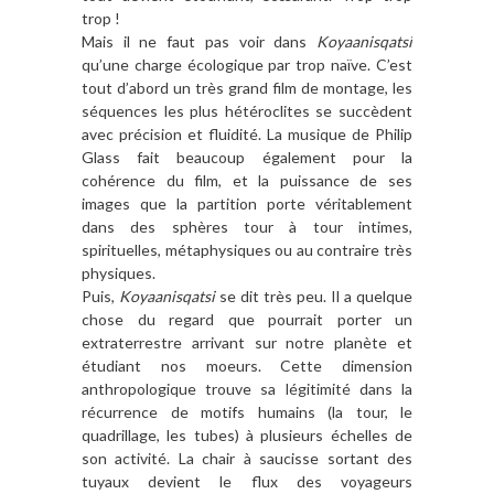
trop !
Mais il ne faut pas voir dans
Koyaanisqatsi
qu’une charge écologique par trop naïve. C’est
tout d’abord un très grand film de montage, les
séquences les plus hétéroclites se succèdent
avec précision et fluidité. La musique de Philip
Glass fait beaucoup également pour la
cohérence du film, et la puissance de ses
images que la partition porte véritablement
dans des sphères tour à tour intimes,
spirituelles, métaphysiques ou au contraire très
physiques.
Puis,
Koyaanisqatsi
se dit très peu. Il a quelque
chose du regard que pourrait porter un
extraterrestre arrivant sur notre planète et
étudiant nos moeurs. Cette dimension
anthropologique trouve sa légitimité dans la
récurrence de motifs humains (la tour, le
quadrillage, les tubes) à plusieurs échelles de
son activité. La chair à saucisse sortant des
tuyaux devient le flux des voyageurs