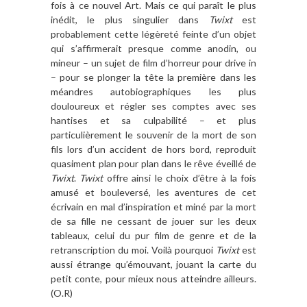
fois à ce nouvel Art. Mais ce qui paraît le plus
inédit, le plus singulier dans
Twixt
est
probablement cette légèreté feinte d’un objet
qui s’affirmerait presque comme anodin, ou
mineur – un sujet de film d’horreur pour drive in
– pour se plonger la tête la première dans les
méandres autobiographiques les plus
douloureux et régler ses comptes avec ses
hantises et sa culpabilité – et plus
particulièrement le souvenir de la mort de son
fils lors d’un accident de hors bord, reproduit
quasiment plan pour plan dans le rêve éveillé de
Twixt
.
Twixt
offre ainsi le choix d’être à la fois
amusé et bouleversé, les aventures de cet
écrivain en mal d’inspiration et miné par la mort
de sa fille ne cessant de jouer sur les deux
tableaux, celui du pur film de genre et de la
retranscription du moi. Voilà pourquoi
Twixt
est
aussi étrange qu’émouvant, jouant la carte du
petit conte, pour mieux nous atteindre ailleurs.
(O.R)