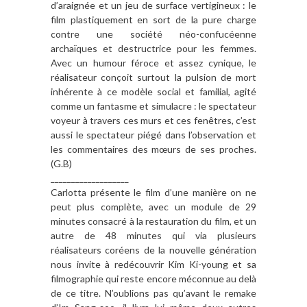
d’araignée et un jeu de surface vertigineux : le
film plastiquement en sort de la pure charge
contre une société néo-confucéenne
archaïques et destructrice pour les femmes.
Avec un humour féroce et assez cynique, le
réalisateur conçoit surtout la pulsion de mort
inhérente à ce modèle social et familial, agité
comme un fantasme et simulacre : le spectateur
voyeur à travers ces murs et ces fenêtres, c’est
aussi le spectateur piégé dans l’observation et
les commentaires des mœurs de ses proches.
(G.B)
___________________
Carlotta présente le film d’une manière on ne
peut plus complète, avec un module de 29
minutes consacré à la restauration du film, et un
autre de 48 minutes qui via plusieurs
réalisateurs coréens de la nouvelle génération
nous invite à redécouvrir Kim Ki-young et sa
filmographie qui reste encore méconnue au delà
de ce titre. N’oublions pas qu’avant le remake