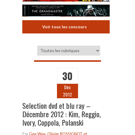
Voir tous les concours
30
Déc
2012
Selection dvd et blu ray –
Décembre 2012 : Kim, Reggio,
Ivory, Coppola, Polanski
Par
Gee Wee, Olivier ROSSIGNOT et