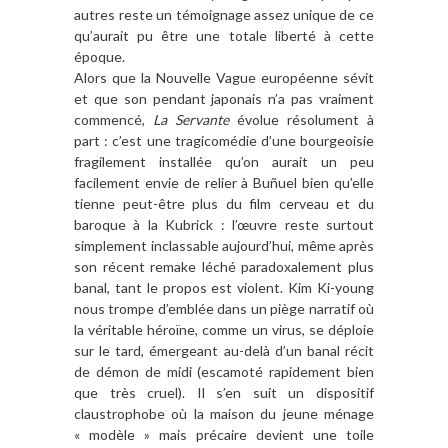
autres reste un témoignage assez unique de ce
qu’aurait pu être une totale liberté à cette
époque.
Alors que la Nouvelle Vague européenne sévit
et que son pendant japonais n’a pas vraiment
commencé,
La Servante
évolue résolument à
part : c’est une tragicomédie d’une bourgeoisie
fragilement installée qu’on aurait un peu
facilement envie de relier à Buñuel bien qu’elle
tienne peut-être plus du film cerveau et du
baroque à la Kubrick : l’œuvre reste surtout
simplement inclassable aujourd’hui, même après
son récent remake léché paradoxalement plus
banal, tant le propos est violent. Kim Ki-young
nous trompe d’emblée dans un piège narratif où
la véritable héroïne, comme un virus, se déploie
sur le tard, émergeant au-delà d’un banal récit
de démon de midi (escamoté rapidement bien
que très cruel). Il s’en suit un dispositif
claustrophobe où la maison du jeune ménage
« modèle » mais précaire devient une toile