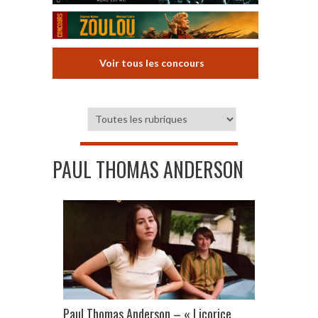
Voir tous les concours
PAUL THOMAS ANDERSON
Paul Thomas Anderson – « Licorice