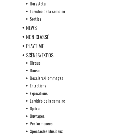
Hors Actu
La vidéo de la semaine
Sorties
NEWS
NON CLASSÉ
PLAYTIME
SCÈNES/EXPOS
Cirque
Danse
Dossiers/Hommages
Entretiens
Expositions
La vidéo de la semaine
Opéra
Ouvrages
Performances
Spectacles Musicaux