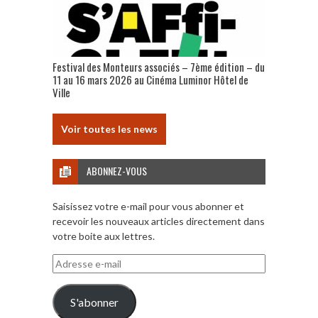
Festival des Monteurs associés – 7ème édition – du
11 au 16 mars 2026 au Cinéma Luminor Hôtel de
Ville
Voir toutes les news
ABONNEZ-VOUS
Saisissez votre e-mail pour vous abonner et
recevoir les nouveaux articles directement dans
votre boite aux lettres.
Adresse
e-
mail
S'abonner