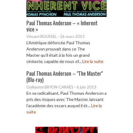
Paul Thomas Anderson – « Inherent
vice »
Vincent ROUSSEL
-
26 mars 2015
L’Amérique défoncée Paul Thomas
Anderson prouvait dans ce The
Master qu’il était à la fois un grand
cinéaste, capable de nous of...
Lire la suite
Paul Thomas Anderson – "The Master"
(Blu-ray)
Guillaume BRYON-CARAËS
-
6 juin 2013
En se radicalisant, Paul Thomas Anderson a
pris des risques avec The Master, laissant
l’académie des oscars auquel il ét...
Lire la
suite