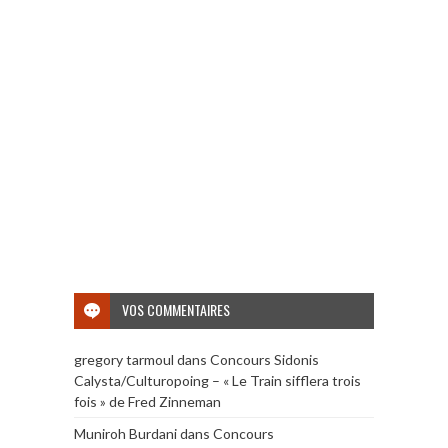
VOS COMMENTAIRES
gregory tarmoul
dans
Concours Sidonis
Calysta/Culturopoing – « Le Train sifflera trois
fois » de Fred Zinneman
Muniroh Burdani
dans
Concours