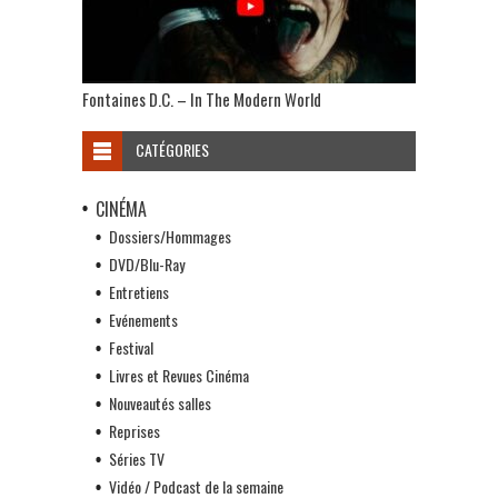
Fontaines D.C. – In The Modern World
CATÉGORIES
CINÉMA
Dossiers/Hommages
DVD/Blu-Ray
Entretiens
Evénements
Festival
Livres et Revues Cinéma
Nouveautés salles
Reprises
Séries TV
Vidéo / Podcast de la semaine