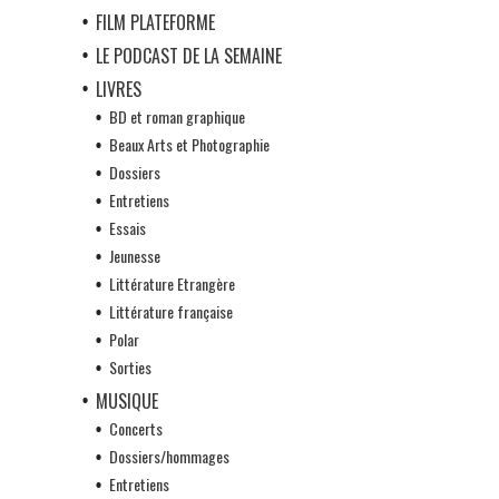
FILM PLATEFORME
LE PODCAST DE LA SEMAINE
LIVRES
BD et roman graphique
Beaux Arts et Photographie
Dossiers
Entretiens
Essais
Jeunesse
Littérature Etrangère
Littérature française
Polar
Sorties
MUSIQUE
Concerts
Dossiers/hommages
Entretiens