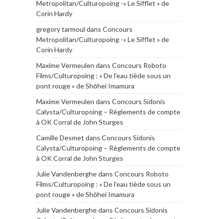
Metropolitan/Culturopoing -« Le Sifflet » de
Corin Hardy
gregory tarmoul
dans
Concours
Metropolitan/Culturopoing -« Le Sifflet » de
Corin Hardy
Maxime Vermeulen
dans
Concours Roboto
Films/Culturopoing : « De l’eau tiède sous un
pont rouge » de Shōhei Imamura
Maxime Vermeulen
dans
Concours Sidonis
Calysta/Culturopoing – Règlements de compte
à OK Corral de John Sturges
Camille Desmet
dans
Concours Sidonis
Calysta/Culturopoing – Règlements de compte
à OK Corral de John Sturges
Julie Vandenberghe
dans
Concours Roboto
Films/Culturopoing : « De l’eau tiède sous un
pont rouge » de Shōhei Imamura
Julie Vandenberghe
dans
Concours Sidonis