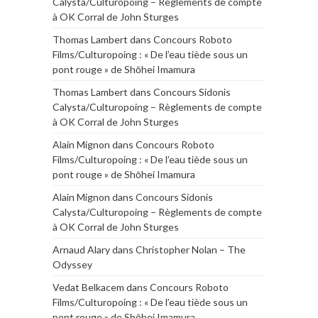
Calysta/Culturopoing – Règlements de compte
à OK Corral de John Sturges
Thomas Lambert
dans
Concours Roboto
Films/Culturopoing : « De l’eau tiède sous un
pont rouge » de Shōhei Imamura
Thomas Lambert
dans
Concours Sidonis
Calysta/Culturopoing – Règlements de compte
à OK Corral de John Sturges
Alain Mignon
dans
Concours Roboto
Films/Culturopoing : « De l’eau tiède sous un
pont rouge » de Shōhei Imamura
Alain Mignon
dans
Concours Sidonis
Calysta/Culturopoing – Règlements de compte
à OK Corral de John Sturges
Arnaud Alary
dans
Christopher Nolan – The
Odyssey
Vedat Belkacem
dans
Concours Roboto
Films/Culturopoing : « De l’eau tiède sous un
pont rouge » de Shōhei Imamura