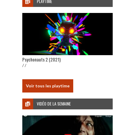
PLAYTIME
Psychonauts 2 (2021)
/ /
Voir tous les playtime
VIDÉO DE LA SEMAINE