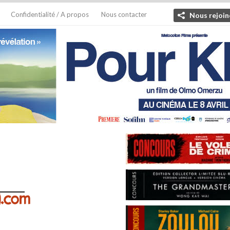
Confidentialité / A propos
Nous contacter
Nous rejoin