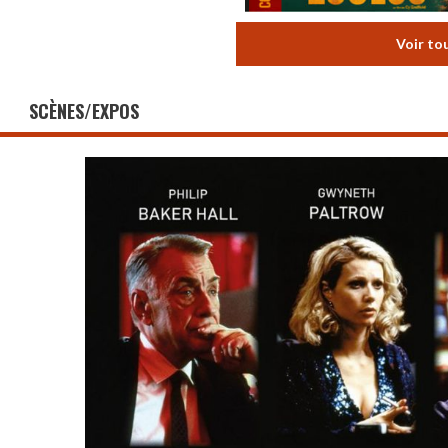
Voir to
SCÈNES/EXPOS