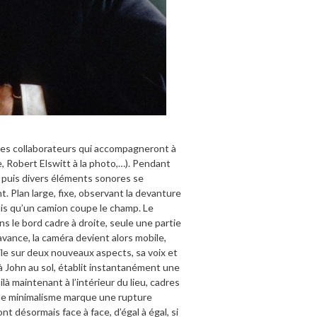
 des collaborateurs qui accompagneront à
e, Robert Elswitt à la photo,…). Pendant
 puis divers éléments sonores se
. Plan large, fixe, observant la devanture
dis qu’un camion coupe le champ. Le
 le bord cadre à droite, seule une partie
vance, la caméra devient alors mobile,
le sur deux nouveaux aspects, sa voix et
 à John au sol, établit instantanément une
là maintenant à l’intérieur du lieu, cadres
le minimalisme marque une rupture
 désormais face à face, d’égal à égal, si