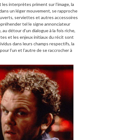
 les interprètes priment sur l’image, la
ra, dans un léger mouvement, se rapproche
ouverts, serviettes et autres accessoires
ppréhender tel le signe annonciateur
au détour d’un dialogue à la fois riche,
es et les enjeux initiaux du récit sont
ividus dans leurs champs respectifs, la
pour l’un et l’autre de se raccrocher à