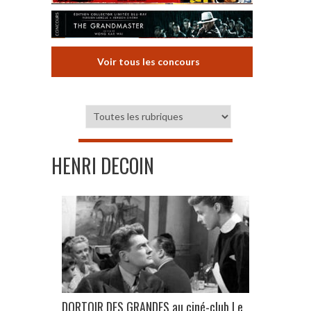
Voir tous les concours
HENRI DECOIN
DORTOIR DES GRANDES au ciné-club Le