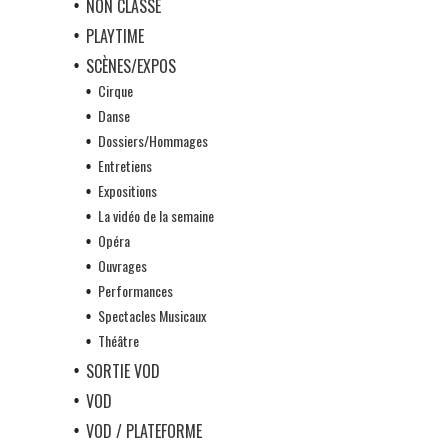
NON CLASSÉ
PLAYTIME
SCÈNES/EXPOS
Cirque
Danse
Dossiers/Hommages
Entretiens
Expositions
La vidéo de la semaine
Opéra
Ouvrages
Performances
Spectacles Musicaux
Théâtre
SORTIE VOD
VOD
VOD / PLATEFORME