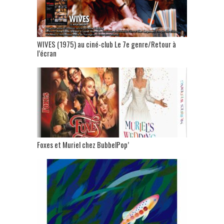
WIVES (1975) au ciné-club Le 7e genre/Retour à
l’écran
Foxes et Muriel chez BubbelPop’