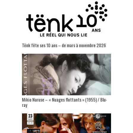
Tënk fête ses 10 ans – de mars à novembre 2026
Mikio Naruse – « Nuages flottants » (1955) / Blu-
ray