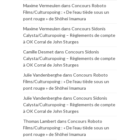
Maxime Vermeulen
dans
Concours Roboto
Films/Culturopoing : « De l’eau tiède sous un
pont rouge » de Shōhei Imamura
Maxime Vermeulen
dans
Concours Sidonis
Calysta/Culturopoing – Règlements de compte
à OK Corral de John Sturges
Camille Desmet
dans
Concours Sidonis
Calysta/Culturopoing – Règlements de compte
à OK Corral de John Sturges
Julie Vandenberghe
dans
Concours Roboto
Films/Culturopoing : « De l’eau tiède sous un
pont rouge » de Shōhei Imamura
Julie Vandenberghe
dans
Concours Sidonis
Calysta/Culturopoing – Règlements de compte
à OK Corral de John Sturges
Thomas Lambert
dans
Concours Roboto
Films/Culturopoing : « De l’eau tiède sous un
pont rouge » de Shōhei Imamura