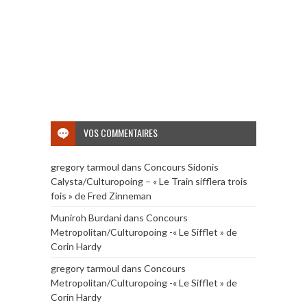
VOS COMMENTAIRES
gregory tarmoul
dans
Concours Sidonis
Calysta/Culturopoing – « Le Train sifflera trois
fois » de Fred Zinneman
Muniroh Burdani
dans
Concours
Metropolitan/Culturopoing -« Le Sifflet » de
Corin Hardy
gregory tarmoul
dans
Concours
Metropolitan/Culturopoing -« Le Sifflet » de
Corin Hardy