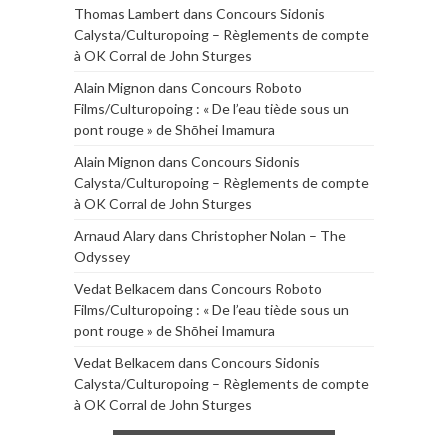
Thomas Lambert
dans
Concours Sidonis
Calysta/Culturopoing – Règlements de compte
à OK Corral de John Sturges
Alain Mignon
dans
Concours Roboto
Films/Culturopoing : « De l’eau tiède sous un
pont rouge » de Shōhei Imamura
Alain Mignon
dans
Concours Sidonis
Calysta/Culturopoing – Règlements de compte
à OK Corral de John Sturges
Arnaud Alary
dans
Christopher Nolan – The
Odyssey
Vedat Belkacem
dans
Concours Roboto
Films/Culturopoing : « De l’eau tiède sous un
pont rouge » de Shōhei Imamura
Vedat Belkacem
dans
Concours Sidonis
Calysta/Culturopoing – Règlements de compte
à OK Corral de John Sturges