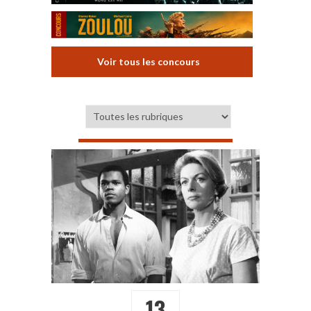
Voir tous les concours
13