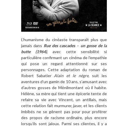
L’humanisme du cinéaste transparaît plus que
jamais dans
Rue des cascades
–
un gosse de la
butte (1964)
, avec cette sensibilité si
particulière confirmant un cinéma de l’empathie
qui pose un regard attentionné sur ses
personnages. Cette adaptation du roman de
Robert Sabatier
Alain et le nègre
, suit les
aventures d’un gamin de 10 ans, s’amusant avec
d’autres gosses de Ménilmontant où il habite.
Hélène, sa mère qui tient une épicerie tente de
refaire sa vie avec Vincent, un antillais, mais
cette relation fait murmurer, jaser, et les clients
imbibés ne se gênent pas pour pour proférer
des propos de racisme ordinaire, plus encore
lorsqu’ils sont jaloux. Parmi ses clientes, il y a