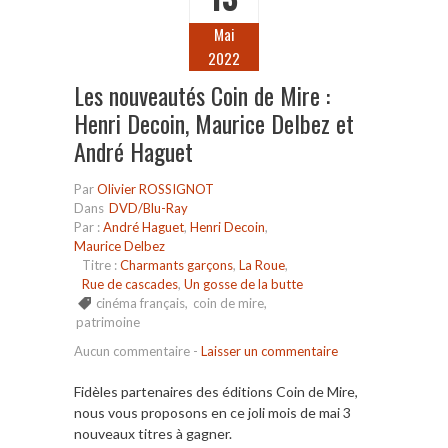
Mai
2022
Les nouveautés Coin de Mire :
Henri Decoin, Maurice Delbez et
André Haguet
Par
Olivier ROSSIGNOT
Dans
DVD/Blu-Ray
Par :
André Haguet
,
Henri Decoin
,
Maurice Delbez
Titre :
Charmants garçons
,
La Roue
,
Rue de cascades
,
Un gosse de la butte
cinéma français
,
coin de mire
,
patrimoine
Aucun commentaire
-
Laisser un commentaire
Fidèles partenaires des éditions Coin de Mire,
nous vous proposons en ce joli mois de mai 3
nouveaux titres à gagner.