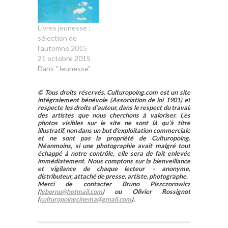
Livres jeunesse :
sélection de
l’automne 2015
21 octobre 2015
Dans "Jeunesse"
© Tous droits réservés. Culturopoing.com est un site
intégralement bénévole (Association de loi 1901) et
respecte les droits d’auteur, dans le respect du travail
des artistes que nous cherchons à valoriser. Les
photos visibles sur le site ne sont là qu’à titre
illustratif, non dans un but d’exploitation commerciale
et ne sont pas la propriété de Culturopoing.
Néanmoins, si une photographie avait malgré tout
échappé à notre contrôle, elle sera de fait enlevée
immédiatement. Nous comptons sur la bienveillance
et vigilance de chaque lecteur – anonyme,
distributeur, attaché de presse, artiste, photographe.
Merci de contacter Bruno Piszczorowicz
(
lebornu@hotmail.com
) ou Olivier Rossignot
(
culturopoingcinema@gmail.com
).