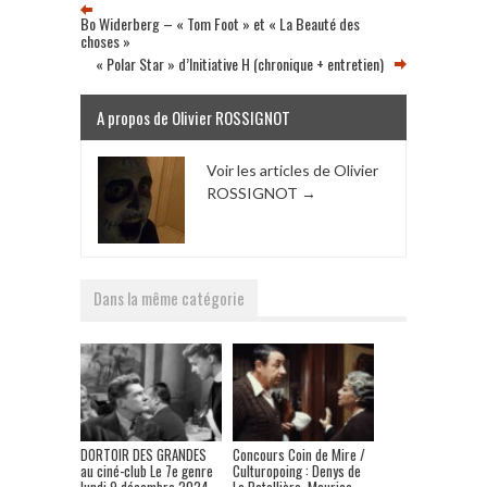
Bo Widerberg – « Tom Foot » et « La Beauté des
choses »
« Polar Star » d’Initiative H (chronique + entretien)
A propos de Olivier ROSSIGNOT
Voir les articles de Olivier
ROSSIGNOT
→
Dans la même catégorie
DORTOIR DES GRANDES
Concours Coin de Mire /
au ciné-club Le 7e genre
Culturopoing : Denys de