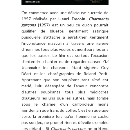
On commence avec une délicieuse sucrerie de
1957 réalisée par
Henri Decoin
.
Charmants
garçons
(1957)
est un peu ce qu’on pourrait
qualifier de bluette, gentiment satirique
puisqu’elle s’attache à égratigner gentiment
l’inconstance masculin à travers une galerie
d’hommes tous plus veules et menteurs les uns
que les autres. Le film est surtout l’occasion
d’entendre chanter et de regarder danser Zizi
Jeanmaire, les chansons étant signées Guy
Béart et les chorégraphies de Roland Petit.
Apprenant que son soupirant tant aimé est
marié, Lulu désespère de l’amour, rencontre
d’autres soupirants tous plus médiocres
dragueurs les uns que les autres, mais tombe
sous le charme d’un cambrioleur moins
gentleman que franc du collier. C’est en quelque
sorte la première fois qu’un homme ne cache
pas son jeu, ne promet rien et dévoile d’emblée
ses défauts. Si
Charmants garçons
ne prétend