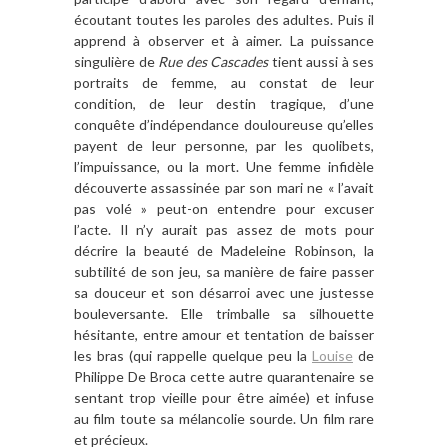
écoutant toutes les paroles des adultes. Puis il
apprend à observer et à aimer. La puissance
singulière de
Rue des Cascades
tient aussi à ses
portraits de femme, au constat de leur
condition, de leur destin tragique, d’une
conquête d’indépendance douloureuse qu’elles
payent de leur personne, par les quolibets,
l’impuissance, ou la mort. Une femme infidèle
découverte assassinée par son mari ne « l’avait
pas volé » peut-on entendre pour excuser
l’acte. Il n’y aurait pas assez de mots pour
décrire la beauté de Madeleine Robinson, la
subtilité de son jeu, sa manière de faire passer
sa douceur et son désarroi avec une justesse
bouleversante. Elle trimballe sa silhouette
hésitante, entre amour et tentation de baisser
les bras (qui rappelle quelque peu la
Louise
de
Philippe De Broca cette autre quarantenaire se
sentant trop vieille pour être aimée) et infuse
au film toute sa mélancolie sourde. Un film rare
et précieux.