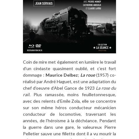
Coin de mire met également en lumière le travail
d’un cinéaste quasiment oublié, et c’est fort
dommage :
Maurice Delbez
;
La roue
(1957) co-
réalisé par André Haguet, est une adaptation du
chef d’oeuvre d’Abel Gance de 1923
La rose du
rail.
Plus ramassée, moins feuilletonnesque,
avec des relents d’Emile Zola, elle se concentre
sur son même héros conducteur mécanicien
conducteur de locomotive, traversant les
années, de l’héroïsme à la déchéance. Pendant
la guerre dans une gare, le valeureux Pierre
Pelletier sauve une fillette dont il a vu mourir la