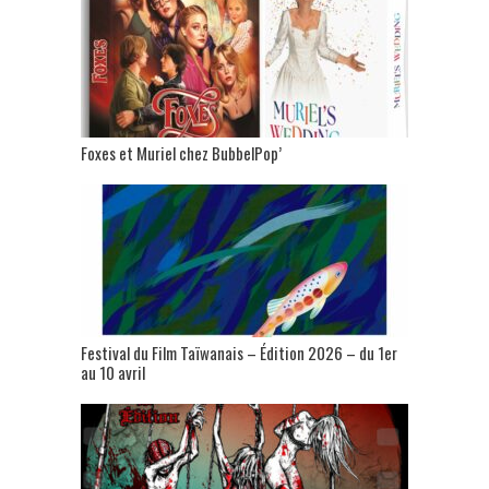
Foxes et Muriel chez BubbelPop’
Festival du Film Taïwanais – Édition 2026 – du 1er
au 10 avril