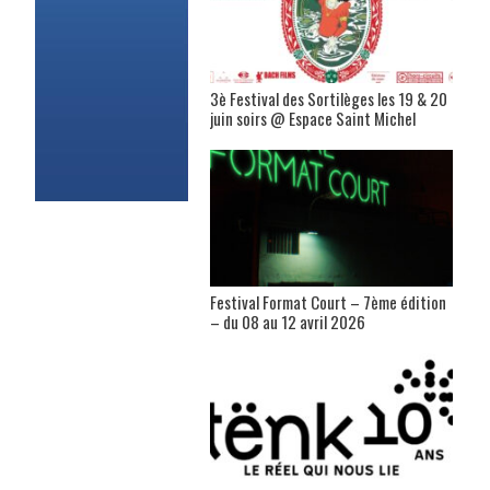
3è Festival des Sortilèges les 19 & 20
juin soirs @ Espace Saint Michel
Festival Format Court – 7ème édition
– du 08 au 12 avril 2026