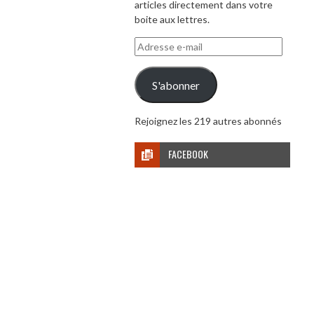
articles directement dans votre
boite aux lettres.
Adresse
e-
mail
S'abonner
Rejoignez les 219 autres abonnés
FACEBOOK