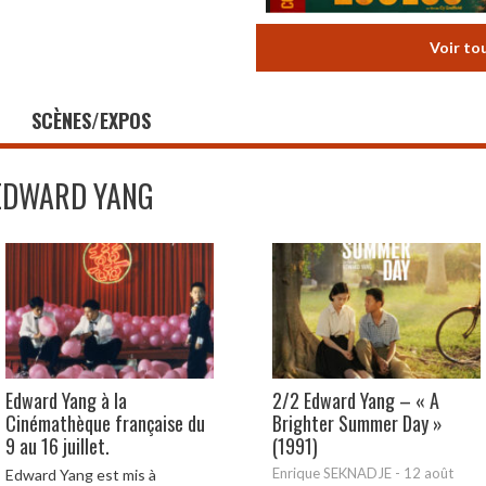
Voir to
SCÈNES/EXPOS
EDWARD YANG
Edward Yang à la
2/2 Edward Yang – « A
Cinémathèque française du
Brighter Summer Day »
9 au 16 juillet.
(1991)
Enrique SEKNADJE
-
12 août
Edward Yang est mis à