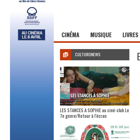
CINÉMA
MUSIQUE
LIVRES
CULTURONEWS
LES STANCES A SOPHIE au ciné-club Le
7e genre/Retour à l’écran