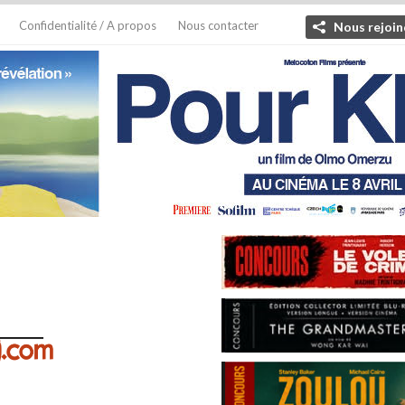
Confidentialité / A propos
Nous contacter
Nous rejoin