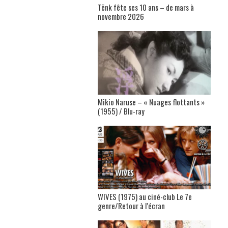
Tënk fête ses 10 ans – de mars à
novembre 2026
Mikio Naruse – « Nuages flottants »
(1955) / Blu-ray
WIVES (1975) au ciné-club Le 7e
genre/Retour à l’écran