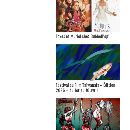
Foxes et Muriel chez BubbelPop’
Festival du Film Taïwanais – Édition
2026 – du 1er au 10 avril