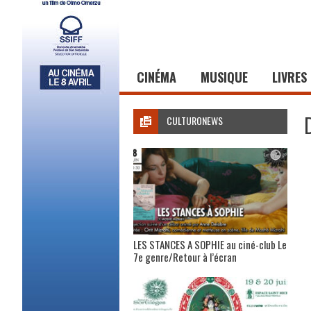
CINÉMA
MUSIQUE
LIVRES
CULTURONEWS
LES STANCES A SOPHIE au ciné-club Le
7e genre/Retour à l’écran