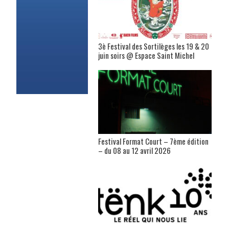
3è Festival des Sortilèges les 19 & 20
juin soirs @ Espace Saint Michel
Festival Format Court – 7ème édition
– du 08 au 12 avril 2026