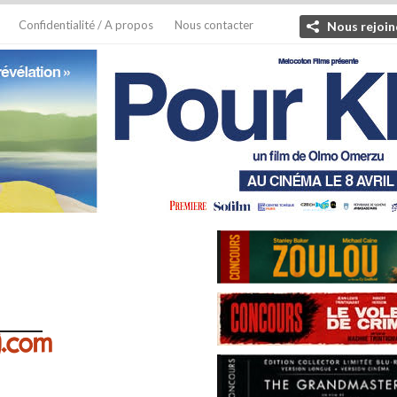
Confidentialité / A propos
Nous contacter
Nous rejoin