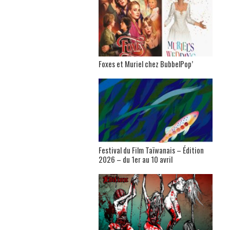
Foxes et Muriel chez BubbelPop’
Festival du Film Taïwanais – Édition
2026 – du 1er au 10 avril