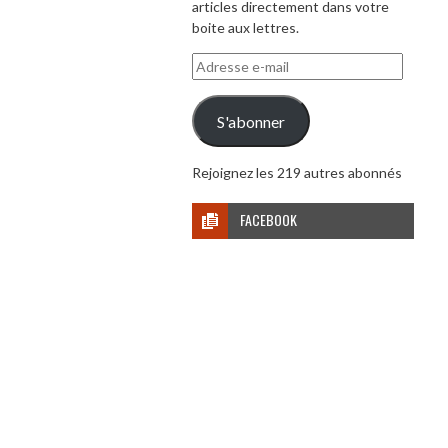
articles directement dans votre
boite aux lettres.
Adresse
e-
mail
S'abonner
Rejoignez les 219 autres abonnés
FACEBOOK