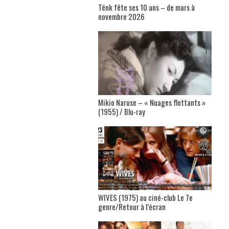
Tënk fête ses 10 ans – de mars à
novembre 2026
Mikio Naruse – « Nuages flottants »
(1955) / Blu-ray
WIVES (1975) au ciné-club Le 7e
genre/Retour à l’écran