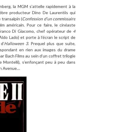
berg, la MGM s’attelle rapidement à la
lèbre producteur Dino De Laurentiis qui
 transalpin (
Confession d’un commissaire
ilm américain. Pour ce faire, le cinéaste
Franco Di Giacomo, chef opérateur de
4
Aldo Lado) et porte à l’écran le script de
 d’
Halloween 3
. Prequel plus que suite,
respondant en rien aux images du drame
r Bach Films au sein d’un coffret trilogie
ée Montelli), s’enfonçant peu à peu dans
ean Avenue…