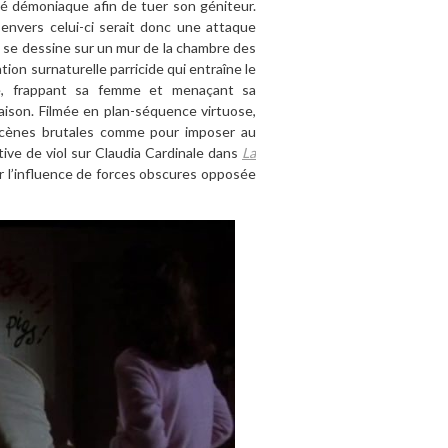
ité démoniaque afin de tuer son géniteur.
 envers celui-ci serait donc une attaque
t se dessine sur un mur de la chambre des
ion surnaturelle parricide qui entraîne le
le, frappant sa femme et menaçant sa
maison. Filmée en plan-séquence virtuose,
 scènes brutales comme pour imposer au
tive de viol sur Claudia Cardinale dans
La
ur l’influence de forces obscures opposée