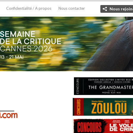
Confidentialité / A propos
Nous contacter
Nous rejoin