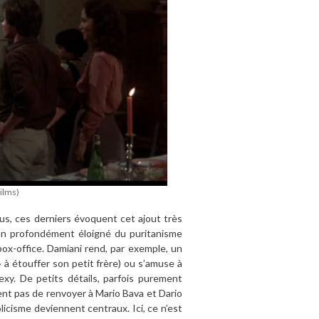
ilms)
us, ces derniers évoquent cet ajout très
igion profondément éloigné du puritanisme
box-office. Damiani rend, par exemple, un
 à étouffer son petit frère) ou s’amuse à
xy. De petits détails, parfois purement
nt pas de renvoyer à Mario Bava et Dario
licisme deviennent centraux. Ici, ce n’est