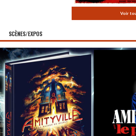
Voir to
SCÈNES/EXPOS