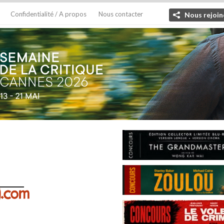
Confidentialité / A propos
Nous contacter
Nous rejoin