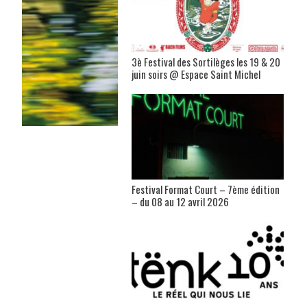
3è Festival des Sortilèges les 19 & 20
juin soirs @ Espace Saint Michel
Festival Format Court – 7ème édition
– du 08 au 12 avril 2026