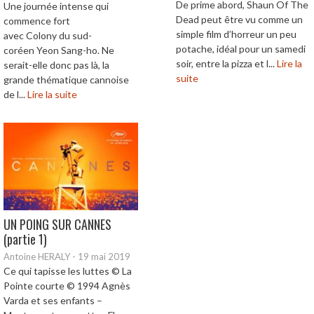
De prime abord, Shaun Of The
Une journée intense qui
Dead peut être vu comme un
commence fort
simple film d’horreur un peu
avec Colony du sud-
potache, idéal pour un samedi
coréen Yeon Sang-ho. Ne
soir, entre la pizza et l...
Lire la
serait-elle donc pas là, la
suite
grande thématique cannoise
de l...
Lire la suite
UN POING SUR CANNES
(partie 1)
Antoine HERALY
-
19 mai 2019
Ce qui tapisse les luttes © La
Pointe courte © 1994 Agnès
Varda et ses enfants –