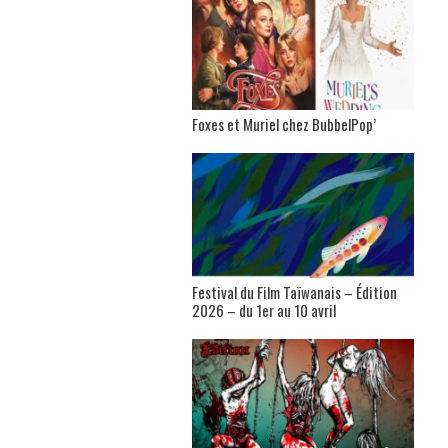
Foxes et Muriel chez BubbelPop’
Festival du Film Taïwanais – Édition
2026 – du 1er au 10 avril