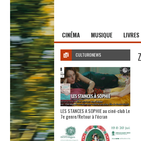
CINÉMA
MUSIQUE
LIVRES
CULTURONEWS
LES STANCES A SOPHIE au ciné-club Le
7e genre/Retour à l’écran