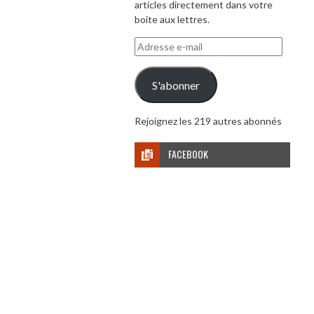
articles directement dans votre
boite aux lettres.
Adresse
e-
mail
S'abonner
Rejoignez les 219 autres abonnés
FACEBOOK