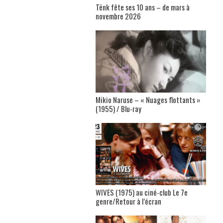
Tënk fête ses 10 ans – de mars à
novembre 2026
Mikio Naruse – « Nuages flottants »
(1955) / Blu-ray
WIVES (1975) au ciné-club Le 7e
genre/Retour à l’écran