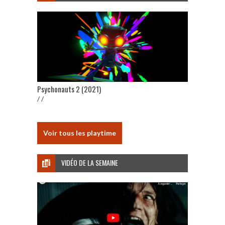
Psychonauts 2 (2021)
/ /
Voir tous les playtime
VIDÉO DE LA SEMAINE