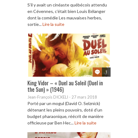
S’il y avait un cinéaste québécois attendu
en Cévennes, c’était bien Louis Bélanger
dont la comédie Les mauvaises herbes,
sortie...
Lire la suite
1
King Vidor – « Duel au Soleil (Duel in
the Sun) » (1946)
Jean-François DICKELI
-
27 mars 2018
Porté par un mogul (David O. Selznick)
détenant les pleins pouvoirs, doté d’un
budget pharaonique, réécrit de manière
officieuse par Ben Hec...
Lire la suite