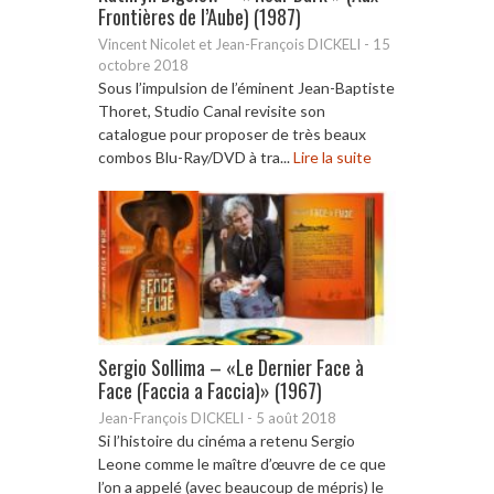
Frontières de l’Aube) (1987)
Vincent Nicolet et Jean-François DICKELI
-
15
octobre 2018
Sous l’impulsion de l’éminent Jean-Baptiste
Thoret, Studio Canal revisite son
catalogue pour proposer de très beaux
combos Blu-Ray/DVD à tra...
Lire la suite
Sergio Sollima – «Le Dernier Face à
Face (Faccia a Faccia)» (1967)
Jean-François DICKELI
-
5 août 2018
Si l’histoire du cinéma a retenu Sergio
Leone comme le maître d’œuvre de ce que
l’on a appelé (avec beaucoup de mépris) le