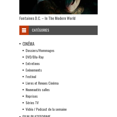
Fontaines D.C. – In The Modern World
CATÉGORIES
CINÉMA
Dossiers/Hommages
DVD/Blu-Ray
Entretiens
Evénements
Festival
Livres et Revues Cinéma
Nouveautés salles
Reprises
Séries TV
Vidéo / Podcast de la semaine
FILM PLATEFORME