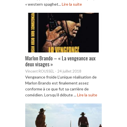
« western spaghet...
Lire la suite
Marlon Brando – « La vengeance aux
deux visages »
Vincent ROUSSEL
-
24 juillet 2018
Vengeance froide L’unique réalisation de
Marlon Brando est finalement assez
conforme à ce que fut sa carrière de
comédien. Lorsqu’il débute ...
Lire la suite