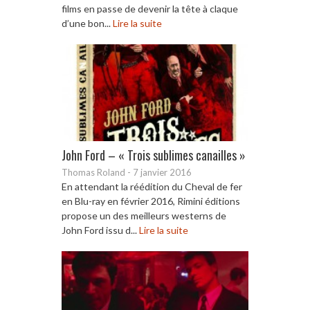
films en passe de devenir la tête à claque
d’une bon...
Lire la suite
John Ford – « Trois sublimes canailles »
Thomas Roland
-
7 janvier 2016
En attendant la réédition du Cheval de fer
en Blu-ray en février 2016, Rimini éditions
propose un des meilleurs westerns de
John Ford issu d...
Lire la suite