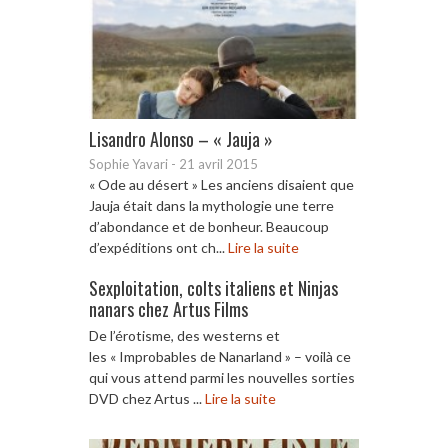
Lisandro Alonso – « Jauja »
Sophie Yavari
-
21 avril 2015
« Ode au désert » Les anciens disaient que
Jauja était dans la mythologie une terre
d’abondance et de bonheur. Beaucoup
d’expéditions ont ch...
Lire la suite
Sexploitation, colts italiens et Ninjas
nanars chez Artus Films
De l’érotisme, des westerns et
les « Improbables de Nanarland » – voilà ce
qui vous attend parmi les nouvelles sorties
DVD chez Artus ...
Lire la suite