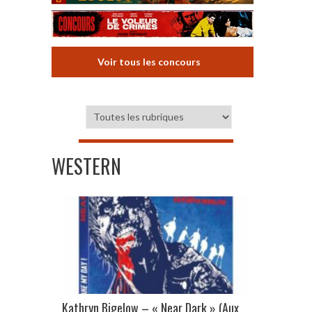
Voir tous les concours
WESTERN
Kathryn Bigelow – « Near Dark » (Aux