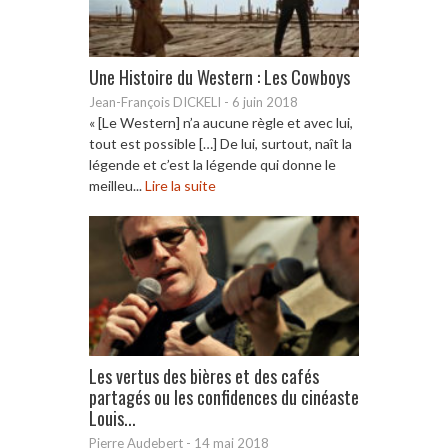
Une Histoire du Western : Les Cowboys
Jean-François DICKELI
-
6 juin 2018
« [Le Western] n’a aucune règle et avec lui,
tout est possible […] De lui, surtout, naît la
légende et c’est la légende qui donne le
meilleu...
Lire la suite
Les vertus des bières et des cafés
partagés ou les confidences du cinéaste
Louis...
Pierre Audebert
-
14 mai 2018