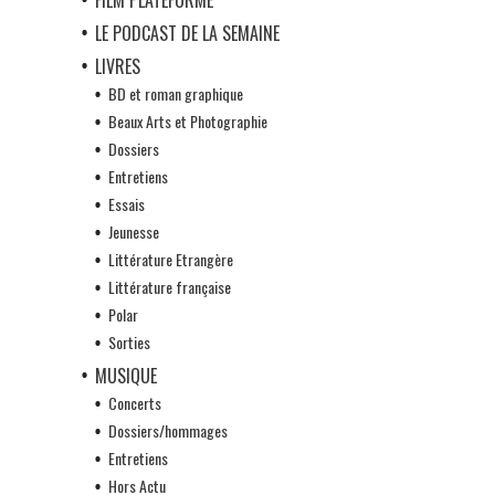
LE PODCAST DE LA SEMAINE
LIVRES
BD et roman graphique
Beaux Arts et Photographie
Dossiers
Entretiens
Essais
Jeunesse
Littérature Etrangère
Littérature française
Polar
Sorties
MUSIQUE
Concerts
Dossiers/hommages
Entretiens
Hors Actu