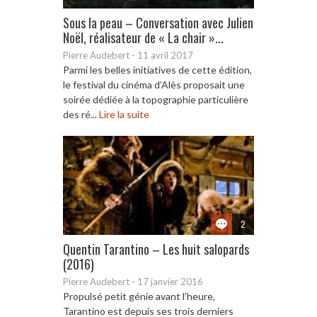
Sous la peau – Conversation avec Julien
Noël, réalisateur de « La chair »...
Pierre Audebert
-
11 avril 2017
Parmi les belles initiatives de cette édition,
le festival du cinéma d’Alès proposait une
soirée dédiée à la topographie particulière
des ré...
Lire la suite
2
Quentin Tarantino – Les huit salopards
(2016)
Pierre Audebert
-
17 janvier 2016
Propulsé petit génie avant l’heure,
Tarantino est depuis ses trois derniers