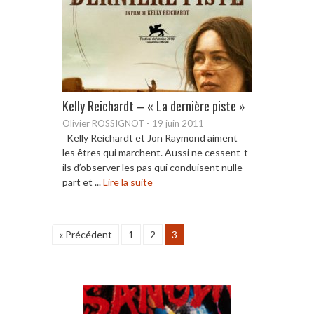
Kelly Reichardt – « La dernière piste »
Olivier ROSSIGNOT
-
19 juin 2011
Kelly Reichardt et Jon Raymond aiment
les êtres qui marchent. Aussi ne cessent-t-
ils d’observer les pas qui conduisent nulle
part et ...
Lire la suite
« Précédent
1
2
3