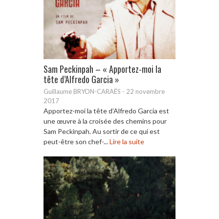
Sam Peckinpah – « Apportez-moi la
tête d’Alfredo Garcia »
Guillaume BRYON-CARAËS
-
22 novembre
2017
Apportez-moi la tête d’Alfredo Garcia est
une œuvre à la croisée des chemins pour
Sam Peckinpah. Au sortir de ce qui est
peut-être son chef-...
Lire la suite