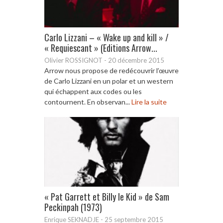
Carlo Lizzani – « Wake up and kill » /
« Requiescant » (Editions Arrow...
Olivier ROSSIGNOT
-
20 décembre 2015
Arrow nous propose de redécouvrir l’œuvre
de Carlo Lizzani en un polar et un western
qui échappent aux codes ou les
contournent. En observan...
Lire la suite
« Pat Garrett et Billy le Kid » de Sam
Peckinpah (1973)
Enrique SEKNADJE
-
25 septembre 2015