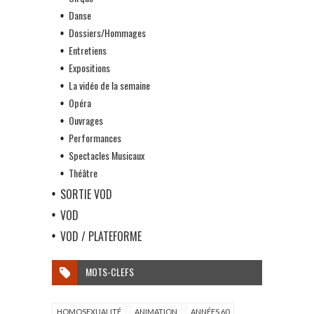
Danse
Dossiers/Hommages
Entretiens
Expositions
La vidéo de la semaine
Opéra
Ouvrages
Performances
Spectacles Musicaux
Théâtre
SORTIE VOD
VOD
VOD / PLATEFORME
MOTS-CLEFS
HOMOSEXUALITÉ
ANIMATION
ANNÉES 60