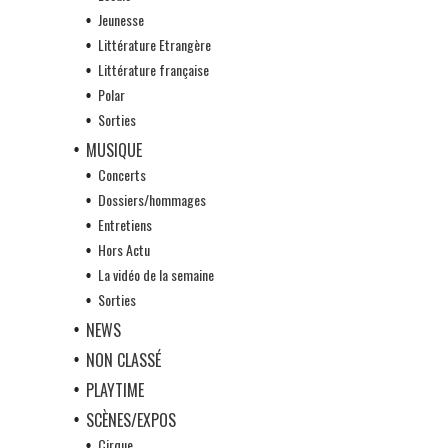
Jeunesse
Littérature Etrangère
Littérature française
Polar
Sorties
MUSIQUE
Concerts
Dossiers/hommages
Entretiens
Hors Actu
La vidéo de la semaine
Sorties
NEWS
NON CLASSÉ
PLAYTIME
SCÈNES/EXPOS
Cirque