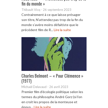
fin du monde »
Thibault Vicq
-
26 septembre 2023
Contrairement à ce que laisse présager
son titre, N’attendez pas trop de la fin du
monde s’avère moins défaitiste que le
précédent film de R...
Lire la suite
Charles Belmont – « Pour Clémence »
(1977)
Michaël Delavaud
-
26 avril 2023
Premier film d’écologie politique selon les
termes du philosophe André Gorz (si l’on
en croit les propos de la monteuse et
épous...
Lire la suite