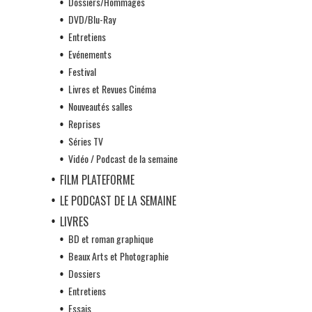
Dossiers/Hommages
DVD/Blu-Ray
Entretiens
Evénements
Festival
Livres et Revues Cinéma
Nouveautés salles
Reprises
Séries TV
Vidéo / Podcast de la semaine
FILM PLATEFORME
LE PODCAST DE LA SEMAINE
LIVRES
BD et roman graphique
Beaux Arts et Photographie
Dossiers
Entretiens
Essais