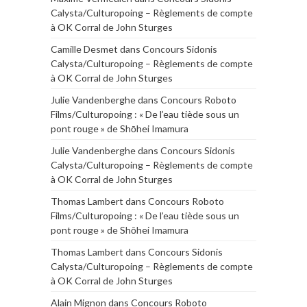
Calysta/Culturopoing – Règlements de compte
à OK Corral de John Sturges
Camille Desmet
dans
Concours Sidonis
Calysta/Culturopoing – Règlements de compte
à OK Corral de John Sturges
Julie Vandenberghe
dans
Concours Roboto
Films/Culturopoing : « De l’eau tiède sous un
pont rouge » de Shōhei Imamura
Julie Vandenberghe
dans
Concours Sidonis
Calysta/Culturopoing – Règlements de compte
à OK Corral de John Sturges
Thomas Lambert
dans
Concours Roboto
Films/Culturopoing : « De l’eau tiède sous un
pont rouge » de Shōhei Imamura
Thomas Lambert
dans
Concours Sidonis
Calysta/Culturopoing – Règlements de compte
à OK Corral de John Sturges
Alain Mignon
dans
Concours Roboto