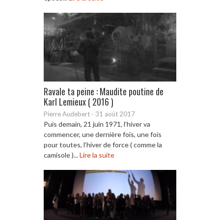
Ravale ta peine : Maudite poutine de
Karl Lemieux ( 2016 )
Pierre Audebert
-
31 août 2017
Puis demain, 21 juin 1971, l’hiver va
commencer, une dernière fois, une fois
pour toutes, l’hiver de force ( comme la
camisole )...
Lire la suite