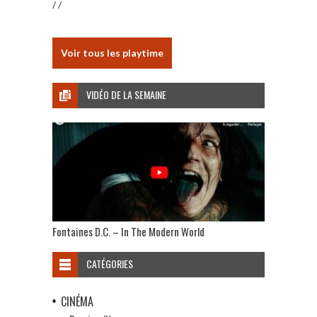
/ /
Voir tous les playtime
VIDÉO DE LA SEMAINE
Fontaines D.C. – In The Modern World
CATÉGORIES
CINÉMA