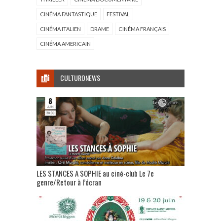
CINÉMA FANTASTIQUE
FESTIVAL
CINÉMA ITALIEN
DRAME
CINÉMA FRANÇAIS
CINÉMA AMERICAIN
CULTURONEWS
LES STANCES A SOPHIE au ciné-club Le 7e
genre/Retour à l’écran