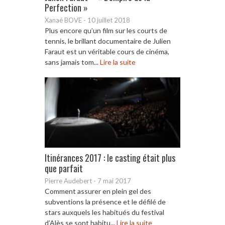
Perfection »
Xanaé BOVE
-
10 juillet 2018
Plus encore qu’un film sur les courts de
tennis, le brillant documentaire de Julien
Faraut est un véritable cours de cinéma,
sans jamais tom...
Lire la suite
Itinérances 2017 : le casting était plus
que parfait
Pierre Audebert
-
7 mai 2017
Comment assurer en plein gel des
subventions la présence et le défilé de
stars auxquels les habitués du festival
d’Alès se sont habitu...
Lire la suite