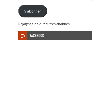
e-
mail
S'abonner
Rejoignez les 219 autres abonnés
FACEBOOK