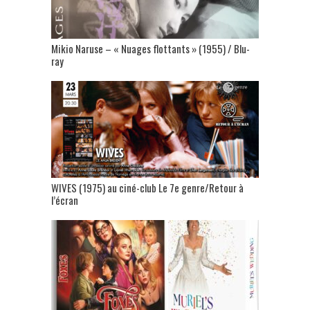
Mikio Naruse – « Nuages flottants » (1955) / Blu-
ray
WIVES (1975) au ciné-club Le 7e genre/Retour à
l’écran