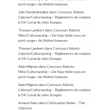
pont rouge » de Shōhei Imamura
Julie Vandenberghe
dans
Concours Sidonis
Calysta/Culturopoing – Règlements de compte
à OK Corral de John Sturges
Thomas Lambert
dans
Concours Roboto
Films/Culturopoing : « De l’eau tiède sous un
pont rouge » de Shōhei Imamura
Thomas Lambert
dans
Concours Sidonis
Calysta/Culturopoing – Règlements de compte
à OK Corral de John Sturges
Alain Mignon
dans
Concours Roboto
Films/Culturopoing : « De l’eau tiède sous un
pont rouge » de Shōhei Imamura
Alain Mignon
dans
Concours Sidonis
Calysta/Culturopoing – Règlements de compte
à OK Corral de John Sturges
Arnaud Alary
dans
Christopher Nolan – The
Odyssey