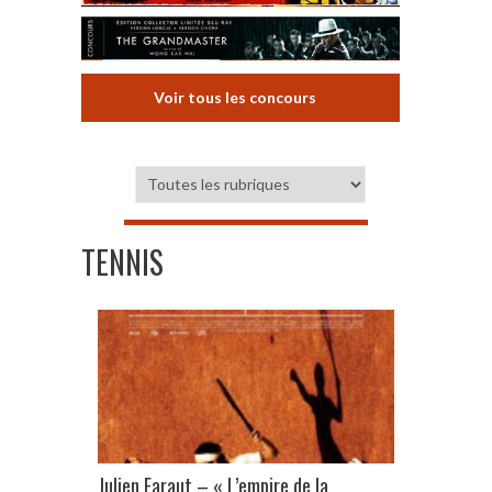
Voir tous les concours
TENNIS
Julien Faraut – « L’empire de la