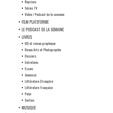
Reprises
Séries TV
Vidéo / Podcast de la semaine
FILM PLATEFORME
LE PODCAST DE LA SEMAINE
LIVRES
BD et roman graphique
Beaux Arts et Photographie
Dossiers
Entretiens
Essais
Jeunesse
Littérature Etrangère
Littérature française
Polar
Sorties
MUSIQUE