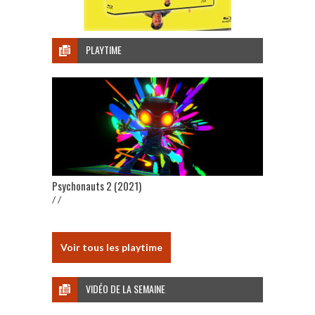
PLAYTIME
Psychonauts 2 (2021)
/ /
Voir tous les playtime
VIDÉO DE LA SEMAINE