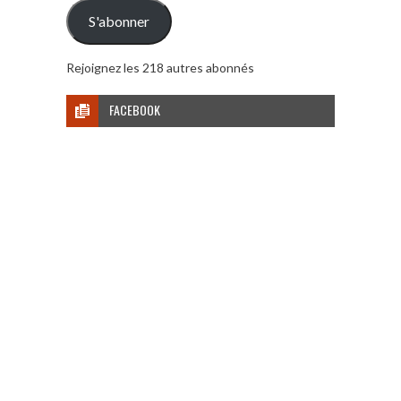
mail
S'abonner
Rejoignez les 218 autres abonnés
FACEBOOK