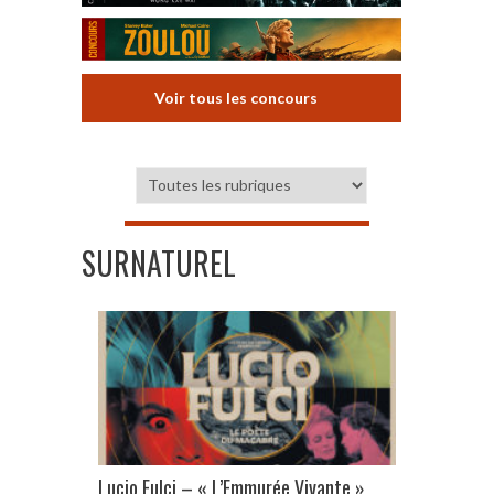
Voir tous les concours
SURNATUREL
Lucio Fulci – « L’Emmurée Vivante »