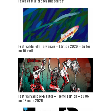
Foxes et Muriel chez BubbelPop’
Festival du Film Taïwanais – Édition 2026 – du 1er
au 10 avril
Festival Sadique-Master – 11ème édition – du 06
au 08 mars 2026