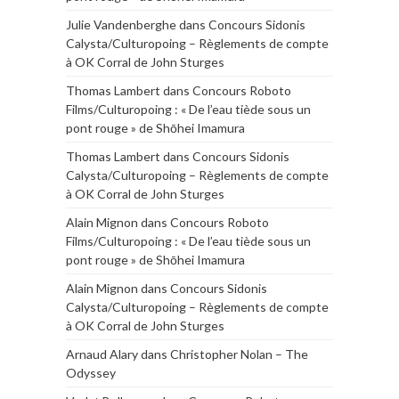
Julie Vandenberghe
dans
Concours Sidonis
Calysta/Culturopoing – Règlements de compte
à OK Corral de John Sturges
Thomas Lambert
dans
Concours Roboto
Films/Culturopoing : « De l’eau tiède sous un
pont rouge » de Shōhei Imamura
Thomas Lambert
dans
Concours Sidonis
Calysta/Culturopoing – Règlements de compte
à OK Corral de John Sturges
Alain Mignon
dans
Concours Roboto
Films/Culturopoing : « De l’eau tiède sous un
pont rouge » de Shōhei Imamura
Alain Mignon
dans
Concours Sidonis
Calysta/Culturopoing – Règlements de compte
à OK Corral de John Sturges
Arnaud Alary
dans
Christopher Nolan – The
Odyssey