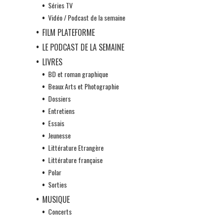
Séries TV
Vidéo / Podcast de la semaine
FILM PLATEFORME
LE PODCAST DE LA SEMAINE
LIVRES
BD et roman graphique
Beaux Arts et Photographie
Dossiers
Entretiens
Essais
Jeunesse
Littérature Etrangère
Littérature française
Polar
Sorties
MUSIQUE
Concerts