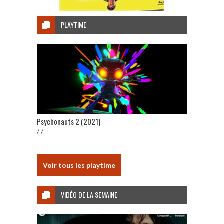
PLAYTIME
Psychonauts 2 (2021)
/ /
Voir tous les playtime
VIDÉO DE LA SEMAINE